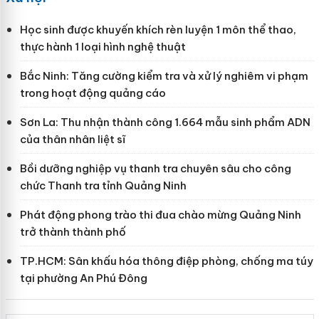
Học sinh được khuyến khích rèn luyện 1 môn thể thao,
thực hành 1 loại hình nghệ thuật
Bắc Ninh: Tăng cường kiểm tra và xử lý nghiêm vi phạm
trong hoạt động quảng cáo
Sơn La: Thu nhận thành công 1.664 mẫu sinh phẩm ADN
của thân nhân liệt sĩ
Bồi dưỡng nghiệp vụ thanh tra chuyên sâu cho công
chức Thanh tra tỉnh Quảng Ninh
Phát động phong trào thi đua chào mừng Quảng Ninh
trở thành thành phố
TP.HCM: Sân khấu hóa thông điệp phòng, chống ma túy
tại phường An Phú Đông