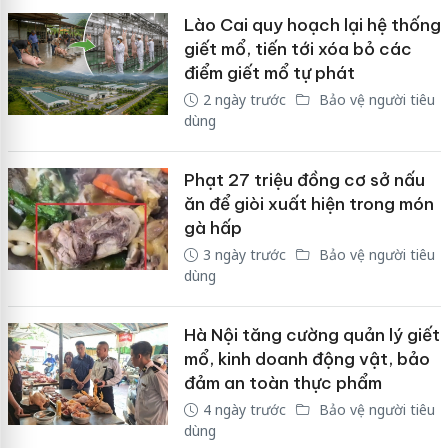
Lào Cai quy hoạch lại hệ thống
giết mổ, tiến tới xóa bỏ các
điểm giết mổ tự phát
2 ngày trước
Bảo vệ người tiêu
dùng
Phạt 27 triệu đồng cơ sở nấu
ăn để giòi xuất hiện trong món
gà hấp
3 ngày trước
Bảo vệ người tiêu
dùng
Hà Nội tăng cường quản lý giết
mổ, kinh doanh động vật, bảo
đảm an toàn thực phẩm
4 ngày trước
Bảo vệ người tiêu
dùng