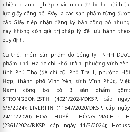
nhiều doanh nghiệp khác nhau đã bị thu hồi hiệu
lực giấy công bố. Đây là các sản phẩm từng được
cấp Giấy tiếp nhận đăng ký bản công bố nhưng
nay không còn giá trị pháp lý để lưu hành theo
quy định.
Cụ thể, nhóm sản phẩm do Công ty TNHH Dược
phẩm Thái Hà địa chỉ Phố Trà 1, phường Vĩnh Yên,
tỉnh Phú Thọ (địa chỉ cũ: Phố Trà 1, phường Hội
Hợp, thành phố Vĩnh Yên, tỉnh Vĩnh Phúc, Việt
Nam) công bố có 8 sản phẩm gồm:
STRONGBONESTH (4021/2024/ĐKSP, cấp ngày
6/5/2024); LIVERTIN (11647/2020/ĐKSP, cấp ngày
24/11/2020); HOẠT HUYẾT THÔNG MẠCH - TH
(2361/2024/ĐKSP, cấp ngày 11/3/2024); Hotuss