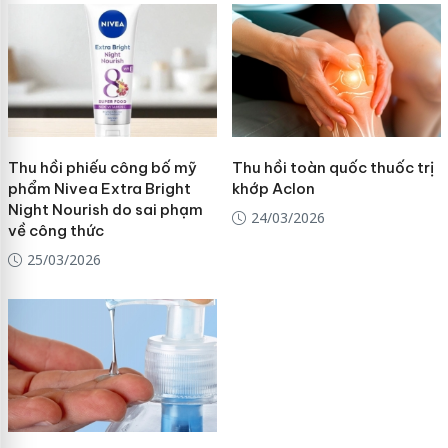
Thu hồi phiếu công bố mỹ
Thu hồi toàn quốc thuốc trị
phẩm Nivea Extra Bright
khớp Aclon
Night Nourish do sai phạm
24/03/2026
về công thức
25/03/2026