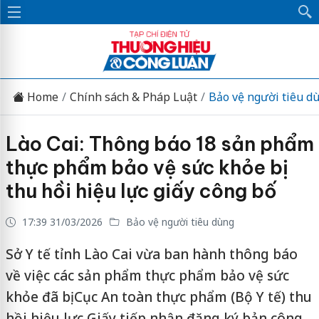
Home
Chính sách & Pháp Luật
Bảo vệ người tiêu d
Lào Cai: Thông báo 18 sản phẩm
thực phẩm bảo vệ sức khỏe bị
thu hồi hiệu lực giấy công bố
17:39 31/03/2026
Bảo vệ người tiêu dùng
Sở Y tế tỉnh Lào Cai vừa ban hành thông báo
về việc các sản phẩm thực phẩm bảo vệ sức
khỏe đã bị Cục An toàn thực phẩm (Bộ Y tế) thu
hồi hiệu lực Giấy tiếp nhận đăng ký bản công