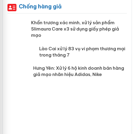
Chống hàng giả
ản
Khẩn trương xác minh, xử lý sản phẩm
Slimaura Care x3 sử dụng giấy phép giả
mạo
 án
Lào Cai xử lý 83 vụ vi phạm thương
mại trong tháng 7
n
Hưng Yên: Xử lý 6 hộ kinh doanh bán
hàng giả mạo nhãn hiệu Adidas, Nike