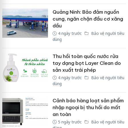
Quảng Ninh: Bảo đảm nguồn
cung, ngăn chặn đầu cơ xăng
dầu
4 ngày trước
Bảo vệ người tiêu
dùng
Thu hồi toàn quốc nước rửa
tay dạng bọt Layer Clean do
sản xuất trái phép
4 ngày trước
Bảo vệ người tiêu
dùng
Cảnh báo hàng loạt sản phẩm
nhập ngoại bị thu hồi do mất
an toàn
5 ngày trước
Bảo vệ người tiêu
dùng