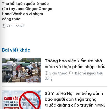
Thu hồi toàn quốc lô nước
rửa tay Jane Ginger Orange
Hand Wash do vi phạm
công thức
21/03/2026
Bài viết khác
Thông báo việc kiểm tra nhà
nước về thực phẩm nhập khẩu
3 giờ trước
Bảo vệ người tiêu
dùng
Sở Y tế Hà Nội lên tiếng cảnh
báo người dân thận trọng
trước quảng cáo truyền NMN,