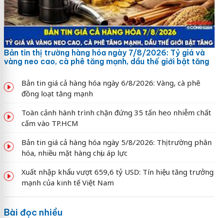
Bản tin thị trường hàng hóa ngày 7/8/2026: Tỷ giá và
vàng neo cao, cà phê tăng mạnh, dầu thế giới bật tăng
Bản tin giá cả hàng hóa ngày 6/8/2026: Vàng, cà phê
đồng loạt tăng mạnh
Toàn cảnh hành trình chặn đứng 35 tấn heo nhiễm chất
cấm vào TP.HCM
Bản tin giá cả hàng hóa ngày 5/8/2026: Thị trường phân
hóa, nhiều mặt hàng chịu áp lực
Xuất nhập khẩu vượt 659,6 tỷ USD: Tín hiệu tăng trưởng
mạnh của kinh tế Việt Nam
Bài đọc nhiều