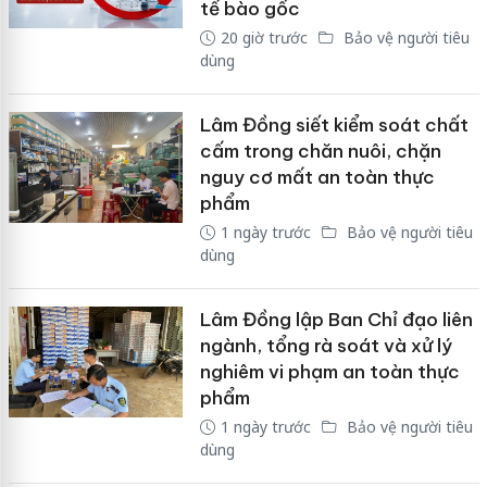
tế bào gốc
20 giờ trước
Bảo vệ người tiêu
dùng
Lâm Đồng siết kiểm soát chất
cấm trong chăn nuôi, chặn
nguy cơ mất an toàn thực
phẩm
1 ngày trước
Bảo vệ người tiêu
dùng
Lâm Đồng lập Ban Chỉ đạo liên
ngành, tổng rà soát và xử lý
nghiêm vi phạm an toàn thực
phẩm
1 ngày trước
Bảo vệ người tiêu
dùng