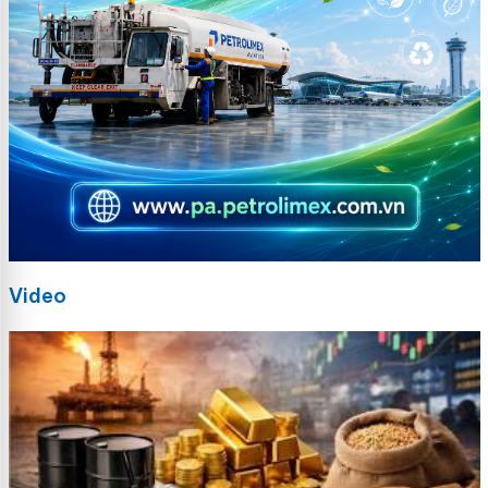
Video