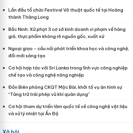
Lần đầu tổ chức Festival Võ thuật quốc tế tại Hoàng
thành Thăng Long
Bắc Ninh: Xử phạt 3 cơ sở kinh doanh vi phạm về hàng
giả, thực phẩm không rõ nguồn gốc, xuất xứ
Ngoại giao - cầu nối phát triển khoa học và công nghệ,
đổi mới sáng tạo
Cơ hội hợp tác với Sri Lanka trong lĩnh vực công nghiệp
chế tạo và công nghệ nông nghiệp
Đồn Biên phòng CKQT Mộc Bài, khởi tố vụ án hình sự
“Tàng trữ trái phép vũ khí quân dụng”
Cơ hội tham dự triển lãm quốc tế về công nghệ vật liệu
và xử lý nhiệt tại Ấn Độ
Xã hội