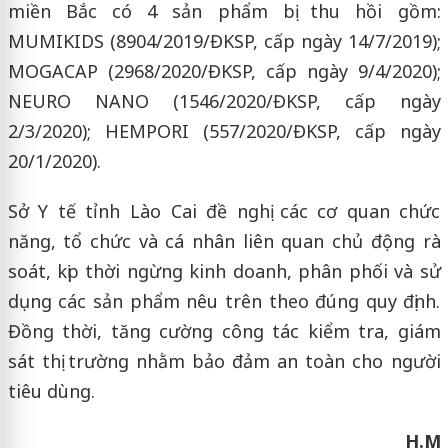
miền Bắc có 4 sản phẩm bị thu hồi gồm:
MUMIKIDS (8904/2019/ĐKSP, cấp ngày 14/7/2019);
MOGACAP (2968/2020/ĐKSP, cấp ngày 9/4/2020);
NEURO NANO (1546/2020/ĐKSP, cấp ngày
2/3/2020); HEMPORI (557/2020/ĐKSP, cấp ngày
20/1/2020).
Sở Y tế tỉnh Lào Cai đề nghị các cơ quan chức
năng, tổ chức và cá nhân liên quan chủ động rà
soát, kịp thời ngừng kinh doanh, phân phối và sử
dụng các sản phẩm nêu trên theo đúng quy định.
Đồng thời, tăng cường công tác kiểm tra, giám
sát thị trường nhằm bảo đảm an toàn cho người
tiêu dùng.
H.M