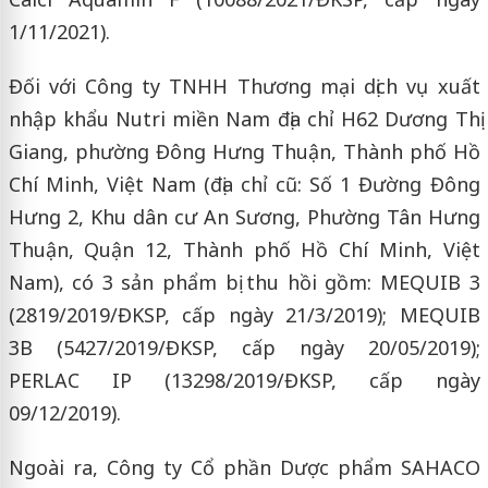
1/11/2021).
Đối với Công ty TNHH Thương mại dịch vụ xuất
nhập khẩu Nutri miền Nam địa chỉ H62 Dương Thị
Giang, phường Đông Hưng Thuận, Thành phố Hồ
Chí Minh, Việt Nam (địa chỉ cũ: Số 1 Đường Đông
Hưng 2, Khu dân cư An Sương, Phường Tân Hưng
Thuận, Quận 12, Thành phố Hồ Chí Minh, Việt
Nam), có 3 sản phẩm bị thu hồi gồm: MEQUIB 3
(2819/2019/ĐKSP, cấp ngày 21/3/2019); MEQUIB
3B (5427/2019/ĐKSP, cấp ngày 20/05/2019);
PERLAC IP (13298/2019/ĐKSP, cấp ngày
09/12/2019).
Ngoài ra, Công ty Cổ phần Dược phẩm SAHACO