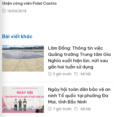
thiện công viên Fidel Castro
16/03/2018
Bài viết khác
Lâm Đồng: Thông tin việc
Quảng trường Trung tâm Gia
Nghĩa xuất hiện lún, nứt sau
gần hai tuần sử dụng
5 giờ trước
Xã hội
Ngày hội toàn dân bảo vệ an
ninh Tổ quốc tại phường Đa
Mai, tỉnh Bắc Ninh
7 giờ trước
Xã hội