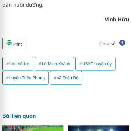
dân nuôi dưỡng.
Vinh Hữu
Chia sẻ
Print
bòn hỗ trợ
Lê Minh Khánh
UBKT huyện ủy
huyện Triệu Phong
xã Triệu Độ
Bài liên quan