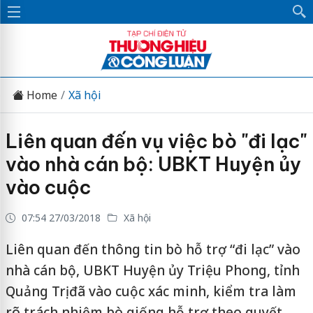
Home
Xã hội
Liên quan đến vụ việc bò "đi lạc"
vào nhà cán bộ: UBKT Huyện ủy
vào cuộc
07:54 27/03/2018
Xã hội
Liên quan đến thông tin bò hỗ trợ “đi lạc” vào
nhà cán bộ, UBKT Huyện ủy Triệu Phong, tỉnh
Quảng Trị đã vào cuộc xác minh, kiểm tra làm
rõ trách nhiệm bò giống hỗ trợ theo quyết