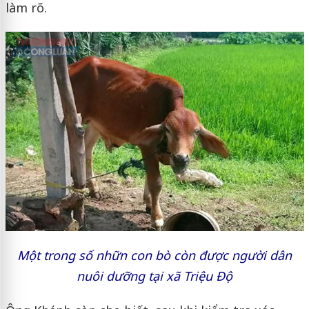
làm rõ.
Một trong số nhữn con bò còn được người dân
nuôi dưỡng tại xã Triệu Độ