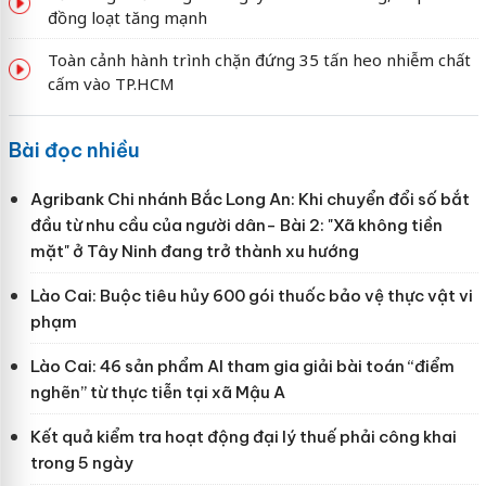
đồng loạt tăng mạnh
Toàn cảnh hành trình chặn đứng 35 tấn heo nhiễm chất
cấm vào TP.HCM
Bài đọc nhiều
Agribank Chi nhánh Bắc Long An: Khi chuyển đổi số bắt
đầu từ nhu cầu của người dân- Bài 2: "Xã không tiền
mặt" ở Tây Ninh đang trở thành xu hướng
Lào Cai: Buộc tiêu hủy 600 gói thuốc bảo vệ thực vật vi
phạm
Lào Cai: 46 sản phẩm AI tham gia giải bài toán “điểm
nghẽn” từ thực tiễn tại xã Mậu A
Kết quả kiểm tra hoạt động đại lý thuế phải công khai
trong 5 ngày