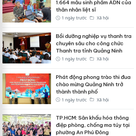
1.664 mẫu sinh phẩm ADN của
thân nhân liệt sĩ
1 ngày trước
Xã hội
Bồi dưỡng nghiệp vụ thanh tra
chuyên sâu cho công chức
Thanh tra tỉnh Quảng Ninh
1 ngày trước
Xã hội
Phát động phong trào thi đua
chào mừng Quảng Ninh trở
thành thành phố
1 ngày trước
Xã hội
TP.HCM: Sân khấu hóa thông
điệp phòng, chống ma túy tại
phường An Phú Đông