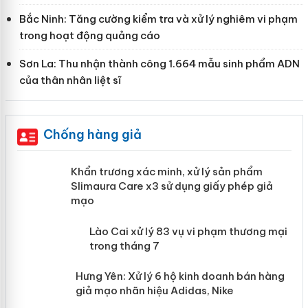
Bắc Ninh: Tăng cường kiểm tra và xử lý nghiêm vi phạm
trong hoạt động quảng cáo
Sơn La: Thu nhận thành công 1.664 mẫu sinh phẩm ADN
của thân nhân liệt sĩ
Chống hàng giả
ản
Khẩn trương xác minh, xử lý sản phẩm
Slimaura Care x3 sử dụng giấy phép giả
mạo
 án
Lào Cai xử lý 83 vụ vi phạm thương
mại trong tháng 7
n