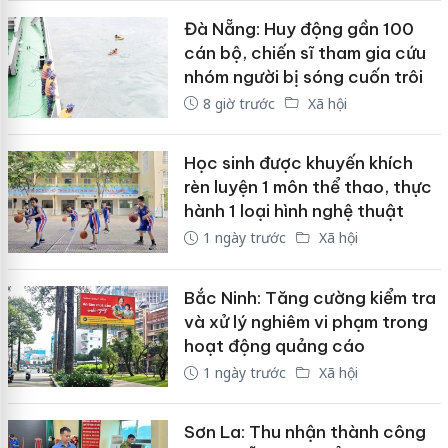
Đà Nẵng: Huy động gần 100
cán bộ, chiến sĩ tham gia cứu
nhóm người bị sóng cuốn trôi
8 giờ trước
Xã hội
Học sinh được khuyến khích
rèn luyện 1 môn thể thao, thực
hành 1 loại hình nghệ thuật
1 ngày trước
Xã hội
Bắc Ninh: Tăng cường kiểm tra
và xử lý nghiêm vi phạm trong
hoạt động quảng cáo
1 ngày trước
Xã hội
Sơn La: Thu nhận thành công