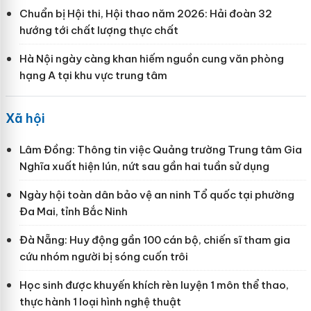
Chuẩn bị Hội thi, Hội thao năm 2026: Hải đoàn 32
hướng tới chất lượng thực chất
Hà Nội ngày càng khan hiếm nguồn cung văn phòng
hạng A tại khu vực trung tâm
Xã hội
Lâm Đồng: Thông tin việc Quảng trường Trung tâm Gia
Nghĩa xuất hiện lún, nứt sau gần hai tuần sử dụng
Ngày hội toàn dân bảo vệ an ninh Tổ quốc tại phường
Đa Mai, tỉnh Bắc Ninh
Đà Nẵng: Huy động gần 100 cán bộ, chiến sĩ tham gia
cứu nhóm người bị sóng cuốn trôi
Học sinh được khuyến khích rèn luyện 1 môn thể thao,
thực hành 1 loại hình nghệ thuật