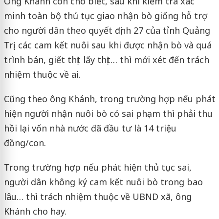
Ông Khánh còn cho biết, sau khi kiểm tra xác
minh toàn bộ thủ tục giao nhận bò giống hỗ trợ
cho người dân theo quyết định 27 của tỉnh Quảng
Trị, các cam kết nuôi sau khi được nhận bò và quá
trình bán, giết thịt lấy thịt… thì mới xét đến trách
nhiệm thuộc về ai.
Cũng theo ông Khánh, trong trường hợp nếu phát
hiện người nhận nuôi bò có sai phạm thì phải thu
hồi lại vốn nhà nước đã đầu tư là 14 triệu
đồng/con.
Trong trường hợp nếu phát hiện thủ tục sai,
người dân không ký cam kết nuôi bò trong bao
lâu… thì trách nhiệm thuộc về UBND xã, ông
Khánh cho hay.