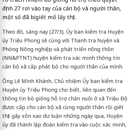
định 27 rơi vào tay của cán bộ và người thân,
một số đã bị giết mổ lấy thịt.
Theo đó, sáng nay (27/3), Ủy ban kiểm tra Huyện
ủy Triệu Phong sẽ cùng với Thanh tra huyện và
Phòng Nông nghiệp và phát triển nông thôn
(NN&PTNT) huyện kiểm tra xác minh thông tin
cán bộ xã cấp phát bò cho người thân của mình.
Ông Lê Minh Khánh, Chủ nhiệm Ủy ban kiểm tra
Huyện ủy Triệu Phong cho biết, liên quan đến
thông tin bò giống hỗ trợ chăn nuôi ở xã Triệu Độ
được cấp cho cán bộ xã cùng người thân rồi giết
thịt gây xôn xao dư luận những ngày qua, Huyện
ủy đã thành lập đoàn kiểm tra vào cuộc xác minh,