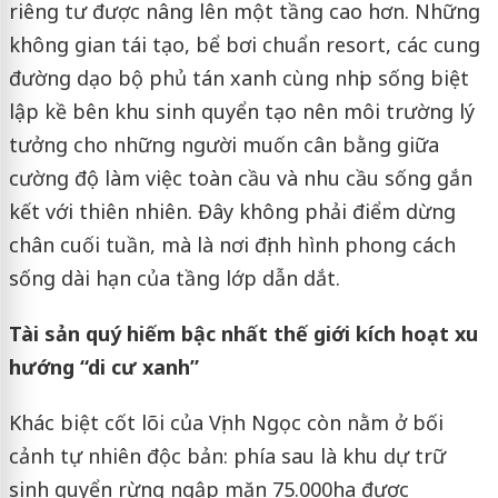
riêng tư được nâng lên một tầng cao hơn. Những
không gian tái tạo, bể bơi chuẩn resort, các cung
đường dạo bộ phủ tán xanh cùng nhịp sống biệt
lập kề bên khu sinh quyển tạo nên môi trường lý
tưởng cho những người muốn cân bằng giữa
cường độ làm việc toàn cầu và nhu cầu sống gắn
kết với thiên nhiên. Đây không phải điểm dừng
chân cuối tuần, mà là nơi định hình phong cách
sống dài hạn của tầng lớp dẫn dắt.
Tài sản quý hiếm bậc nhất thế giới kích hoạt xu
hướng “di cư xanh”
Khác biệt cốt lõi của Vịnh Ngọc còn nằm ở bối
cảnh tự nhiên độc bản: phía sau là khu dự trữ
sinh quyển rừng ngập mặn 75.000ha được