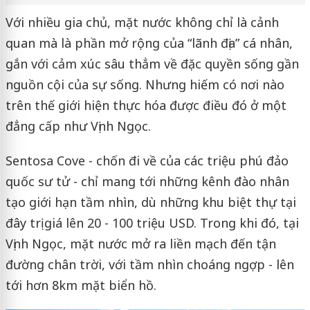
Với nhiều gia chủ, mặt nước không chỉ là cảnh
quan mà là phần mở rộng của “lãnh địa” cá nhân,
gắn với cảm xúc sâu thẳm về đặc quyền sống gần
nguồn cội của sự sống. Nhưng hiếm có nơi nào
trên thế giới hiện thực hóa được điều đó ở một
đẳng cấp như Vịnh Ngọc.
Sentosa Cove - chốn đi về của các triệu phú đảo
quốc sư tử - chỉ mang tới những kênh đào nhân
tạo giới hạn tầm nhìn, dù những khu biệt thự tại
đây trị giá lên 20 - 100 triệu USD. Trong khi đó, tại
Vịnh Ngọc, mặt nước mở ra liền mạch đến tận
đường chân trời, với tầm nhìn choáng ngợp - lên
tới hơn 8km mặt biển hồ.