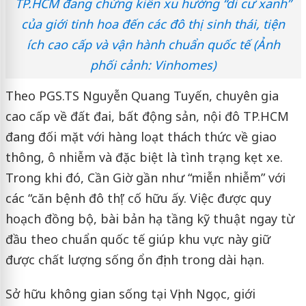
TP.HCM đang chứng kiến xu hướng “di cư xanh”
của giới tinh hoa đến các đô thị sinh thái, tiện
ích cao cấp và vận hành chuẩn quốc tế (Ảnh
phối cảnh: Vinhomes)
Theo PGS.TS Nguyễn Quang Tuyến, chuyên gia
cao cấp về đất đai, bất động sản, nội đô TP.HCM
đang đối mặt với hàng loạt thách thức về giao
thông, ô nhiễm và đặc biệt là tình trạng kẹt xe.
Trong khi đó, Cần Giờ gần như “miễn nhiễm” với
các “căn bệnh đô thị” cố hữu ấy. Việc được quy
hoạch đồng bộ, bài bản hạ tầng kỹ thuật ngay từ
đầu theo chuẩn quốc tế giúp khu vực này giữ
được chất lượng sống ổn định trong dài hạn.
Sở hữu không gian sống tại Vịnh Ngọc, giới