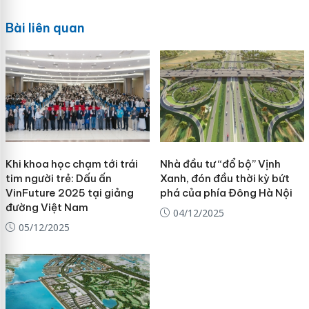
Bài liên quan
Khi khoa học chạm tới trái
Nhà đầu tư “đổ bộ” Vịnh
tim người trẻ: Dấu ấn
Xanh, đón đầu thời kỳ bứt
VinFuture 2025 tại giảng
phá của phía Đông Hà Nội
đường Việt Nam
04/12/2025
05/12/2025