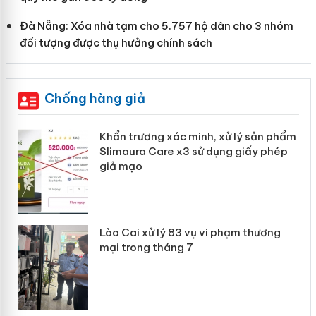
Đà Nẵng: Xóa nhà tạm cho 5.757 hộ dân cho 3 nhóm
đối tượng được thụ hưởng chính sách
Chống hàng giả
ản
Khẩn trương xác minh, xử lý sản phẩm
Slimaura Care x3 sử dụng giấy phép
giả mạo
 án
Lào Cai xử lý 83 vụ vi phạm thương
n
mại trong tháng 7