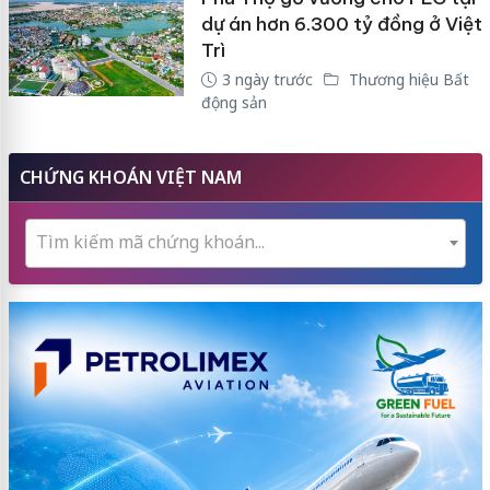
dự án hơn 6.300 tỷ đồng ở Việt
Trì
3 ngày trước
Thương hiệu Bất
động sản
CHỨNG KHOÁN VIỆT NAM
Tìm kiếm mã chứng khoán...