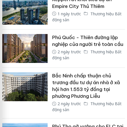
Empire City Thủ Thiêm
1 ngày trước
Thương hiệu Bất
động sản
Phú Quốc - Thiên đường lập
nghiệp của người trẻ toàn cầu
2 ngày trước
Thương hiệu Bất
động sản
Bắc Ninh chấp thuận chủ
trương đầu tư dự án nhà ở xã
hội hơn 1.553 tỷ đồng tại
phường Phương Liễu
2 ngày trước
Thương hiệu Bất
động sản
Phú Thọ gỡ vướng cho FLC tại