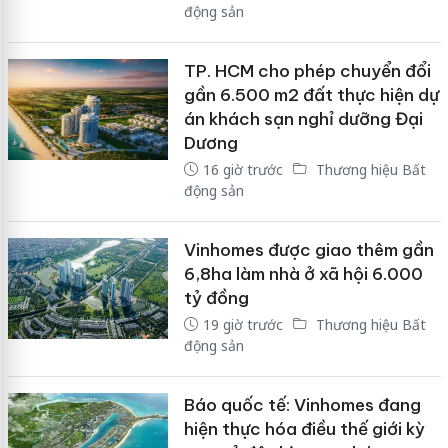
động sản
TP. HCM cho phép chuyển đổi
gần 6.500 m2 đất thực hiện dự
án khách sạn nghỉ dưỡng Đại
Dương
16 giờ trước
Thương hiệu Bất
động sản
Vinhomes được giao thêm gần
6,8ha làm nhà ở xã hội 6.000
tỷ đồng
19 giờ trước
Thương hiệu Bất
động sản
Báo quốc tế: Vinhomes đang
hiện thực hóa điều thế giới kỳ