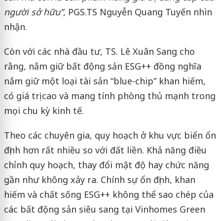
người sở hữu”
, PGS.TS Nguyễn Quang Tuyến nhìn
nhận.
Còn với các nhà đầu tư, TS. Lê Xuân Sang cho
rằng, nắm giữ bất động sản ESG++ đồng nghĩa
nắm giữ một loại tài sản “blue-chip” khan hiếm,
có giá trị cao và mang tính phòng thủ mạnh trong
mọi chu kỳ kinh tế.
Theo các chuyên gia, quy hoạch ở khu vực biển ổn
định hơn rất nhiều so với đất liền. Khả năng điều
chỉnh quy hoạch, thay đổi mật độ hay chức năng
gần như không xảy ra. Chính sự ổn định, khan
hiếm và chất sống ESG++ không thể sao chép của
các bất động sản siêu sang tại Vinhomes Green