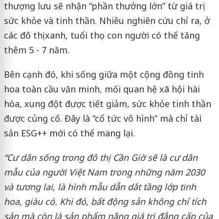
thượng lưu sẽ nhận “phần thưởng lớn” từ giá trị
sức khỏe và tinh thần. Nhiều nghiên cứu chỉ ra, ở
các đô thị xanh, tuổi thọ con người có thể tăng
thêm 5 - 7 năm.
Bên cạnh đó, khi sống giữa một cộng đồng tinh
hoa toàn cầu văn minh, mối quan hệ xã hội hài
hòa, xung đột được tiết giảm, sức khỏe tinh thần
được củng cố. Đây là “cổ tức vô hình” mà chỉ tài
sản ESG++ mới có thể mang lại.
“Cư dân sống trong đô thị Cần Giờ sẽ là cư dân
mẫu của người Việt Nam trong những năm 2030
và tương lai, là hình mẫu dẫn dắt tầng lớp tinh
hoa, giàu có. Khi đó, bất động sản không chỉ tích
sản mà còn là sản phẩm nâng giá trị đẳng cấp của