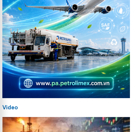
Video