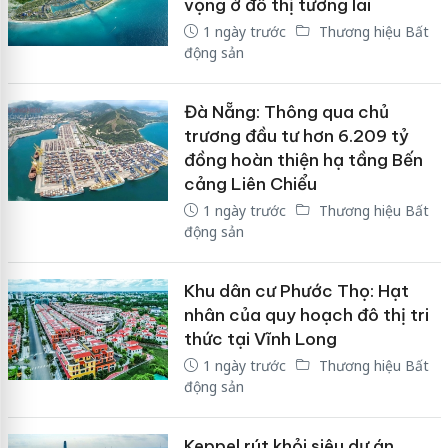
vọng ở đô thị tương lai
1 ngày trước
Thương hiệu Bất
động sản
Đà Nẵng: Thông qua chủ
trương đầu tư hơn 6.209 tỷ
đồng hoàn thiện hạ tầng Bến
cảng Liên Chiểu
1 ngày trước
Thương hiệu Bất
động sản
Khu dân cư Phước Thọ: Hạt
nhân của quy hoạch đô thị tri
thức tại Vĩnh Long
1 ngày trước
Thương hiệu Bất
động sản
Keppel rút khỏi siêu dự án