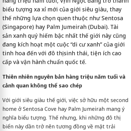
hàng triệu năm tuổi, Vịnh Ngọc đang trở thành
biểu tượng xa xỉ mới của giới siêu giàu, thay
thế những lựa chọn quen thuộc như Sentosa
(Singapore) hay Palm Jumeirah (Dubai). Tài
sản xanh quý hiếm bậc nhất thế giới này cũng
đang kích hoạt một cuộc “di cư xanh” của giới
tinh hoa đến với đô thị sinh thái, tiện ích cao
cấp và vận hành chuẩn quốc tế.
Thiên nhiên nguyên bản hàng triệu năm tuổi và
cảnh quan không thể sao chép
Với giới siêu giàu thế giới, việc sở hữu một second
home ở Sentosa Cove hay Palm Jumeirah mang ý
nghĩa biểu tượng. Thế nhưng, khi những đô thị
biển này dần trở nên tương đồng về mặt trải