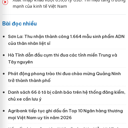
mạnh của kinh tế Việt Nam
Bài đọc nhiều
Sơn La: Thu nhận thành công 1.664 mẫu sinh phẩm ADN
của thân nhân liệt sĩ
Hà Tĩnh dẫn đầu cụm thi đua các tỉnh miền Trung và
Tây nguyên
Phát động phong trào thi đua chào mừng Quảng Ninh
trở thành thành phố
Danh sách 66 ô tô bị cảnh báo trên hệ thống đăng kiểm,
chủ xe cần lưu ý
Agribank tiếp tục ghi dấu ấn Top 10 Ngân hàng thương
mại Việt Nam uy tín năm 2026