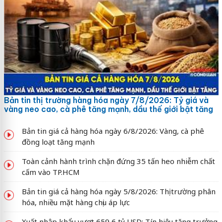
Bản tin thị trường hàng hóa ngày 7/8/2026: Tỷ giá và
vàng neo cao, cà phê tăng mạnh, dầu thế giới bật tăng
Bản tin giá cả hàng hóa ngày 6/8/2026: Vàng, cà phê
đồng loạt tăng mạnh
Toàn cảnh hành trình chặn đứng 35 tấn heo nhiễm chất
cấm vào TP.HCM
Bản tin giá cả hàng hóa ngày 5/8/2026: Thị trường phân
hóa, nhiều mặt hàng chịu áp lực
Xuất nhập khẩu vượt 659,6 tỷ USD: Tín hiệu tăng trưởng