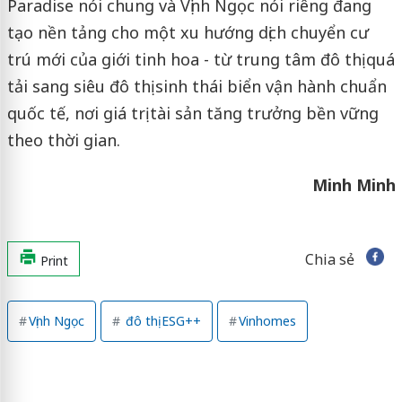
Paradise nói chung và Vịnh Ngọc nói riêng đang
tạo nền tảng cho một xu hướng dịch chuyển cư
trú mới của giới tinh hoa - từ trung tâm đô thị quá
tải sang siêu đô thị sinh thái biển vận hành chuẩn
quốc tế, nơi giá trị tài sản tăng trưởng bền vững
theo thời gian.
Minh Minh
Chia sẻ
Print
Vịnh Ngọc
đô thị ESG++
Vinhomes