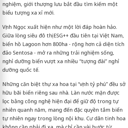
nghiệm, giới thượng lưu bắt đầu tìm kiếm một
biểu tượng xa xỉ mới.
Vịnh Ngọc xuất hiện như một lời đáp hoàn hảo.
Giữa lòng siêu đô thị ESG++ đầu tiên tại Việt Nam,
biển hồ Lagoon hơn 800ha - rộng hơn cả diện tích
đảo Sentosa - mở ra những trải nghiệm sống,
nghỉ dưỡng biển vượt xa nhiều “tượng đài” nghỉ
dưỡng quốc tế.
Những căn biệt thự xa hoa tại “vịnh tỷ phú” đều sở
hữu bãi biển riêng sau nhà. Làn nước mặn được
lọc bằng công nghệ hiện đại để giữ độ trong tự
nhiên quanh năm, mang đến đặc quyền tắm biển
tự nhiên ngay trong lòng nội khu. Cư dân tinh hoa
không cần phải đi xa, mà chỉ cần vài bước từ