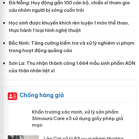
Đà Nẵng: Huy động gần 100 cán bộ, chiến sĩ tham gia
cứu nhóm người bị sóng cuốn trôi
Học sinh được khuyến khích rèn luyện 1 môn thể thao,
thực hành 1 loại hình nghệ thuật
Bắc Ninh: Tăng cường kiểm tra và xử lý nghiêm vi phạm
trong hoạt động quảng cáo
Sơn La: Thu nhận thành công 1.664 mẫu sinh phẩm ADN
của thân nhân liệt sĩ
Chống hàng giả
ản
Khẩn trương xác minh, xử lý sản phẩm
Slimaura Care x3 sử dụng giấy phép
giả mạo
 án