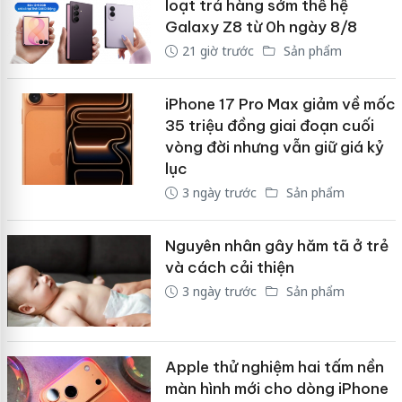
loạt trả hàng sớm thế hệ
Galaxy Z8 từ 0h ngày 8/8
21 giờ trước
Sản phẩm
iPhone 17 Pro Max giảm về mốc
35 triệu đồng giai đoạn cuối
vòng đời nhưng vẫn giữ giá kỷ
lục
3 ngày trước
Sản phẩm
Nguyên nhân gây hăm tã ở trẻ
và cách cải thiện
3 ngày trước
Sản phẩm
Apple thử nghiệm hai tấm nền
màn hình mới cho dòng iPhone