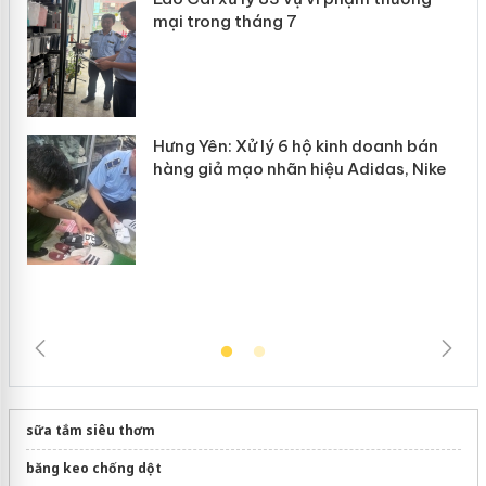
Lào Cai xử lý 83 vụ vi phạm thương
n
mại trong tháng 7
Hưng Yên: Xử lý 6 hộ kinh doanh bán
hàng giả mạo nhãn hiệu Adidas, Nike
sữa tắm siêu thơm
băng keo chống dột