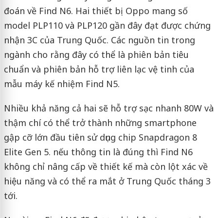
đoán về Find N6. Hai thiết bị Oppo mang số
model PLP110 và PLP120 gần đây đạt được chứng
nhận 3C của Trung Quốc. Các nguồn tin trong
ngành cho rằng đây có thể là phiên bản tiêu
chuẩn và phiên bản hỗ trợ liên lạc vệ tinh của
mẫu máy kế nhiệm Find N5.
Nhiều khả năng cả hai sẽ hỗ trợ sạc nhanh 80W và
thậm chí có thể trở thành những smartphone
gập cỡ lớn đầu tiên sử dụng chip Snapdragon 8
Elite Gen 5. nếu thông tin là đúng thì Find N6
không chỉ nâng cấp về thiết kế mà còn lột xác về
hiệu năng và có thể ra mắt ở Trung Quốc tháng 3
tới.