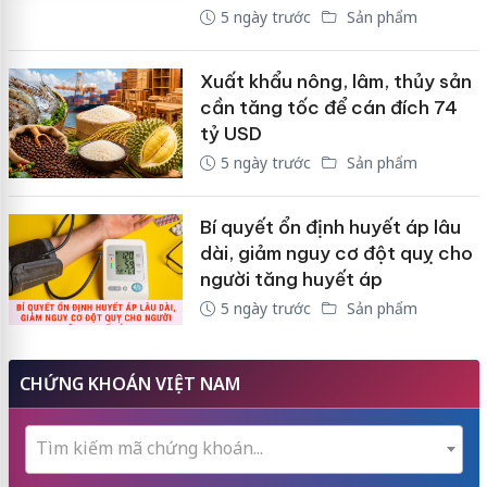
5 ngày trước
Sản phẩm
Xuất khẩu nông, lâm, thủy sản
cần tăng tốc để cán đích 74
tỷ USD
5 ngày trước
Sản phẩm
Bí quyết ổn định huyết áp lâu
dài, giảm nguy cơ đột quỵ cho
người tăng huyết áp
5 ngày trước
Sản phẩm
CHỨNG KHOÁN VIỆT NAM
Tìm kiếm mã chứng khoán...