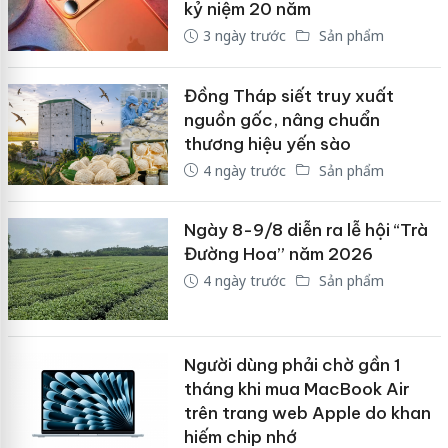
kỷ niệm 20 năm
3 ngày trước
Sản phẩm
Đồng Tháp siết truy xuất
nguồn gốc, nâng chuẩn
thương hiệu yến sào
4 ngày trước
Sản phẩm
Ngày 8-9/8 diễn ra lễ hội “Trà
Đường Hoa” năm 2026
4 ngày trước
Sản phẩm
Người dùng phải chờ gần 1
tháng khi mua MacBook Air
trên trang web Apple do khan
hiếm chip nhớ