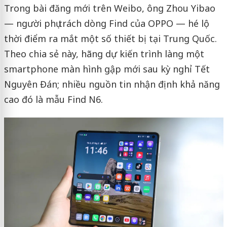
Trong bài đăng mới trên Weibo, ông Zhou Yibao
— người phụ trách dòng Find của OPPO — hé lộ
thời điểm ra mắt một số thiết bị tại Trung Quốc.
Theo chia sẻ này, hãng dự kiến trình làng một
smartphone màn hình gập mới sau kỳ nghỉ Tết
Nguyên Đán; nhiều nguồn tin nhận định khả năng
cao đó là mẫu Find N6.