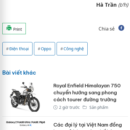
Hà Trần
(t/h)
Chia sẻ
Print
Điện thoại
Oppo
Công nghệ
Bài viết khác
Royal Enfield Himalayan 750
chuyển hướng sang phong
cách tourer đường trường
2 giờ trước
Sản phẩm
Các đại lý tại Việt Nam đồng