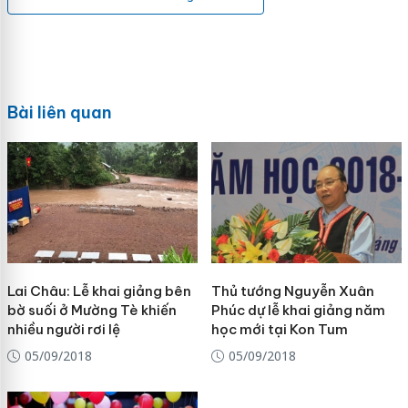
Bài liên quan
Lai Châu: Lễ khai giảng bên
Thủ tướng Nguyễn Xuân
bờ suối ở Mường Tè khiến
Phúc dự lễ khai giảng năm
nhiều người rơi lệ
học mới tại Kon Tum
05/09/2018
05/09/2018