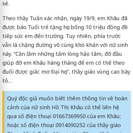
sẻ.
Theo thầy Tuấn xác nhận, ngày 19/9, em Khâu đã
được báo Tuổi trẻ tặng học bổng 10 triệu đồng đề
tiếp sức em đến trường. Tuy nhiên, phía trước
vẫn là chặng đường vô cùng khó khăn với nữ sinh
này. “Cần lắm những tấm lòng hảo tâm, đỡ đầu
giúp đỡ em Khâu hàng tháng để em có thể theo
đuổi được giấc mơ Đại học”, thầy giáo vùng cao bày
tỏ…
Quý độc giả muốn biết thêm thông tin về hoàn
cảnh của nữ sinh Hồ Thị Khâu có thể liên hệ
qua số điện thoại 01667369950 của em Khâu;
hoặc số điện thoại 0914090252 của thầy giáo