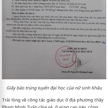
Giấy báo trúng tuyển đại học của nữ sinh Khâu
Trải lòng về công tác giáo dục ở địa phương thầy
Phạm Minh Tuấn chia sẻ, ở vùng cao này, công