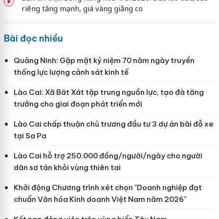
riêng tăng mạnh, giá vàng giằng co
Bài đọc nhiều
Quảng Ninh: Gặp mặt kỷ niệm 70 năm ngày truyền
thống lực lượng cảnh sát kinh tế
Lào Cai: Xã Bát Xát tập trung nguồn lực, tạo đà tăng
trưởng cho giai đoạn phát triển mới
Lào Cai chấp thuận chủ trương đầu tư 3 dự án bãi đỗ xe
tại Sa Pa
Lào Cai hỗ trợ 250.000 đồng/người/ngày cho người
dân sơ tán khỏi vùng thiên tai
Khởi động Chương trình xét chọn "Doanh nghiệp đạt
chuẩn Văn hóa Kinh doanh Việt Nam năm 2026"