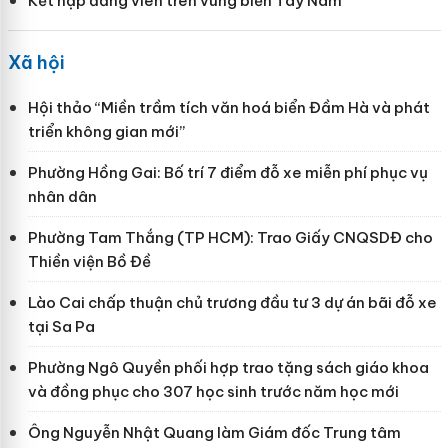
Kết nạp đảng viên trên vùng biển Tây Nam
Xã hội
Hội thảo “Miền trầm tích văn hoá biển Đầm Hà và phát
triển không gian mới”
Phường Hồng Gai: Bố trí 7 điểm đỗ xe miễn phí phục vụ
nhân dân
Phường Tam Thắng (TP HCM): Trao Giấy CNQSDĐ cho
Thiền viện Bồ Đề
Lào Cai chấp thuận chủ trương đầu tư 3 dự án bãi đỗ xe
tại Sa Pa
Phường Ngô Quyền phối hợp trao tặng sách giáo khoa
và đồng phục cho 307 học sinh trước năm học mới
Ông Nguyễn Nhật Quang làm Giám đốc Trung tâm