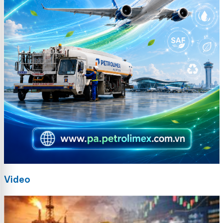
Video