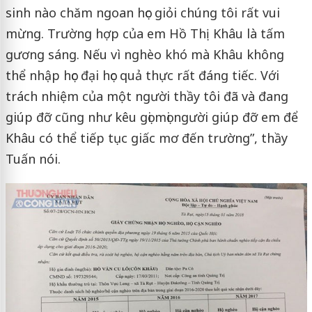
sinh nào chăm ngoan học giỏi chúng tôi rất vui
mừng. Trường hợp của em Hồ Thị Khâu là tấm
gương sáng. Nếu vì nghèo khó mà Khâu không
thể nhập học đại học quả thực rất đáng tiếc. Với
trách nhiệm của một người thầy tôi đã và đang
giúp đỡ cũng như kêu gọi mọi người giúp đỡ em để
Khâu có thể tiếp tục giấc mơ đến trường”, thầy
Tuấn nói.