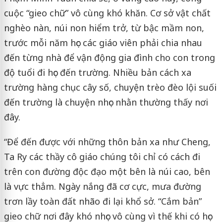
cuộc “gieo chữ” vô cùng khó khăn. Cơ sở vật chất
nghèo nàn, núi non hiểm trở, từ bậc mầm non,
trước mỗi năm học các giáo viên phải chia nhau
đến từng nhà để vận động gia đình cho con trong
độ tuổi đi học đến trường. Nhiều bản cách xa
trường hàng chục cây số, chuyện trèo đèo lội suối
đến trường là chuyện nhọc nhằn thường thấy nơi
đây.
“Để đến được với những thôn bản xa như Cheng,
Ta Ry các thầy cô giáo chúng tôi chỉ có cách đi
trên con đường độc đạo một bên là núi cao, bên
là vực thẳm. Ngày nắng đã cơ cực, mưa đường
trơn lầy toàn đất nhão đi lại khổ sở. “Cắm bản”
gieo chữ nơi đây khó nhọc vô cùng vì thế khi có học