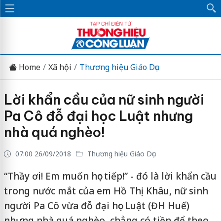
Home
Xã hội
Thương hiệu Giáo Dục
Lời khẩn cầu của nữ sinh người
Pa Cô đỗ đại học Luật nhưng
nhà quá nghèo!
07:00 26/09/2018
Thương hiệu Giáo Dục
“Thầy ơi! Em muốn học tiếp!” - đó là lời khẩn cầu
trong nước mắt của em Hồ Thị Khâu, nữ sinh
người Pa Cô vừa đỗ đại học Luật (ĐH Huế)
nhưng nhà quá nghèo, chẳng có tiền để theo