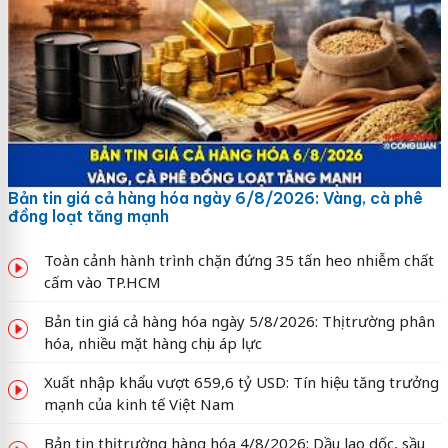
Bản tin giá cả hàng hóa ngày 6/8/2026: Vàng, cà phê
đồng loạt tăng mạnh
Toàn cảnh hành trình chặn đứng 35 tấn heo nhiễm chất
cấm vào TP.HCM
Bản tin giá cả hàng hóa ngày 5/8/2026: Thị trường phân
hóa, nhiều mặt hàng chịu áp lực
Xuất nhập khẩu vượt 659,6 tỷ USD: Tín hiệu tăng trưởng
mạnh của kinh tế Việt Nam
Bản tin thị trường hàng hóa 4/8/2026: Dầu lao dốc, sầu