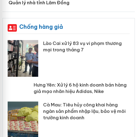
Quản lý nhà tỉnh Lâm Đồng
Chống hàng giả
 án
Lào Cai xử lý 83 vụ vi phạm thương
mại trong tháng 7
n
y
Hưng Yên: Xử lý 6 hộ kinh doanh bán
hàng giả mạo nhãn hiệu Adidas, Nike
Cà Mau: Tiêu hủy công khai hàng
ngàn sản phẩm nhập lậu, bảo vệ môi