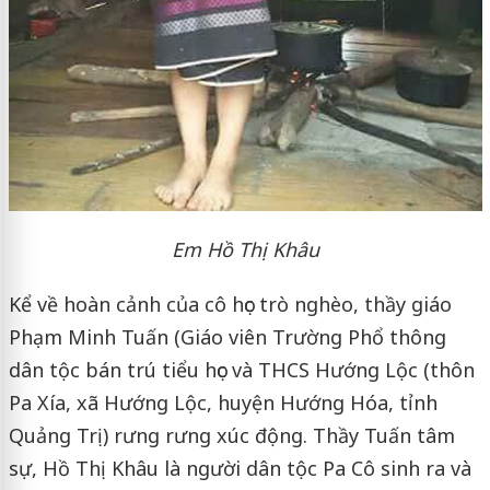
Em Hồ Thị Khâu
Kể về hoàn cảnh của cô học trò nghèo, thầy giáo
Phạm Minh Tuấn (Giáo viên Trường Phổ thông
dân tộc bán trú tiểu học và THCS Hướng Lộc (thôn
Pa Xía, xã Hướng Lộc, huyện Hướng Hóa, tỉnh
Quảng Trị) rưng rưng xúc động. Thầy Tuấn tâm
sự, Hồ Thị Khâu là người dân tộc Pa Cô sinh ra và