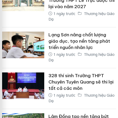
Trường THPT Lê Trực được thi
lại vào năm 2027
1 ngày trước
Thương hiệu Giáo
Dục
Lạng Sơn nâng chất lượng
giáo dục, tạo nền tảng phát
triển nguồn nhân lực
1 ngày trước
Thương hiệu Giáo
Dục
328 thí sinh Trường THPT
Chuyên Tuyên Quang sẽ thi lại
tất cả các môn
1 ngày trước
Thương hiệu Giáo
Dục
Lâm Đồng tạo nền tảng bứt