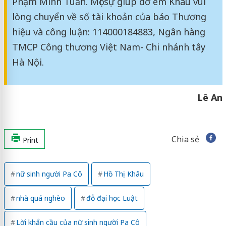
Phạm Minh Tuấn. Mọi sự giúp đỡ em Khâu vui
lòng chuyển về số tài khoản của báo Thương
hiệu và công luận: 114000184883, Ngân hàng
TMCP Công thương Việt Nam- Chi nhánh tây
Hà Nội.
Lê An
Chia sẻ
Print
nữ sinh người Pa Cô
Hồ Thị Khâu
nhà quá nghèo
đỗ đại học Luật
Lời khẩn cầu của nữ sinh người Pa Cô