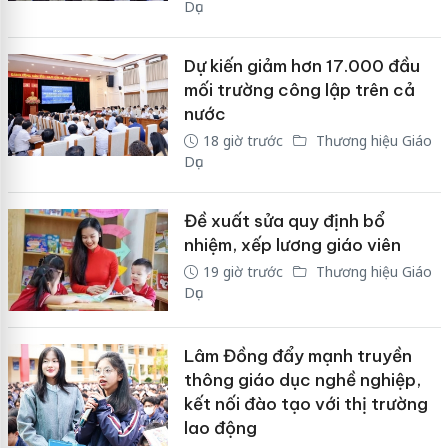
Dục
Dự kiến giảm hơn 17.000 đầu
mối trường công lập trên cả
nước
18 giờ trước
Thương hiệu Giáo
Dục
Đề xuất sửa quy định bổ
nhiệm, xếp lương giáo viên
19 giờ trước
Thương hiệu Giáo
Dục
Lâm Đồng đẩy mạnh truyền
thông giáo dục nghề nghiệp,
kết nối đào tạo với thị trường
lao động