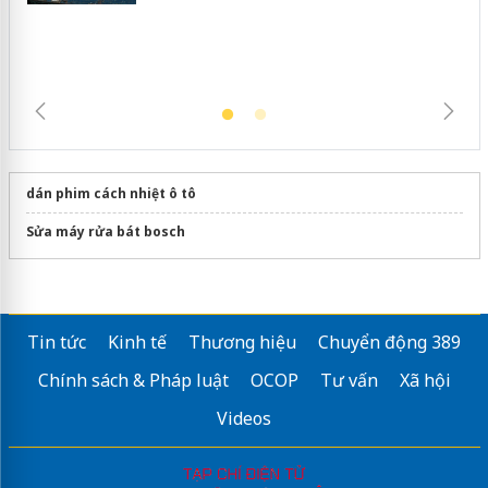
trường kinh doanh
dán phim cách nhiệt ô tô
Sửa máy rửa bát bosch
Tin tức
Kinh tế
Thương hiệu
Chuyển động 389
Chính sách & Pháp luật
OCOP
Tư vấn
Xã hội
Videos