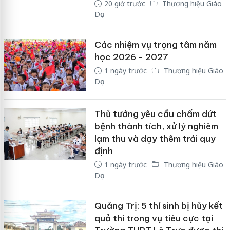
20 giờ trước
Thương hiệu Giáo
Dục
Các nhiệm vụ trọng tâm năm
học 2026 - 2027
1 ngày trước
Thương hiệu Giáo
Dục
Thủ tướng yêu cầu chấm dứt
bệnh thành tích, xử lý nghiêm
lạm thu và dạy thêm trái quy
định
1 ngày trước
Thương hiệu Giáo
Dục
Quảng Trị: 5 thí sinh bị hủy kết
quả thi trong vụ tiêu cực tại