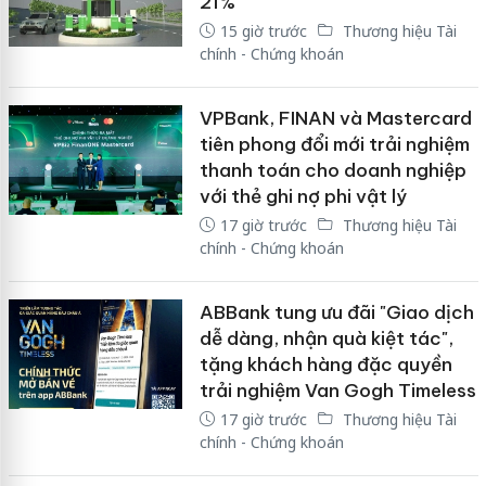
21%
15 giờ trước
Thương hiệu Tài
chính - Chứng khoán
VPBank, FINAN và Mastercard
tiên phong đổi mới trải nghiệm
thanh toán cho doanh nghiệp
với thẻ ghi nợ phi vật lý
17 giờ trước
Thương hiệu Tài
chính - Chứng khoán
ABBank tung ưu đãi "Giao dịch
dễ dàng, nhận quà kiệt tác",
tặng khách hàng đặc quyền
trải nghiệm Van Gogh Timeless
17 giờ trước
Thương hiệu Tài
chính - Chứng khoán