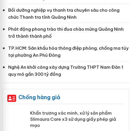
Bồi dưỡng nghiệp vụ thanh tra chuyên sâu cho công
chức Thanh tra tỉnh Quảng Ninh
Phát động phong trào thi đua chào mừng Quảng Ninh
trở thành thành phố
TP.HCM: Sân khấu hóa thông điệp phòng, chống ma túy
tại phường An Phú Đông
Nghệ An khởi công xây dựng Trường THPT Nam Đàn 1
quy mô gần 300 tỷ đồng
Chống hàng giả
ản
Khẩn trương xác minh, xử lý sản phẩm
Slimaura Care x3 sử dụng giấy phép giả
mạo