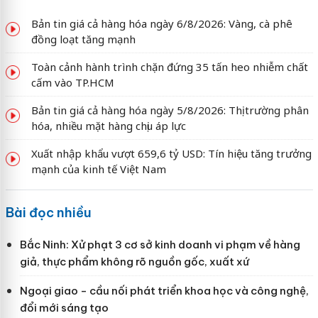
Bản tin giá cả hàng hóa ngày 6/8/2026: Vàng, cà phê
đồng loạt tăng mạnh
Toàn cảnh hành trình chặn đứng 35 tấn heo nhiễm chất
cấm vào TP.HCM
Bản tin giá cả hàng hóa ngày 5/8/2026: Thị trường phân
hóa, nhiều mặt hàng chịu áp lực
Xuất nhập khẩu vượt 659,6 tỷ USD: Tín hiệu tăng trưởng
mạnh của kinh tế Việt Nam
Bài đọc nhiều
Bắc Ninh: Xử phạt 3 cơ sở kinh doanh vi phạm về hàng
giả, thực phẩm không rõ nguồn gốc, xuất xứ
Ngoại giao - cầu nối phát triển khoa học và công nghệ,
đổi mới sáng tạo