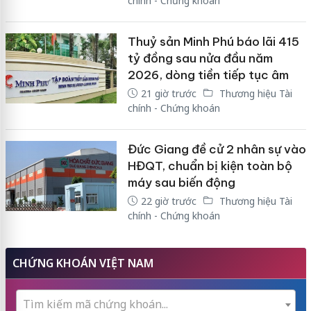
chính - Chứng khoán
Thuỷ sản Minh Phú báo lãi 415
tỷ đồng sau nửa đầu năm
2026, dòng tiền tiếp tục âm
21 giờ trước
Thương hiệu Tài
chính - Chứng khoán
Đức Giang đề cử 2 nhân sự vào
HĐQT, chuẩn bị kiện toàn bộ
máy sau biến động
22 giờ trước
Thương hiệu Tài
chính - Chứng khoán
CHỨNG KHOÁN VIỆT NAM
Tìm kiếm mã chứng khoán...