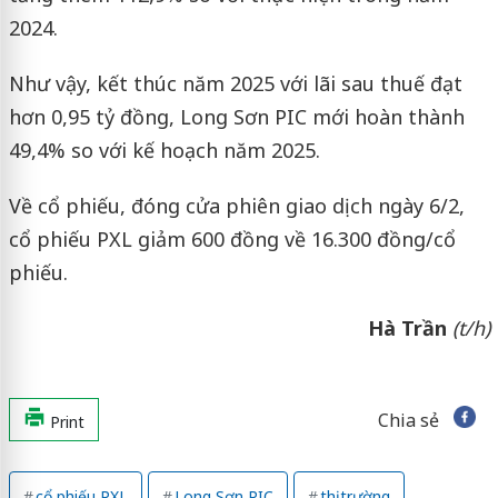
2024.
Như vậy, kết thúc năm 2025 với lãi sau thuế đạt
hơn 0,95 tỷ đồng, Long Sơn PIC mới hoàn thành
49,4% so với kế hoạch năm 2025.
Về cổ phiếu, đóng cửa phiên giao dịch ngày 6/2,
cổ phiếu PXL giảm 600 đồng về 16.300 đồng/cổ
phiếu.
Hà Trần
(t/h)
Chia sẻ
Print
cổ phiếu PXL
Long Sơn PIC
thị trường