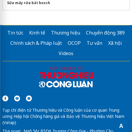
Sửa máy rửa bát bosch
Tin tức
Kinh tế
Thương hiệu
Chuyển động 389
Chính sách & Pháp luật
OCOP
Tư vấn
Xã hội
Videos
Tạp chí điện tử Thương hiệu và Công luận của cơ quan Trung
ương Hiệp hội Chống hàng giả và Bảo vệ Thương hiệu Việt Nam
(Vatap)
A
Tòa soạn: Ngõ 56/ B5D6 Trương Công Giai - Phường Cầu Giấy -