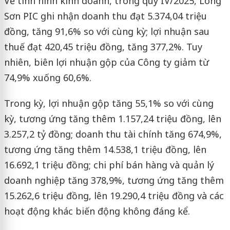
Về tình hình kinh doanh, trong quý IV/2025, Long
Sơn PIC ghi nhận doanh thu đạt 5.374,04 triệu
đồng, tăng 91,6% so với cùng kỳ; lợi nhuận sau
thuế đạt 420,45 triệu đồng, tăng 377,2%. Tuy
nhiên, biên lợi nhuận gộp của Công ty giảm từ
74,9% xuống 60,6%.
Trong kỳ, lợi nhuận gộp tăng 55,1% so với cùng
kỳ, tương ứng tăng thêm 1.157,24 triệu đồng, lên
3.257,2 tỷ đồng; doanh thu tài chính tăng 674,9%,
tương ứng tăng thêm 14.538,1 triệu đồng, lên
16.692,1 triệu đồng; chi phí bán hàng và quản lý
doanh nghiệp tăng 378,9%, tương ứng tăng thêm
15.262,6 triệu đồng, lên 19.290,4 triệu đồng và các
hoạt động khác biến động không đáng kể.