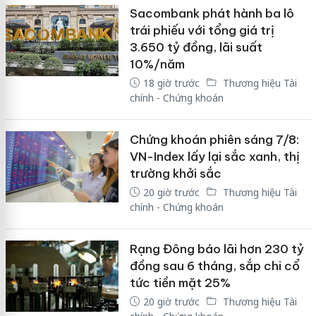
Sacombank phát hành ba lô
trái phiếu với tổng giá trị
3.650 tỷ đồng, lãi suất
10%/năm
18 giờ trước
Thương hiệu Tài
chính - Chứng khoán
Chứng khoán phiên sáng 7/8:
VN-Index lấy lại sắc xanh, thị
trường khởi sắc
20 giờ trước
Thương hiệu Tài
chính - Chứng khoán
Rạng Đông báo lãi hơn 230 tỷ
đồng sau 6 tháng, sắp chi cổ
tức tiền mặt 25%
20 giờ trước
Thương hiệu Tài