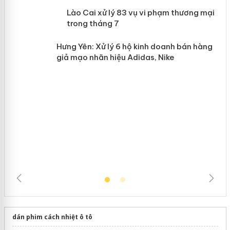
 án
Lào Cai xử lý 83 vụ vi phạm thương
mại trong tháng 7
n
Hưng Yên: Xử lý 6 hộ kinh doanh bán
hàng giả mạo nhãn hiệu Adidas, Nike
dán phim cách nhiệt ô tô