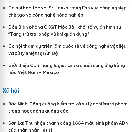
Cơ hội hợp tác với Sri Lanka trong lĩnh vực công nghiệp
chế tạo và công nghệ nông nghiệp
Đồn Biên phòng CKQT Mộc Bài, khởi tố vụ án hình sự
“Tàng trữ trái phép vũ khí quân dụng”
Cơ hội tham dự triển lãm quốc tế về công nghệ vật liệu
và xử lý nhiệt tại Ấn Độ
Giới thiệu Cẩm nang logistics và chuỗi cung ứng hàng
hóa Việt Nam - Mexico
Xã hội
Bắc Ninh: Tăng cường kiểm tra và xử lý nghiêm vi phạm
trong hoạt động quảng cáo
Sơn La: Thu nhận thành công 1.664 mẫu sinh phẩm ADN
của thân nhân liệt sĩ