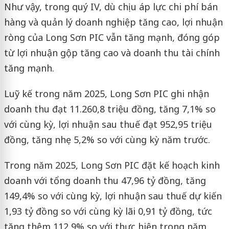
Như vậy, trong quý IV, dù chịu áp lực chi phí bán
hàng và quản lý doanh nghiệp tăng cao, lợi nhuận
ròng của Long Sơn PIC vẫn tăng mạnh, đóng góp
từ lợi nhuận gộp tăng cao và doanh thu tài chính
tăng mạnh.
Luỹ kế trong năm 2025, Long Sơn PIC ghi nhận
doanh thu đạt 11.260,8 triệu đồng, tăng 7,1% so
với cùng kỳ, lợi nhuận sau thuế đạt 952,95 triệu
đồng, tăng nhẹ 5,2% so với cùng kỳ năm trước.
Trong năm 2025, Long Sơn PIC đặt kế hoạch kinh
doanh với tổng doanh thu 47,96 tỷ đồng, tăng
149,4% so với cùng kỳ, lợi nhuận sau thuế dự kiến
1,93 tỷ đồng so với cùng kỳ lãi 0,91 tỷ đồng, tức
tăng thêm 112,9% so với thực hiện trong năm