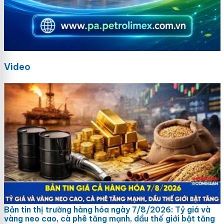
Video
Bản tin thị trường hàng hóa ngày 7/8/2026: Tỷ giá và
vàng neo cao, cà phê tăng mạnh, dầu thế giới bật tăng