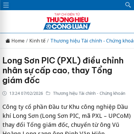
Home
Kinh tế
Thương hiệu Tài chính - Chứng khoá
Long Sơn PIC (PXL) điều chỉnh
nhân sự cấp cao, thay Tổng
giám đốc
13:24 07/02/2026
Thương hiệu Tài chính - Chứng khoán
Công ty cổ phần Đầu tư Khu công nghiệp Dầu
khí Long Sơn (Long Sơn PIC, mã PXL – UPCoM)
thay đổi Tổng giám đốc, chuyển từ ông Vũ
Hoàng Long sang ông Đinh Văn Hiệp.