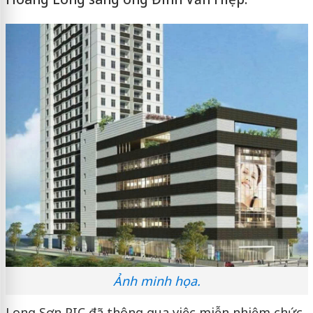
Ảnh minh họa.
Long Sơn PIC đã thông qua việc miễn nhiệm chức