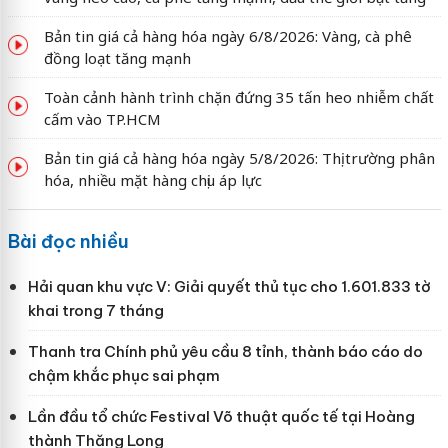
Bản tin giá cả hàng hóa ngày 6/8/2026: Vàng, cà phê
đồng loạt tăng mạnh
Toàn cảnh hành trình chặn đứng 35 tấn heo nhiễm chất
cấm vào TP.HCM
Bản tin giá cả hàng hóa ngày 5/8/2026: Thị trường phân
hóa, nhiều mặt hàng chịu áp lực
Bài đọc nhiều
Hải quan khu vực V: Giải quyết thủ tục cho 1.601.833 tờ
khai trong 7 tháng
Thanh tra Chính phủ yêu cầu 8 tỉnh, thành báo cáo do
chậm khắc phục sai phạm
Lần đầu tổ chức Festival Võ thuật quốc tế tại Hoàng
thành Thăng Long