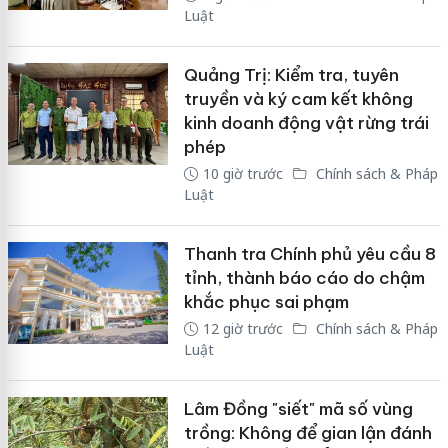
Luật
Quảng Trị: Kiểm tra, tuyên
truyền và ký cam kết không
kinh doanh động vật rừng trái
phép
10 giờ trước
Chính sách & Pháp
Luật
Thanh tra Chính phủ yêu cầu 8
tỉnh, thành báo cáo do chậm
khắc phục sai phạm
12 giờ trước
Chính sách & Pháp
Luật
Lâm Đồng "siết" mã số vùng
trồng: Không để gian lận đánh