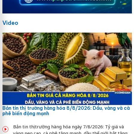
Video
Bản tin thị trường hàng hóa 8/8/2026: Dầu, vàng và cà
phê biến động mạnh
Bản tin thị trường hàng hóa ngày 7/8/2026: Tỷ giá và
vàng neo cao, cà phê tăng mạnh, dầu thế giới bật tăng