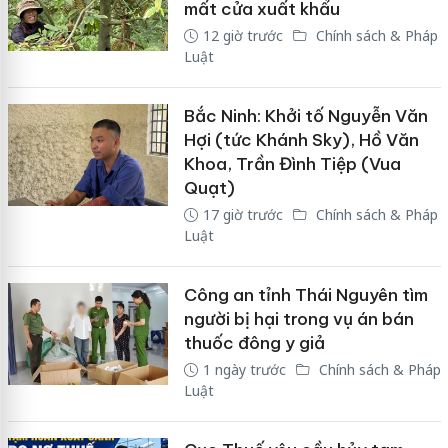
mất cửa xuất khẩu
12 giờ trước
Chính sách & Pháp
Luật
Bắc Ninh: Khởi tố Nguyễn Văn
Hợi (tức Khánh Sky), Hồ Văn
Khoa, Trần Đình Tiệp (Vua
Quạt)
17 giờ trước
Chính sách & Pháp
Luật
Công an tỉnh Thái Nguyên tìm
người bị hại trong vụ án bán
thuốc đông y giả
1 ngày trước
Chính sách & Pháp
Luật