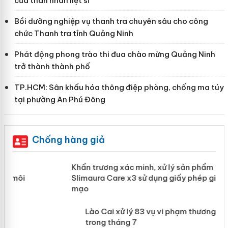
của thân nhân liệt sĩ
Bồi dưỡng nghiệp vụ thanh tra chuyên sâu cho công
chức Thanh tra tỉnh Quảng Ninh
Phát động phong trào thi đua chào mừng Quảng Ninh
trở thành thành phố
TP.HCM: Sân khấu hóa thông điệp phòng, chống ma túy
tại phường An Phú Đông
Chống hàng giả
ản
Khẩn trương xác minh, xử lý sản phẩm
Slimaura Care x3 sử dụng giấy phép
giả mạo
 án