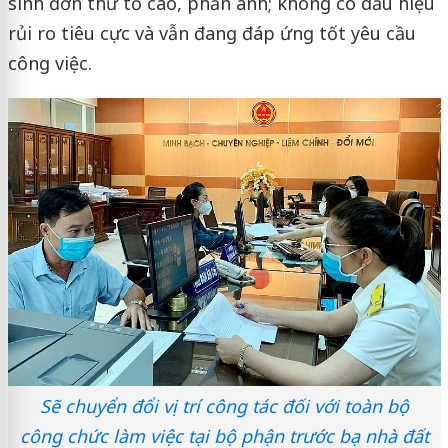
sinh đơn thư tố cáo, phản ánh; không có dấu hiệu
rủi ro tiêu cực và vẫn đang đáp ứng tốt yêu cầu
công việc.
Sẽ chuyển đổi vị trí công tác đối với toàn bộ
công chức làm việc tại bộ phận trước bạ nhà đất