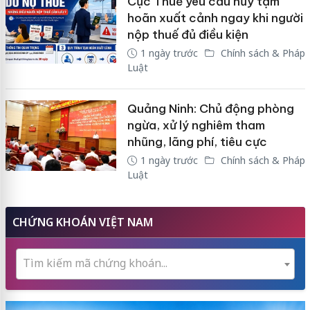
Cục Thuế yêu cầu hủy tạm
hoãn xuất cảnh ngay khi người
nộp thuế đủ điều kiện
1 ngày trước
Chính sách & Pháp
Luật
Quảng Ninh: Chủ động phòng
ngừa, xử lý nghiêm tham
nhũng, lãng phí, tiêu cực
1 ngày trước
Chính sách & Pháp
Luật
CHỨNG KHOÁN VIỆT NAM
Tìm kiếm mã chứng khoán...