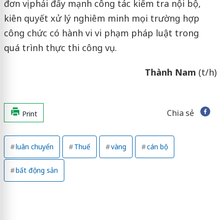
đơn vị phải đẩy mạnh công tác kiểm tra nội bộ,
kiên quyết xử lý nghiêm minh mọi trường hợp
công chức có hành vi vi phạm pháp luật trong
quá trình thực thi công vụ.
Thành Nam
(t/h)
Chia sẻ
Print
luân chuyển
Thuế
vàng
cán bộ
bất động sản