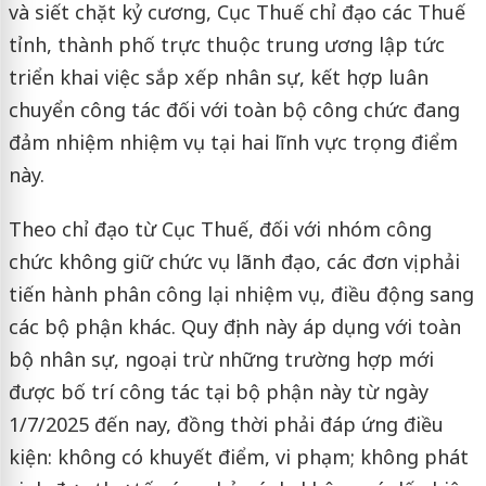
và siết chặt kỷ cương, Cục Thuế chỉ đạo các Thuế
tỉnh, thành phố trực thuộc trung ương lập tức
triển khai việc sắp xếp nhân sự, kết hợp luân
chuyển công tác đối với toàn bộ công chức đang
đảm nhiệm nhiệm vụ tại hai lĩnh vực trọng điểm
này.
Theo chỉ đạo từ Cục Thuế, đối với nhóm công
chức không giữ chức vụ lãnh đạo, các đơn vị phải
tiến hành phân công lại nhiệm vụ, điều động sang
các bộ phận khác. Quy định này áp dụng với toàn
bộ nhân sự, ngoại trừ những trường hợp mới
được bố trí công tác tại bộ phận này từ ngày
1/7/2025 đến nay, đồng thời phải đáp ứng điều
kiện: không có khuyết điểm, vi phạm; không phát