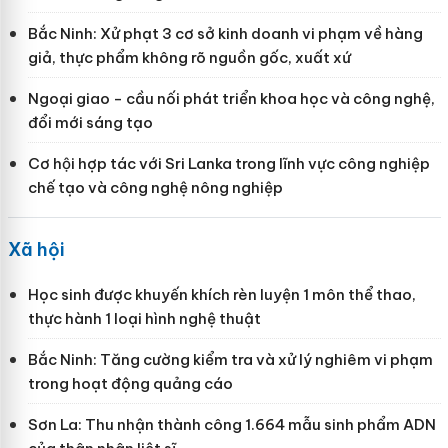
Bắc Ninh: Xử phạt 3 cơ sở kinh doanh vi phạm về hàng
giả, thực phẩm không rõ nguồn gốc, xuất xứ
Ngoại giao - cầu nối phát triển khoa học và công nghệ,
đổi mới sáng tạo
Cơ hội hợp tác với Sri Lanka trong lĩnh vực công nghiệp
chế tạo và công nghệ nông nghiệp
Xã hội
Học sinh được khuyến khích rèn luyện 1 môn thể thao,
thực hành 1 loại hình nghệ thuật
Bắc Ninh: Tăng cường kiểm tra và xử lý nghiêm vi phạm
trong hoạt động quảng cáo
Sơn La: Thu nhận thành công 1.664 mẫu sinh phẩm ADN