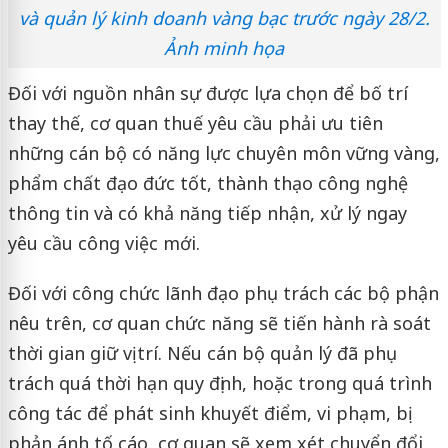
và quản lý kinh doanh vàng bạc trước ngày 28/2.
Ảnh minh họa
Đối với nguồn nhân sự được lựa chọn để bố trí
thay thế, cơ quan thuế yêu cầu phải ưu tiên
những cán bộ có năng lực chuyên môn vững vàng,
phẩm chất đạo đức tốt, thành thạo công nghệ
thông tin và có khả năng tiếp nhận, xử lý ngay
yêu cầu công việc mới.
Đối với công chức lãnh đạo phụ trách các bộ phận
nêu trên, cơ quan chức năng sẽ tiến hành rà soát
thời gian giữ vị trí. Nếu cán bộ quản lý đã phụ
trách quá thời hạn quy định, hoặc trong quá trình
công tác để phát sinh khuyết điểm, vi phạm, bị
phản ánh tố cáo, cơ quan sẽ xem xét chuyển đổi