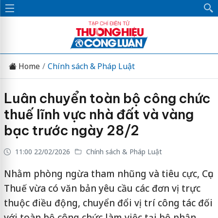
Home
Chính sách & Pháp Luật
Luân chuyển toàn bộ công chức
thuế lĩnh vực nhà đất và vàng
bạc trước ngày 28/2
11:00 22/02/2026
Chính sách & Pháp Luật
Nhằm phòng ngừa tham nhũng và tiêu cực, Cục
Thuế vừa có văn bản yêu cầu các đơn vị trực
thuộc điều động, chuyển đổi vị trí công tác đối
với toàn bộ công chức làm việc tại bộ phận