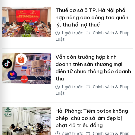
Thuế cơ sở 5 TP. Hà Nội phối
hợp nâng cao công tác quản
lý, thu hồi nợ thuế
1 giờ trước
Chính sách & Pháp
Luật
Vẫn còn trường hợp kinh
doanh trên sàn thương mại
điên tử chưa thông báo doanh
thu
1 giờ trước
Chính sách & Pháp
Luật
Hải Phòng: Tiêm botox không
phép, chủ cơ sở làm đẹp bị
phạt 45 triệu đồng
7 giờ trước
Chính sách & Pháp