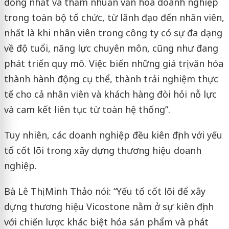
đồng nhất và thấm nhuần văn hóa doanh nghiệp
trong toàn bộ tổ chức, từ lãnh đạo đến nhân viên,
nhất là khi nhân viên trong công ty có sự đa dạng
về độ tuổi, năng lực chuyên môn, cũng như đang
phát triển quy mô. Việc biến những giá trị văn hóa
thành hành động cụ thể, thành trải nghiệm thực
tế cho cả nhân viên và khách hàng đòi hỏi nỗ lực
và cam kết liên tục từ toàn hệ thống”.
Tuy nhiên, các doanh nghiệp đều kiên định với yếu
tố cốt lõi trong xây dựng thương hiệu doanh
nghiệp.
Bà Lê Thị Minh Thảo nói: “Yếu tố cốt lõi để xây
dựng thương hiệu Vicostone nằm ở sự kiên định
với chiến lược khác biệt hóa sản phẩm và phát