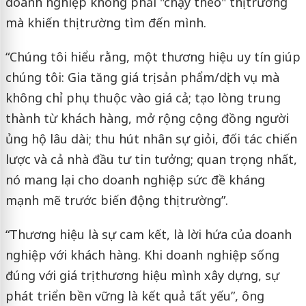
doanh nghiệp không phải "chạy theo" thị trường
mà khiến thị trường tìm đến mình.
“Chúng tôi hiểu rằng, một thương hiệu uy tín giúp
chúng tôi: Gia tăng giá trị sản phẩm/dịch vụ mà
không chỉ phụ thuộc vào giá cả; tạo lòng trung
thành từ khách hàng, mở rộng cộng đồng người
ủng hộ lâu dài; thu hút nhân sự giỏi, đối tác chiến
lược và cả nhà đầu tư tin tưởng; quan trọng nhất,
nó mang lại cho doanh nghiệp sức đề kháng
mạnh mẽ trước biến động thị trường”.
“Thương hiệu là sự cam kết, là lời hứa của doanh
nghiệp với khách hàng. Khi doanh nghiệp sống
đúng với giá trị thương hiệu mình xây dựng, sự
phát triển bền vững là kết quả tất yếu”, ông