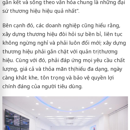
gắn kết và sống theo văn hóa chung là những đại
sứ thương hiệu hiệu quả nhất”.
Bên cạnh đó, các doanh nghiệp cũng hiểu rằng,
xây dựng thương hiệu đòi hỏi sự bền bỉ, liên tục
không ngừng nghỉ và phải luôn đổi mới; xây dựng
thương hiệu phải gắn chặt với quản trị thương
hiệu. Cùng với đó, phải đáp ứng mọi yêu cầu chất
lượng, giá cả và thỏa mãn thị hiếu đa dạng, ngày
càng khắt khe, tôn trọng và bảo vệ quyền lợi
chính đáng của người tiêu dùng.