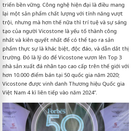
triển bền vững. Công nghệ hiện đại là điều mang
lại một sản phẩm chất lượng với tính năng vượt
trội, nhưng mà hơn thế nữa thì trí tuệ và sự sáng
tạo của người Vicostone là yếu tố thành công
nhất và kiên quyết nhất để có thể tạo ra sản
phẩm thực sự là khác biệt, độc đáo, và dẫn dắt thị
trường. Đó là lý do để Vicostone vươn lên Top 3
nhà sản xuất đá nhân tạo cao cấp trên thế giới với
hơn 10.000 điểm bán tại 50 quốc gia năm 2020;
Vicostone được vinh danh Thương hiệu Quốc gia
Việt Nam 4 kì liên tiếp vào năm 2024”.