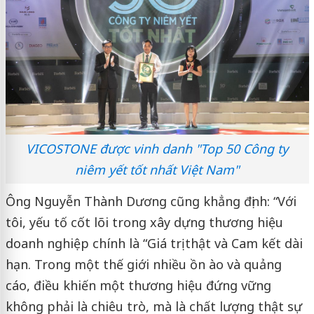
VICOSTONE được vinh danh "Top 50 Công ty
niêm yết tốt nhất Việt Nam"
Ông Nguyễn Thành Dương cũng khẳng định: “Với
tôi, yếu tố cốt lõi trong xây dựng thương hiệu
doanh nghiệp chính là “Giá trị thật và Cam kết dài
hạn. Trong một thế giới nhiều ồn ào và quảng
cáo, điều khiến một thương hiệu đứng vững
không phải là chiêu trò, mà là chất lượng thật sự