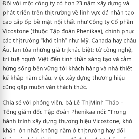
Đối với một công ty có hơn 23 năm xây dựng và
phát triển trên thị trường về linh vực đá nhân tạo
cao cấp ốp bề mặt nội thất như Công ty Cổ phần
Vicostone (thuộc Tập đoàn Phenikaa), chinh phục
các thị trường “khó tính” như Mỹ, Canada hay châu
Âu, lan tỏa những giá trị khác biệt: từ công nghệ,
trí tuệ người Việt đến tinh thần sáng tạo và cảm
hứng sống bền vững tới khách hàng và nhà thiết
kế khắp năm châu, việc xây dựng thương hiệu
cũng gặp muôn vàn thách thức.
Chia sẻ với phóng viên, bà Lê Thị Minh Thảo –
Tổng giám đốc Tập đoàn Phenikaa nói: “Trong
hành trình xây dựng thương hiệu Vicostone, khó
khăn lớn nhất không nằm ở thị trường hay đối