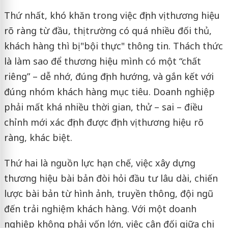
Thứ nhất, khó khăn trong việc định vị thương hiệu
rõ ràng từ đầu, thị trường có quá nhiều đối thủ,
khách hàng thì bị "bội thực" thông tin. Thách thức
là làm sao để thương hiệu mình có một “chất
riêng” – dễ nhớ, đúng định hướng, và gắn kết với
đúng nhóm khách hàng mục tiêu. Doanh nghiệp
phải mất khá nhiều thời gian, thử – sai – điều
chỉnh mới xác định được định vị thương hiệu rõ
ràng, khác biệt.
Thứ hai là nguồn lực hạn chế, việc xây dựng
thương hiệu bài bản đòi hỏi đầu tư lâu dài, chiến
lược bài bản từ hình ảnh, truyền thông, đội ngũ
đến trải nghiệm khách hàng. Với một doanh
nghiệp không phải vốn lớn, việc cân đối giữa chi