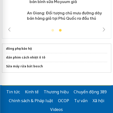
phẩm nhập lậu, bảo vệ môi trường kinh
doanh
đồng phục bảo hộ
dán phim cách nhiệt ô tô
Sửa máy rửa bát bosch