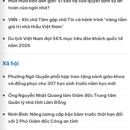
Mùa mưa bão đến gần: Vì sao hệ cửa quyết định sự an
toàn của ngôi nhà?
VBN - Khi chữ Tâm gặp chữ Tín và hành trình “nâng tầm
giá trị nhà thầu Việt Nam”
Du lịch Việt Nam đạt 56% mục tiêu đón khách quốc tế
năm 2026
Xã hội
Phường Ngô Quyền phối hợp trao tặng sách giáo khoa
và đồng phục cho 307 học sinh trước năm học mới
Ông Nguyễn Nhật Quang làm Giám đốc Trung tâm
Quản lý nhà tỉnh Lâm Đồng
Ninh Bình: Nâng lương cấp bậc hàm trước thời hạn đối
với 2 Phó Giám đốc Công an tỉnh