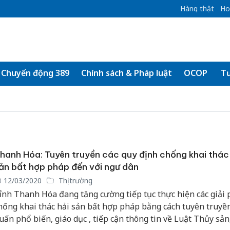
Hàng thật
Ho
Chuyển động 389
Chính sách & Pháp luật
OCOP
Tư
hanh Hóa: Tuyên truyền các quy định chống khai thác
ản bất hợp pháp đến với ngư dân
12/03/2020
Thị trường
ỉnh Thanh Hóa đang tăng cường tiếp tục thực hiện các giải
hống khai thác hải sản bất hợp pháp bằng cách tuyên truyền
uấn phổ biến, giáo dục , tiếp cận thông tin về Luật Thủy sản,