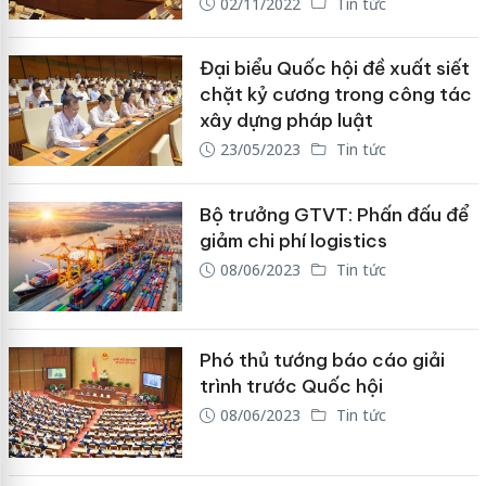
02/11/2022
Tin tức
Đại biểu Quốc hội đề xuất siết
chặt kỷ cương trong công tác
xây dựng pháp luật
23/05/2023
Tin tức
Bộ trưởng GTVT: Phấn đấu để
giảm chi phí logistics
08/06/2023
Tin tức
Phó thủ tướng báo cáo giải
trình trước Quốc hội
08/06/2023
Tin tức