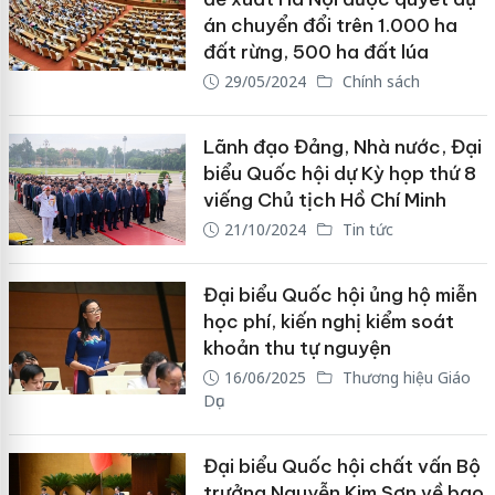
án chuyển đổi trên 1.000 ha
đất rừng, 500 ha đất lúa
29/05/2024
Chính sách
Lãnh đạo Đảng, Nhà nước, Đại
biểu Quốc hội dự Kỳ họp thứ 8
viếng Chủ tịch Hồ Chí Minh
21/10/2024
Tin tức
Đại biểu Quốc hội ủng hộ miễn
học phí, kiến nghị kiểm soát
khoản thu tự nguyện
16/06/2025
Thương hiệu Giáo
Dục
Đại biểu Quốc hội chất vấn Bộ
trưởng Nguyễn Kim Sơn về bạo