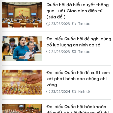
Quốc hội đã biểu quyết thông
qua Luật Giao dịch điện tử
(sửa đổi)
23/06/2023
Tin tức
Đại biểu Quốc hội đề nghị củng
cố lực lượng an ninh cơ sở
24/06/2023
Tin tức
Đại biểu Quốc hội đề xuất xem
xét phát hành các chứng chỉ
vàng
23/05/2024
Kinh tế
Đại biểu Quốc hội băn khoăn
đề xuất Hà Nội được quyết dự