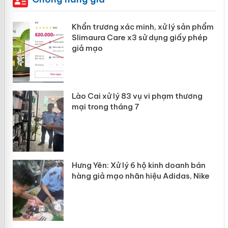
Khẩn trương xác minh, xử lý sản phẩm
ôi
Slimaura Care x3 sử dụng giấy phép
giả mạo
g
Lào Cai xử lý 83 vụ vi phạm thương
iả
mại trong tháng 7
Hưng Yên: Xử lý 6 hộ kinh doanh bán
hàng giả mạo nhãn hiệu Adidas, Nike