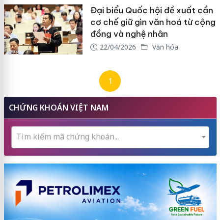
Đại biểu Quốc hội đề xuất cần
cơ chế giữ gìn văn hoá từ cộng
đồng và nghệ nhân
22/04/2026
Văn hóa
1
CHỨNG KHOÁN VIỆT NAM
Tìm kiếm mã chứng khoán...