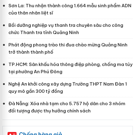
Sơn La: Thu nhận thành công 1.664 mẫu sinh phẩm ADN
của thân nhân liệt sĩ
Bồi dưỡng nghiệp vụ thanh tra chuyên sâu cho công
chức Thanh tra tỉnh Quảng Ninh
Phát động phong trào thi đua chào mừng Quảng Ninh
trở thành thành phố
TP.HCM: Sân khấu hóa thông điệp phòng, chống ma túy
tại phường An Phú Đông
Nghệ An khởi công xây dựng Trường THPT Nam Đàn 1
quy mô gần 300 tỷ đồng
Đà Nẵng: Xóa nhà tạm cho 5.757 hộ dân cho 3 nhóm
đối tượng được thụ hưởng chính sách
Chống hàng giả