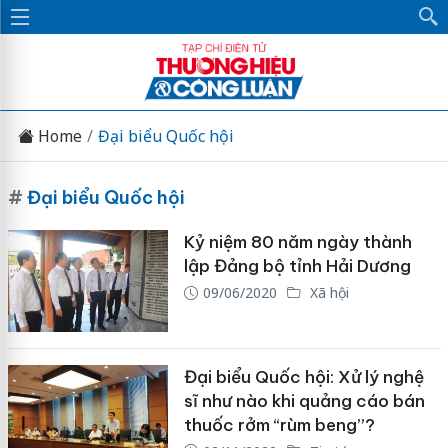
Home
Đại biểu Quốc hội
#
Đại biểu Quốc hội
Kỷ niệm 80 năm ngày thành
lập Đảng bộ tỉnh Hải Dương
09/06/2020
Xã hội
Đại biểu Quốc hội: Xử lý nghệ
sĩ như nào khi quảng cáo bán
thuốc rởm “rùm beng”?