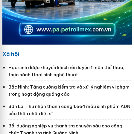
Xã hội
Học sinh được khuyến khích rèn luyện 1 môn thể thao,
thực hành 1 loại hình nghệ thuật
Bắc Ninh: Tăng cường kiểm tra và xử lý nghiêm vi phạm
trong hoạt động quảng cáo
Sơn La: Thu nhận thành công 1.664 mẫu sinh phẩm ADN
của thân nhân liệt sĩ
Bồi dưỡng nghiệp vụ thanh tra chuyên sâu cho công
chức Thanh tra tỉnh Quảng Ninh