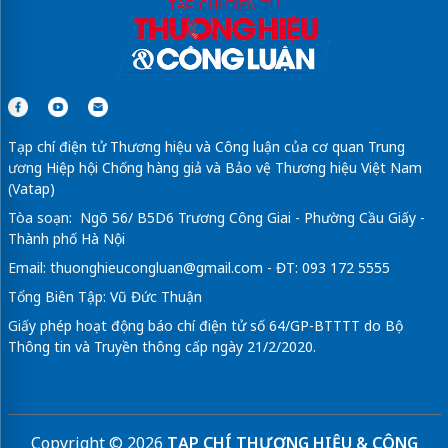
Tạp chí điện tử Thương hiệu và Công luận của cơ quan Trung
ương Hiệp hội Chống hàng giả và Bảo vệ Thương hiệu Việt Nam
(Vatap)
Tòa soạn: Ngõ 56/ B5D6 Trương Công Giai - Phường Cầu Giấy -
Thành phố Hà Nội
Email:
thuonghieucongluan@gmail.com
- ĐT: 093 172 5555
Tổng Biên Tập: Vũ Đức Thuận
Giấy phép hoạt động báo chí điện tử số 64/GP-BTTTT do Bộ
Thông tin và Truyền thông cấp ngày 21/2/2020.
Copyright © 2026
TẠP CHÍ THƯƠNG HIỆU & CÔNG