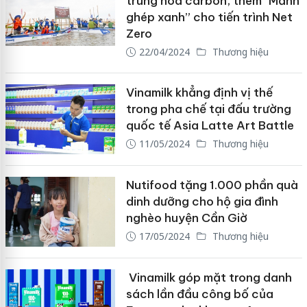
trung hòa carbon, thêm “Mảnh
ghép xanh” cho tiến trình Net
Zero
22/04/2024
Thương hiệu
Vinamilk khẳng định vị thế
trong pha chế tại đấu trường
quốc tế Asia Latte Art Battle
11/05/2024
Thương hiệu
Nutifood tặng 1.000 phần quà
dinh dưỡng cho hộ gia đình
nghèo huyện Cần Giờ
17/05/2024
Thương hiệu
Vinamilk góp mặt trong danh
sách lần đầu công bố của