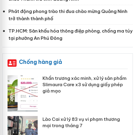
Phát động phong trào thi đua chào mừng Quảng Ninh
trở thành thành phố
TP.HCM: Sân khấu hóa thông điệp phòng, chống ma túy
tại phường An Phú Đông
Chống hàng giả
ản
Khẩn trương xác minh, xử lý sản phẩm
Slimaura Care x3 sử dụng giấy phép
giả mạo
 án
Lào Cai xử lý 83 vụ vi phạm thương
n
mại trong tháng 7