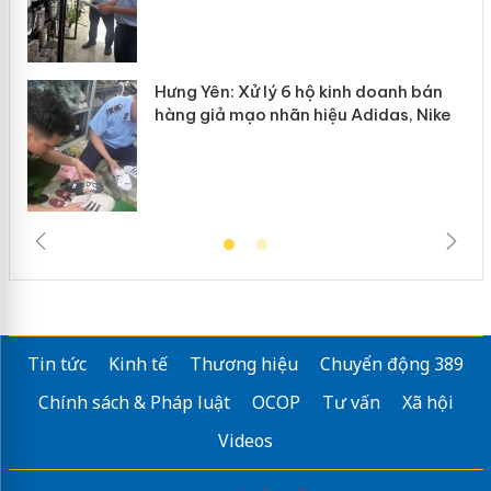
Hưng Yên: Xử lý 6 hộ kinh doanh bán
hàng giả mạo nhãn hiệu Adidas, Nike
Tin tức
Kinh tế
Thương hiệu
Chuyển động 389
Chính sách & Pháp luật
OCOP
Tư vấn
Xã hội
Videos