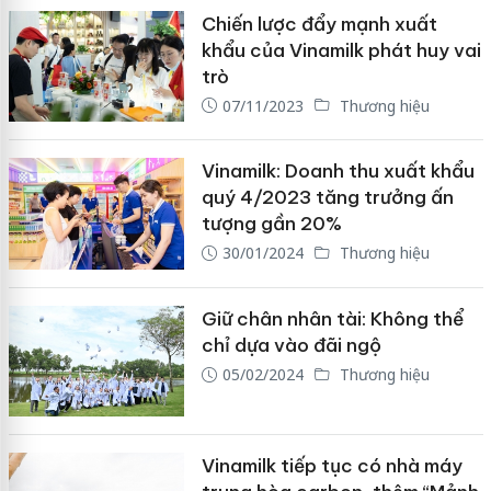
Chiến lược đẩy mạnh xuất
khẩu của Vinamilk phát huy vai
trò
07/11/2023
Thương hiệu
Vinamilk: Doanh thu xuất khẩu
quý 4/2023 tăng trưởng ấn
tượng gần 20%
30/01/2024
Thương hiệu
Giữ chân nhân tài: Không thể
chỉ dựa vào đãi ngộ
05/02/2024
Thương hiệu
Vinamilk tiếp tục có nhà máy