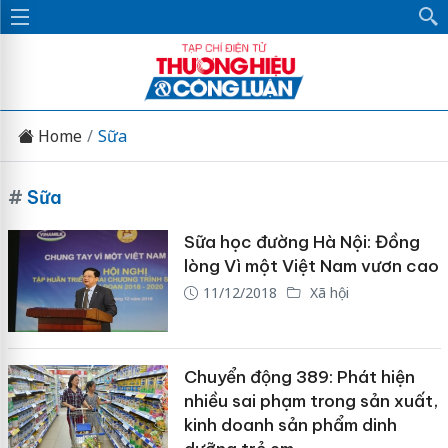
Home
Sữa
#
Sữa
Sữa học đường Hà Nội: Đồng
lòng Vì một Việt Nam vươn cao
11/12/2018
Xã hội
Chuyển động 389: Phát hiện
nhiều sai phạm trong sản xuất,
kinh doanh sản phẩm dinh