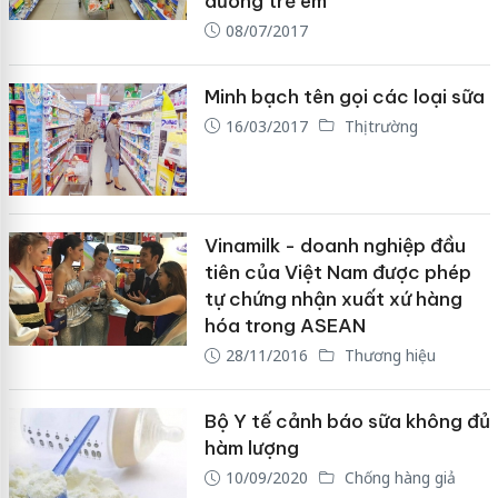
dưỡng trẻ em
08/07/2017
Minh bạch tên gọi các loại sữa
16/03/2017
Thị trường
Vinamilk - doanh nghiệp đầu
tiên của Việt Nam được phép
tự chứng nhận xuất xứ hàng
hóa trong ASEAN
28/11/2016
Thương hiệu
Bộ Y tế cảnh báo sữa không đủ
hàm lượng
10/09/2020
Chống hàng giả