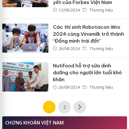
yết của Forbes Việt Nam
12/08/2024
Thương hiệu
Các thí sinh Robotacon Wro
2024 cùng Vinamilk trở thành
“Đồng minh trái đất”
26/08/2024
Thương hiệu
Nutifood hỗ trợ sữa dinh
dưỡng cho người lớn tuổi khó
khăn
26/08/2024
Thương hiệu
1
2
CHỨNG KHOÁN VIỆT NAM