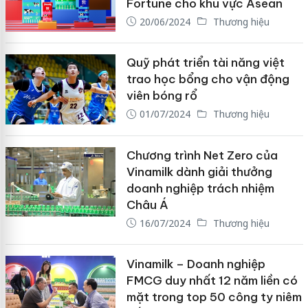
Fortune cho khu vực Asean
20/06/2024
Thương hiệu
Quỹ phát triển tài năng việt
trao học bổng cho vận động
viên bóng rổ
01/07/2024
Thương hiệu
Chương trình Net Zero của
Vinamilk dành giải thưởng
doanh nghiệp trách nhiệm
Châu Á
16/07/2024
Thương hiệu
Vinamilk – Doanh nghiệp
FMCG duy nhất 12 năm liền có
mặt trong top 50 công ty niêm