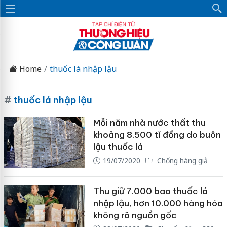
Home
thuốc lá nhập lậu
#
thuốc lá nhập lậu
Mỗi năm nhà nước thất thu
khoảng 8.500 tỉ đồng do buôn
lậu thuốc lá
19/07/2020
Chống hàng giả
Thu giữ 7.000 bao thuốc lá
nhập lậu, hơn 10.000 hàng hóa
không rõ nguồn gốc