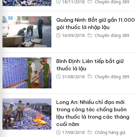
18/11/2018
Chuyển động 389
Quảng Ninh: Bắt giữ gần 11.000
gói thuốc lá nhập lậu
16/09/2018
Chuyển động 389
Bình Định: Liên tiếp bắt giữ
thuốc lá lậu
31/08/2018
Chuyển động 389
Long An: Nhiều chỉ đạo mới
trong công tác chống buôn
lậu thuốc lá trong các tháng
cuối năm
17/08/2018
Chống hàng giả