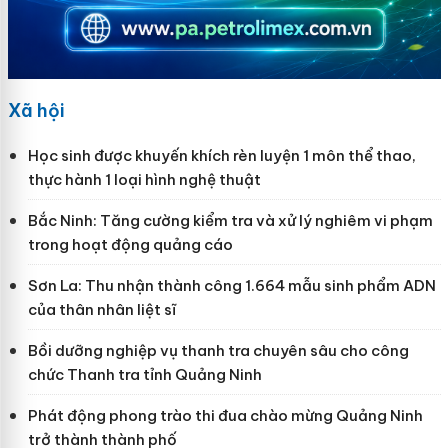
Xã hội
Học sinh được khuyến khích rèn luyện 1 môn thể thao,
thực hành 1 loại hình nghệ thuật
Bắc Ninh: Tăng cường kiểm tra và xử lý nghiêm vi phạm
trong hoạt động quảng cáo
Sơn La: Thu nhận thành công 1.664 mẫu sinh phẩm ADN
của thân nhân liệt sĩ
Bồi dưỡng nghiệp vụ thanh tra chuyên sâu cho công
chức Thanh tra tỉnh Quảng Ninh
Phát động phong trào thi đua chào mừng Quảng Ninh
trở thành thành phố