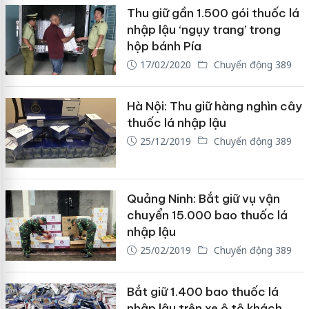
Thu giữ gần 1.500 gói thuốc lá
nhập lậu ‘ngụy trang’ trong
hộp bánh Pía
17/02/2020
Chuyển động 389
Hà Nội: Thu giữ hàng nghìn cây
thuốc lá nhập lậu
25/12/2019
Chuyển động 389
Quảng Ninh: Bắt giữ vụ vận
chuyển 15.000 bao thuốc lá
nhập lậu
25/02/2019
Chuyển động 389
Bắt giữ 1.400 bao thuốc lá
nhập lậu trên xe ô tô khách