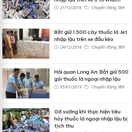
21/12/2018
Chuyển động 389
Bắt giữ 1.500 cây thuốc lá Jet
nhập lậu trên xe đầu kéo
24/12/2018
Chuyển động 389
Hải quan Long An: Bắt giữ 500
gói thuốc lá ngoại nhập lậu
05/01/2019
Chuyển động 389
Gỡ vướng khi thực hiện tiêu
hủy thuốc lá ngoại nhập lậu bị
tịch thu