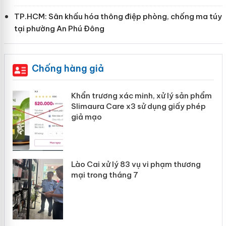
TP.HCM: Sân khấu hóa thông điệp phòng, chống ma túy
tại phường An Phú Đông
Chống hàng giả
Khẩn trương xác minh, xử lý sản phẩm
ôi
Slimaura Care x3 sử dụng giấy phép
giả mạo
 án
Lào Cai xử lý 83 vụ vi phạm thương
mại trong tháng 7
n