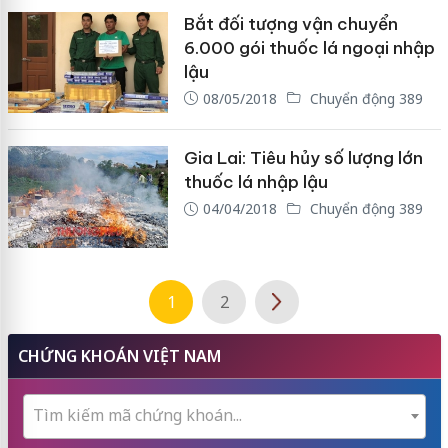
Bắt đối tượng vận chuyển
6.000 gói thuốc lá ngoại nhập
lậu
08/05/2018
Chuyển động 389
Gia Lai: Tiêu hủy số lượng lớn
thuốc lá nhập lậu
04/04/2018
Chuyển động 389
1
2
CHỨNG KHOÁN VIỆT NAM
Tìm kiếm mã chứng khoán...