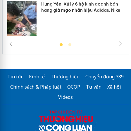
Hưng Yên: Xử lý 6 hộ kinh doanh bán
hàng giả mạo nhãn hiệu Adidas, Nike
Tin tức
Kinh tế
Thương hiệu
Chuyển động 389
Chính sách & Pháp luật
OCOP
Tư vấn
Xã hội
Videos