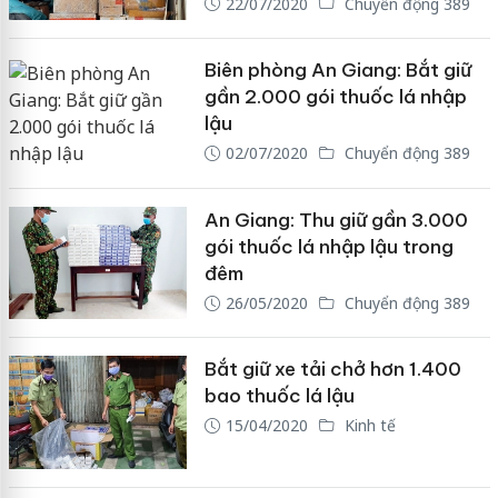
22/07/2020
Chuyển động 389
Biên phòng An Giang: Bắt giữ
gần 2.000 gói thuốc lá nhập
lậu
02/07/2020
Chuyển động 389
An Giang: Thu giữ gần 3.000
gói thuốc lá nhập lậu trong
đêm
26/05/2020
Chuyển động 389
Bắt giữ xe tải chở hơn 1.400
bao thuốc lá lậu
15/04/2020
Kinh tế