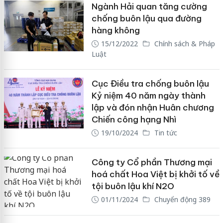
Ngành Hải quan tăng cường
chống buôn lậu qua đường
hàng không
15/12/2022
Chính sách & Pháp
Luật
Cục Điều tra chống buôn lậu
Kỷ niệm 40 năm ngày thành
lập và đón nhận Huân chương
Chiến công hạng Nhì
19/10/2024
Tin tức
Công ty Cổ phần Thương mại
hoá chất Hoa Việt bị khởi tố về
tội buôn lậu khí N2O
01/11/2024
Chuyển động 389