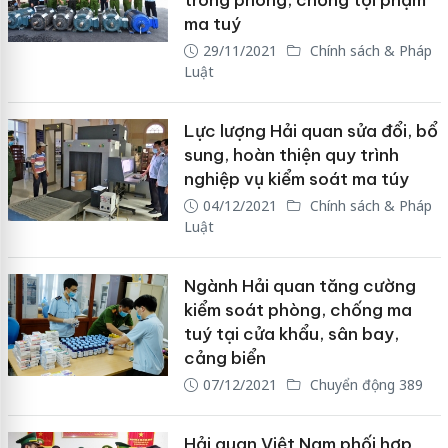
trong phòng, chống tội phạm
ma tuý
29/11/2021
Chính sách & Pháp
Luật
Lực lượng Hải quan sửa đổi, bổ
sung, hoàn thiện quy trình
nghiệp vụ kiểm soát ma túy
04/12/2021
Chính sách & Pháp
Luật
Ngành Hải quan tăng cường
kiểm soát phòng, chống ma
tuý tại cửa khẩu, sân bay,
cảng biển
07/12/2021
Chuyển động 389
Hải quan Việt Nam phối hợp