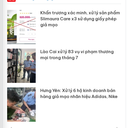
Khẩn trương xác minh, xử lý sản phẩm
ôi
Slimaura Care x3 sử dụng giấy phép
giả mạo
g
Lào Cai xử lý 83 vụ vi phạm thương
iả
mại trong tháng 7
Hưng Yên: Xử lý 6 hộ kinh doanh bán
hàng giả mạo nhãn hiệu Adidas, Nike