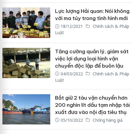
Lực lượng Hải quan: Nói không
với ma túy trong tình hình mới
18/12/2021
Chính sách & Pháp
Luật
Tăng cường quản lý, giám sát
việc lợi dụng loại hình vận
chuyển độc lập để buôn lậu
04/03/2022
Chính sách & Pháp
Luật
Bắt giữ 2 tàu vận chuyển hơn
200 nghìn lít dầu tạm nhập tái
xuất đưa vào nội địa tiêu thụ
05/10/2022
Chống hàng giả