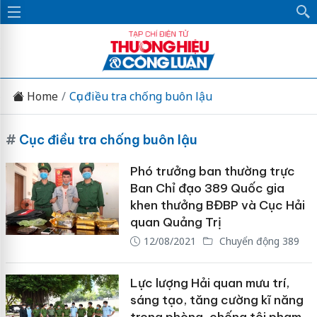
Home
Cục điều tra chống buôn lậu
#
Cục điều tra chống buôn lậu
Phó trưởng ban thường trực
Ban Chỉ đạo 389 Quốc gia
khen thưởng BĐBP và Cục Hải
quan Quảng Trị
12/08/2021
Chuyển động 389
Lực lượng Hải quan mưu trí,
sáng tạo, tăng cường kĩ năng