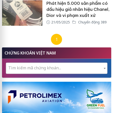
Phát hiện 5.000 sản phẩm có
dấu hiệu giả nhãn hiệu Chanel,
Dior và vi phạm xuất xứ
21/05/2025
Chuyển động 389
1
CHỨNG KHOÁN VIỆT NAM
Tìm kiếm mã chứng khoán...