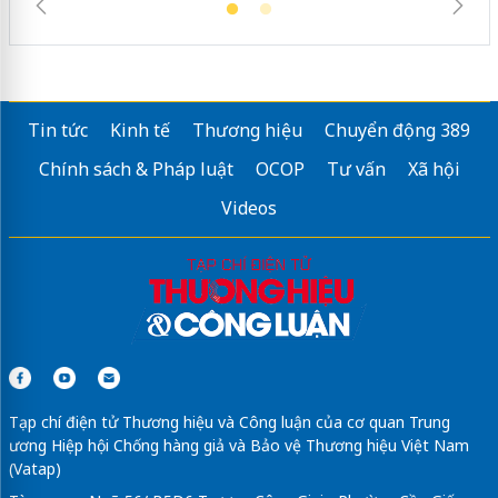
Tin tức
Kinh tế
Thương hiệu
Chuyển động 389
Chính sách & Pháp luật
OCOP
Tư vấn
Xã hội
Videos
Tạp chí điện tử Thương hiệu và Công luận của cơ quan Trung
ương Hiệp hội Chống hàng giả và Bảo vệ Thương hiệu Việt Nam
(Vatap)