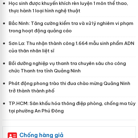
Học sinh được khuyến khích rèn luyện 1 môn thể thao,
thực hành 1 loại hình nghệ thuật
Bắc Ninh: Tăng cường kiểm tra và xử lý nghiêm vi phạm
trong hoạt động quảng cáo
Sơn La: Thu nhận thành công 1.664 mẫu sinh phẩm ADN
của thân nhân liệt sĩ
Bồi dưỡng nghiệp vụ thanh tra chuyên sâu cho công
chức Thanh tra tỉnh Quảng Ninh
Phát động phong trào thi đua chào mừng Quảng Ninh
trở thành thành phố
TP.HCM: Sân khấu hóa thông điệp phòng, chống ma túy
tại phường An Phú Đông
Chống hàng giả