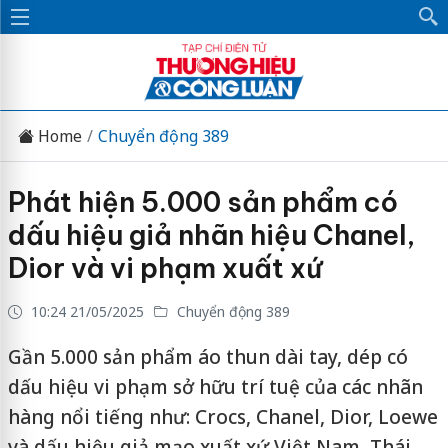
Home
Chuyển động 389
Phát hiện 5.000 sản phẩm có
dấu hiệu giả nhãn hiệu Chanel,
Dior và vi phạm xuất xứ
10:24 21/05/2025
Chuyển động 389
Gần 5.000 sản phẩm áo thun dài tay, dép có
dấu hiệu vi phạm sở hữu trí tuệ của các nhãn
hàng nổi tiếng như: Crocs, Chanel, Dior, Loewe
và dấu hiệu giả mạo xuất xứ Việt Nam, Thái