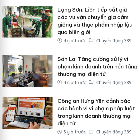
Lạng Sơn: Liên tiếp bắt giữ
các vụ vận chuyển gia cầm
giống và thực phẩm nhập lậu
qua biên giới
4 giờ trước
Chuyển động 389
Sơn La: Tăng cường xử lý vi
phạm kinh doanh trên nền tảng
thương mại điện tử
4 giờ trước
Chuyển động 389
Công an Hưng Yên cảnh báo
các hành vi vi phạm pháp luật
trong kinh doanh thương mại
điện tử
5 giờ trước
Chuyển động 389