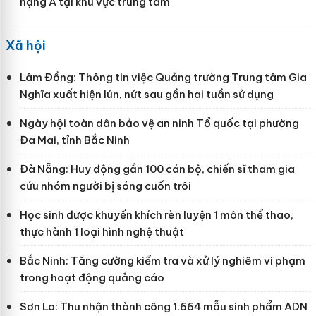
hạng A tại khu vực trung tâm
Xã hội
Lâm Đồng: Thông tin việc Quảng trường Trung tâm Gia
Nghĩa xuất hiện lún, nứt sau gần hai tuần sử dụng
Ngày hội toàn dân bảo vệ an ninh Tổ quốc tại phường
Đa Mai, tỉnh Bắc Ninh
Đà Nẵng: Huy động gần 100 cán bộ, chiến sĩ tham gia
cứu nhóm người bị sóng cuốn trôi
Học sinh được khuyến khích rèn luyện 1 môn thể thao,
thực hành 1 loại hình nghệ thuật
Bắc Ninh: Tăng cường kiểm tra và xử lý nghiêm vi phạm
trong hoạt động quảng cáo
Sơn La: Thu nhận thành công 1.664 mẫu sinh phẩm ADN