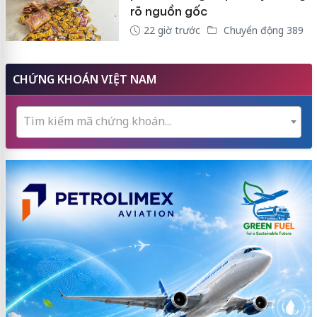
rõ nguồn gốc
22 giờ trước
Chuyển động 389
CHỨNG KHOÁN VIỆT NAM
Tìm kiếm mã chứng khoán...