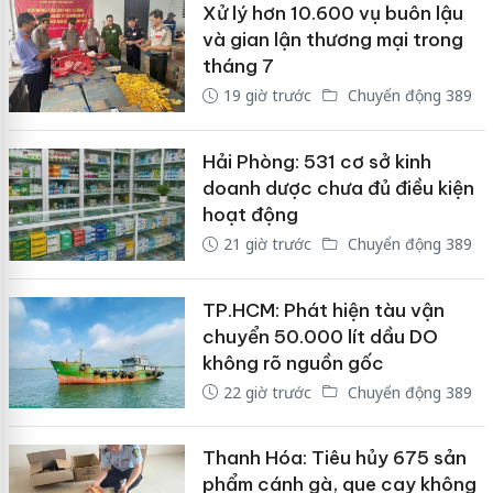
Xử lý hơn 10.600 vụ buôn lậu
và gian lận thương mại trong
tháng 7
19 giờ trước
Chuyển động 389
Hải Phòng: 531 cơ sở kinh
doanh dược chưa đủ điều kiện
hoạt động
21 giờ trước
Chuyển động 389
TP.HCM: Phát hiện tàu vận
chuyển 50.000 lít dầu DO
không rõ nguồn gốc
22 giờ trước
Chuyển động 389
Thanh Hóa: Tiêu hủy 675 sản
phẩm cánh gà, que cay không