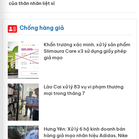
của thân nhân liệt sĩ
Chống hàng giả
ản
Khẩn trương xác minh, xử lý sản phẩm
Slimaura Care x3 sử dụng giấy phép
giả mạo
 án
Lào Cai xử lý 83 vụ vi phạm thương
n
mại trong tháng 7
Hưng Yên: Xử lý 6 hộ kinh doanh bán
hàng giả mạo nhãn hiệu Adidas, Nike