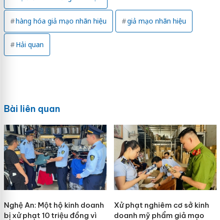
hàng hóa giả mạo nhãn hiệu
giả mạo nhãn hiệu
Hải quan
Bài liên quan
Nghệ An: Một hộ kinh doanh
Xử phạt nghiêm cơ sở kinh
bị xử phạt 10 triệu đồng vì
doanh mỹ phẩm giả mạo