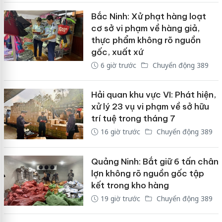
Bắc Ninh: Xử phạt hàng loạt
cơ sở vi phạm về hàng giả,
thực phẩm không rõ nguồn
gốc, xuất xứ
6 giờ trước
Chuyển động 389
Hải quan khu vực VI: Phát hiện,
xử lý 23 vụ vi phạm về sở hữu
trí tuệ trong tháng 7
16 giờ trước
Chuyển động 389
Quảng Ninh: Bắt giữ 6 tấn chân
lợn không rõ nguồn gốc tập
kết trong kho hàng
19 giờ trước
Chuyển động 389