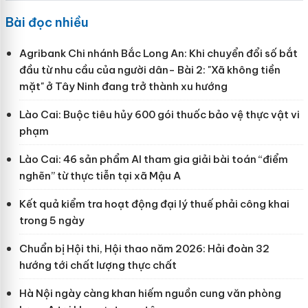
Bài đọc nhiều
Agribank Chi nhánh Bắc Long An: Khi chuyển đổi số bắt
đầu từ nhu cầu của người dân- Bài 2: "Xã không tiền
mặt" ở Tây Ninh đang trở thành xu hướng
Lào Cai: Buộc tiêu hủy 600 gói thuốc bảo vệ thực vật vi
phạm
Lào Cai: 46 sản phẩm AI tham gia giải bài toán “điểm
nghẽn” từ thực tiễn tại xã Mậu A
Kết quả kiểm tra hoạt động đại lý thuế phải công khai
trong 5 ngày
Chuẩn bị Hội thi, Hội thao năm 2026: Hải đoàn 32
hướng tới chất lượng thực chất
Hà Nội ngày càng khan hiếm nguồn cung văn phòng