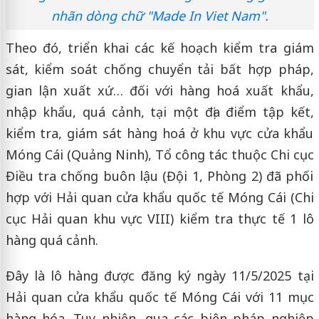
nhãn dòng chữ "Made In Viet Nam".
Theo đó, triển khai các kế hoạch kiểm tra giám
sát, kiểm soát chống chuyển tải bất hợp pháp,
gian lận xuất xứ… đối với hàng hoá xuất khẩu,
nhập khẩu, quá cảnh, tại một địa điểm tập kết,
kiểm tra, giám sát hàng hoá ở khu vực cửa khẩu
Móng Cái (Quảng Ninh), Tổ công tác thuộc Chi cục
Điều tra chống buôn lậu (Đội 1, Phòng 2) đã phối
hợp với Hải quan cửa khẩu quốc tế Móng Cái (Chi
cục Hải quan khu vực VIII) kiểm tra thực tế 1 lô
hàng quá cảnh.
Đây là lô hàng được đăng ký ngày 11/5/2025 tại
Hải quan cửa khẩu quốc tế Móng Cái với 11 mục
hàng hóa. Tuy nhiên, qua các biện pháp nghiệp