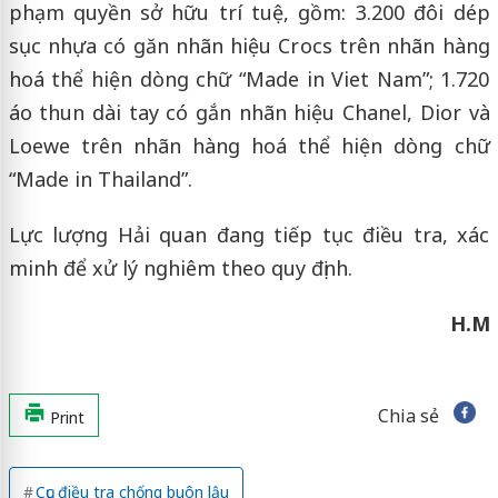
phạm quyền sở hữu trí tuệ, gồm: 3.200 đôi dép
sục nhựa có găn nhãn hiệu Crocs trên nhãn hàng
hoá thể hiện dòng chữ “Made in Viet Nam”; 1.720
áo thun dài tay có gắn nhãn hiệu Chanel, Dior và
Loewe trên nhãn hàng hoá thể hiện dòng chữ
“Made in Thailand”.
Lực lượng Hải quan đang tiếp tục điều tra, xác
minh để xử lý nghiêm theo quy định.
H.M
Chia sẻ
Print
Cục điều tra chống buôn lậu