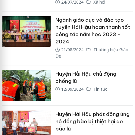
24/07/2024
Xã hội
Ngành giáo dục và đào tạo
huyện Hải Hậu hoàn thành tốt
công tác năm học 2023 -
2024
21/08/2024
Thương hiệu Giáo
Dục
Huyện Hải Hậu chủ động
chống lũ
12/09/2024
Tin tức
Huyện Hải Hậu phát động ủng
hộ đồng bào bị thiệt hại do
bão lũ