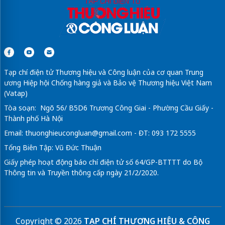
Tạp chí điện tử Thương hiệu và Công luận của cơ quan Trung
ương Hiệp hội Chống hàng giả và Bảo vệ Thương hiệu Việt Nam
(Vatap)
Tòa soạn: Ngõ 56/ B5D6 Trương Công Giai - Phường Cầu Giấy -
Thành phố Hà Nội
Email:
thuonghieucongluan@gmail.com
- ĐT: 093 172 5555
Tổng Biên Tập: Vũ Đức Thuận
Giấy phép hoạt động báo chí điện tử số 64/GP-BTTTT do Bộ
Thông tin và Truyền thông cấp ngày 21/2/2020.
Copyright © 2026
TẠP CHÍ THƯƠNG HIỆU & CÔNG