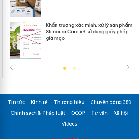
Khẩn trương xác minh, xử lý sản phẩm
ôi
Slimaura Care x3 sử dụng giấy phép
giả mạo
Tin tức
Kinh tế
Thương hiệu
Chuyển động 389
Chính sách & Pháp luật
OCOP
Tư vấn
Xã hội
Videos