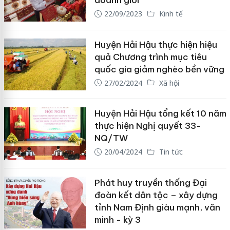
doanh giỏi
22/09/2023
Kinh tế
Huyện Hải Hậu thực hiện hiệu
quả Chương trình mục tiêu
quốc gia giảm nghèo bền vững
27/02/2024
Xã hội
Huyện Hải Hậu tổng kết 10 năm
thực hiện Nghị quyết 33-
NQ/TW
20/04/2024
Tin tức
Phát huy truyền thống Đại
đoàn kết dân tộc – xây dựng
tỉnh Nam Định giàu mạnh, văn
minh - kỳ 3