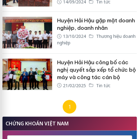
14/09/2024
Tin tức
Huyện Hải Hậu gặp mặt doanh
nghiệp, doanh nhân
13/10/2024
Thương hiệu doanh
nghiệp
Huyện Hải Hậu công bố các
nghị quyết sắp xếp tổ chức bộ
máy và công tác cán bộ
21/02/2025
Tin tức
1
CHỨNG KHOÁN VIỆT NAM