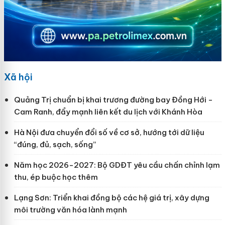
Xã hội
Quảng Trị chuẩn bị khai trương đường bay Đồng Hới -
Cam Ranh, đẩy mạnh liên kết du lịch với Khánh Hòa
Hà Nội đưa chuyển đổi số về cơ sở, hướng tới dữ liệu
“đúng, đủ, sạch, sống”
Năm học 2026-2027: Bộ GDĐT yêu cầu chấn chỉnh lạm
thu, ép buộc học thêm
Lạng Sơn: Triển khai đồng bộ các hệ giá trị, xây dựng
môi trường văn hóa lành mạnh