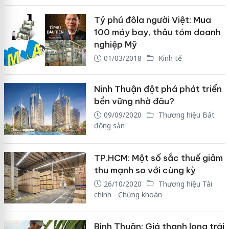
Tỷ phú đôla người Việt: Mua
100 máy bay, thâu tóm doanh
nghiệp Mỹ
01/03/2018
Kinh tế
Ninh Thuận đột phá phát triển
bền vững nhờ đâu?
09/09/2020
Thương hiệu Bất
động sản
TP.HCM: Một số sắc thuế giảm
thu mạnh so với cùng kỳ
26/10/2020
Thương hiệu Tài
chính - Chứng khoán
Bình Thuận: Giá thanh long trái