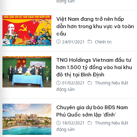
động sản
Việt Nam đang trở nên hấp
dẫn hơn trong khu vực và toàn
cầu
24/01/2021
Chính trị
TNG Holdings Vietnam đầu tư
hơn 1.500 tỷ đồng vào hai khu
đô thị tại Bình Định
01/02/2021
Thương hiệu Bất
động sản
Chuyên gia dự báo BĐS Nam
Phú Quốc sớm lập 'đỉnh'
18/02/2021
Thương hiệu Bất
động sản