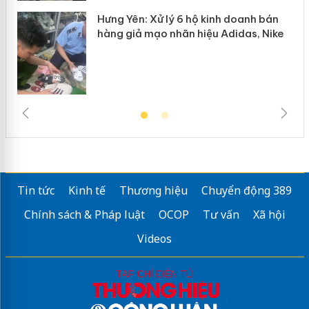
Hưng Yên: Xử lý 6 hộ kinh doanh bán
hàng giả mạo nhãn hiệu Adidas, Nike
Tin tức
Kinh tế
Thương hiệu
Chuyển động 389
Chính sách & Pháp luật
OCOP
Tư vấn
Xã hội
Videos