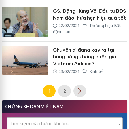
GS. Đặng Hùng Võ: Đầu tư BĐS
Nam đảo, hứa hẹn hiệu quả tốt
22/02/2021
Thương hiệu Bất
động sản
Chuyện gì đang xảy ra tại
hãng hàng không quốc gia
Vietnam Airlines?
23/02/2021
Kinh tế
1
2
CHỨNG KHOÁN VIỆT NAM
Tìm kiếm mã chứng khoán...