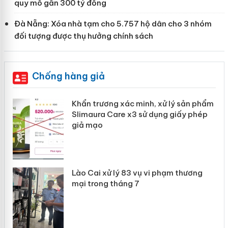
quy mô gần 300 tỷ đồng
Đà Nẵng: Xóa nhà tạm cho 5.757 hộ dân cho 3 nhóm
đối tượng được thụ hưởng chính sách
Chống hàng giả
Khẩn trương xác minh, xử lý sản phẩm
ôi
Slimaura Care x3 sử dụng giấy phép
giả mạo
 án
Lào Cai xử lý 83 vụ vi phạm thương
mại trong tháng 7
n