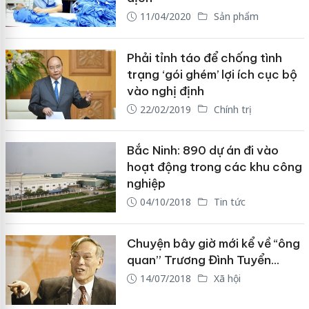
11/04/2020
Sản phẩm
Phải tỉnh táo để chống tình
trạng ‘gói ghém’ lợi ích cục bộ
vào nghị định
22/02/2019
Chính trị
Bắc Ninh: 890 dự án đi vào
hoạt động trong các khu công
nghiệp
04/10/2018
Tin tức
Chuyện bây giờ mới kể về “ông
quan” Trương Đình Tuyển...
14/07/2018
Xã hội