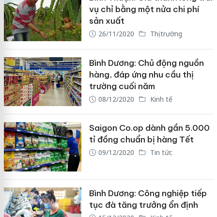
vụ chỉ bằng một nửa chi phí
sản xuất
26/11/2020
Thị trường
Bình Dương: Chủ động nguồn
hàng, đáp ứng nhu cầu thị
trường cuối năm
08/12/2020
Kinh tế
Saigon Co.op dành gần 5.000
tỉ đồng chuẩn bị hàng Tết
09/12/2020
Tin tức
Bình Dương: Công nghiệp tiếp
tục đà tăng trưởng ổn định