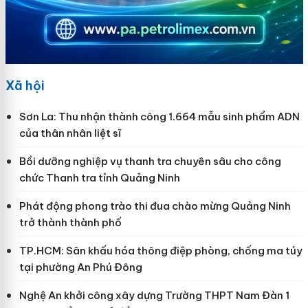
Xã hội
Sơn La: Thu nhận thành công 1.664 mẫu sinh phẩm ADN
của thân nhân liệt sĩ
Bồi dưỡng nghiệp vụ thanh tra chuyên sâu cho công
chức Thanh tra tỉnh Quảng Ninh
Phát động phong trào thi đua chào mừng Quảng Ninh
trở thành thành phố
TP.HCM: Sân khấu hóa thông điệp phòng, chống ma túy
tại phường An Phú Đông
Nghệ An khởi công xây dựng Trường THPT Nam Đàn 1