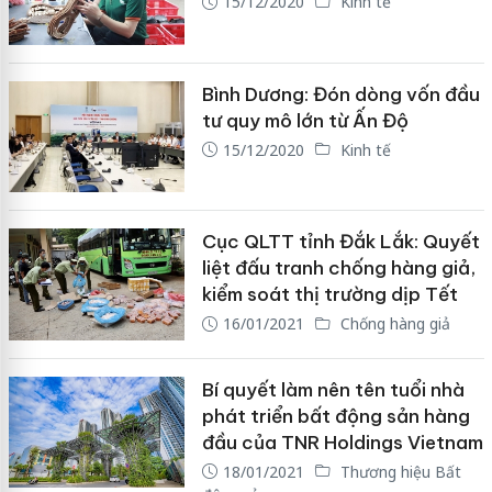
15/12/2020
Kinh tế
Bình Dương: Đón dòng vốn đầu
tư quy mô lớn từ Ấn Độ
15/12/2020
Kinh tế
Cục QLTT tỉnh Đắk Lắk: Quyết
liệt đấu tranh chống hàng giả,
kiểm soát thị trường dịp Tết
16/01/2021
Chống hàng giả
Bí quyết làm nên tên tuổi nhà
phát triển bất động sản hàng
đầu của TNR Holdings Vietnam
18/01/2021
Thương hiệu Bất