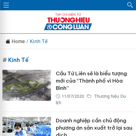
Home
Kinh Tế
#
Kinh Tế
Cầu Tứ Liên sẽ là biểu tượng
mới của “Thành phố vì Hòa
Bình”
11/07/2020
Thương hiệu Du
lịch
Doanh nghiệp cần chủ động
phương án sản xuất trở lại sau
dịch