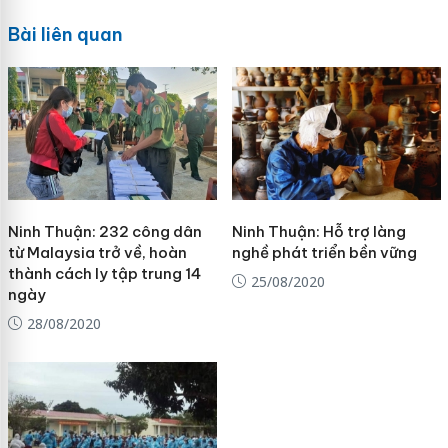
Bài liên quan
Ninh Thuận: 232 công dân
Ninh Thuận: Hỗ trợ làng
từ Malaysia trở về, hoàn
nghề phát triển bền vững
thành cách ly tập trung 14
25/08/2020
ngày
28/08/2020