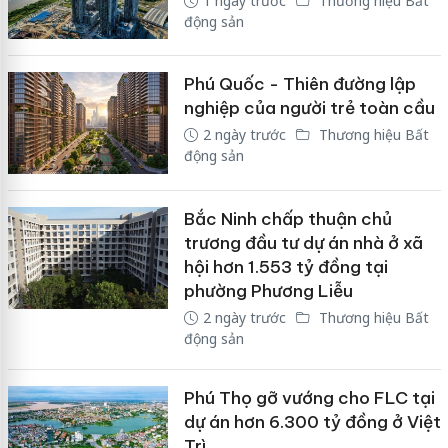
1 ngày trước
Thương hiệu Bất
động sản
Phú Quốc - Thiên đường lập
nghiệp của người trẻ toàn cầu
2 ngày trước
Thương hiệu Bất
động sản
Bắc Ninh chấp thuận chủ
trương đầu tư dự án nhà ở xã
hội hơn 1.553 tỷ đồng tại
phường Phương Liễu
2 ngày trước
Thương hiệu Bất
động sản
Phú Thọ gỡ vướng cho FLC tại
dự án hơn 6.300 tỷ đồng ở Việt
Trì