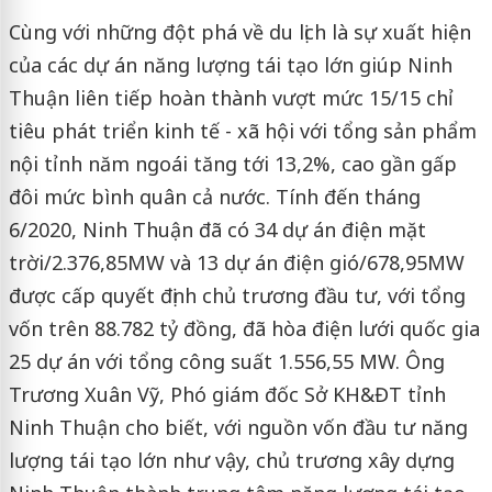
Cùng với những đột phá về du lịch là sự xuất hiện
của các dự án năng lượng tái tạo lớn giúp Ninh
Thuận liên tiếp hoàn thành vượt mức 15/15 chỉ
tiêu phát triển kinh tế - xã hội với tổng sản phẩm
nội tỉnh năm ngoái tăng tới 13,2%, cao gần gấp
đôi mức bình quân cả nước. Tính đến tháng
6/2020, Ninh Thuận đã có 34 dự án điện mặt
trời/2.376,85MW và 13 dự án điện gió/678,95MW
được cấp quyết định chủ trương đầu tư, với tổng
vốn trên 88.782 tỷ đồng, đã hòa điện lưới quốc gia
25 dự án với tổng công suất 1.556,55 MW. Ông
Trương Xuân Vỹ, Phó giám đốc Sở KH&ĐT tỉnh
Ninh Thuận cho biết, với nguồn vốn đầu tư năng
lượng tái tạo lớn như vậy, chủ trương xây dựng