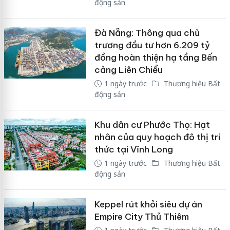
động sản
Đà Nẵng: Thông qua chủ
trương đầu tư hơn 6.209 tỷ
đồng hoàn thiện hạ tầng Bến
cảng Liên Chiểu
1 ngày trước
Thương hiệu Bất
động sản
Khu dân cư Phước Thọ: Hạt
nhân của quy hoạch đô thị tri
thức tại Vĩnh Long
1 ngày trước
Thương hiệu Bất
động sản
Keppel rút khỏi siêu dự án
Empire City Thủ Thiêm