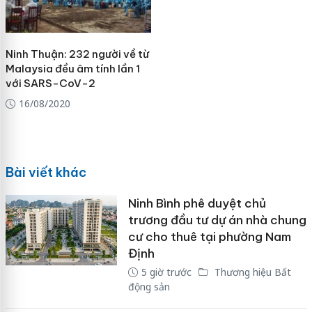
Ninh Thuận: 232 người về từ
Malaysia đều âm tính lần 1
với SARS-CoV-2
16/08/2020
Bài viết khác
Ninh Bình phê duyệt chủ
trương đầu tư dự án nhà chung
cư cho thuê tại phường Nam
Định
5 giờ trước
Thương hiệu Bất
động sản