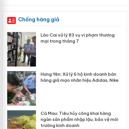
Chống hàng giả
 án
Lào Cai xử lý 83 vụ vi phạm thương
mại trong tháng 7
n
y
Hưng Yên: Xử lý 6 hộ kinh doanh bán
hàng giả mạo nhãn hiệu Adidas, Nike
Cà Mau: Tiêu hủy công khai hàng
ngàn sản phẩm nhập lậu, bảo vệ môi
trường kinh doanh