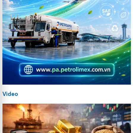
Video