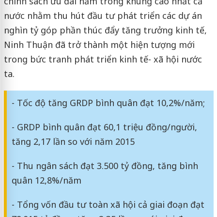
chính sách ưu đãi nằm trong khung cao nhất cả
nước nhằm thu hút đầu tư phát triển các dự án
nghìn tỷ góp phần thúc đẩy tăng trưởng kinh tế,
Ninh Thuận đã trở thành một hiện tượng mới
trong bức tranh phát triển kinh tế- xã hội nước
ta.
- Tốc độ tăng GRDP bình quân đạt 10,2%/năm;
- GRDP bình quân đạt 60,1 triệu đồng/người,
tăng 2,17 lần so với năm 2015
- Thu ngân sách đạt 3.500 tỷ đồng, tăng bình
quân 12,8%/năm
- Tổng vốn đầu tư toàn xã hội cả giai đoạn đạt