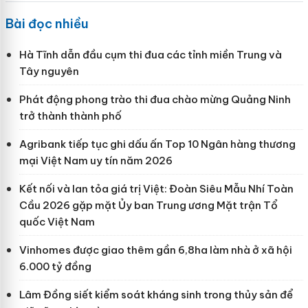
Bài đọc nhiều
Hà Tĩnh dẫn đầu cụm thi đua các tỉnh miền Trung và
Tây nguyên
Phát động phong trào thi đua chào mừng Quảng Ninh
trở thành thành phố
Agribank tiếp tục ghi dấu ấn Top 10 Ngân hàng thương
mại Việt Nam uy tín năm 2026
Kết nối và lan tỏa giá trị Việt: Đoàn Siêu Mẫu Nhí Toàn
Cầu 2026 gặp mặt Ủy ban Trung ương Mặt trận Tổ
quốc Việt Nam
Vinhomes được giao thêm gần 6,8ha làm nhà ở xã hội
6.000 tỷ đồng
Lâm Đồng siết kiểm soát kháng sinh trong thủy sản để