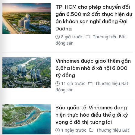
TP. HCM cho phép chuyển đổi
gần 6.500 m2 đất thực hiện dự
án khách sạn nghỉ dưỡng Đại
Dương
8 giờ trước
Thương hiệu Bất
động sản
Vinhomes được giao thêm gần
6,8ha làm nhà ở xã hội 6.000
tỷ đồng
11 giờ trước
Thương hiệu Bất
động sản
Báo quốc tế: Vinhomes đang
hiện thực hóa điều thế giới kỳ
vọng ở đô thị tương lai
1 ngày trước
Thương hiệu Bất