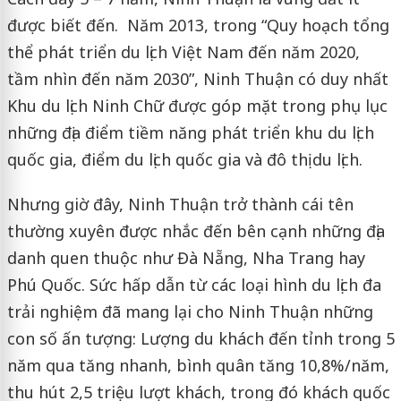
được biết đến. Năm 2013, trong “Quy hoạch tổng
thể phát triển du lịch Việt Nam đến năm 2020,
tầm nhìn đến năm 2030”, Ninh Thuận có duy nhất
Khu du lịch Ninh Chữ được góp mặt trong phụ lục
những địa điểm tiềm năng phát triển khu du lịch
quốc gia, điểm du lịch quốc gia và đô thị du lịch.
Nhưng giờ đây, Ninh Thuận trở thành cái tên
thường xuyên được nhắc đến bên cạnh những địa
danh quen thuộc như Đà Nẵng, Nha Trang hay
Phú Quốc. Sức hấp dẫn từ các loại hình du lịch đa
trải nghiệm đã mang lại cho Ninh Thuận những
con số ấn tượng: Lượng du khách đến tỉnh trong 5
năm qua tăng nhanh, bình quân tăng 10,8%/năm,
thu hút 2,5 triệu lượt khách, trong đó khách quốc