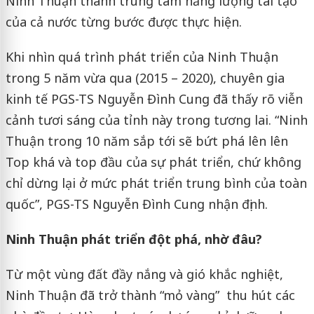
Ninh Thuận thành trung tâm năng lượng tái tạo
của cả nước từng bước được thực hiện.
Khi nhìn quá trình phát triển của Ninh Thuận
trong 5 năm vừa qua (2015 – 2020), chuyên gia
kinh tế PGS-TS Nguyễn Đình Cung đã thấy rõ viễn
cảnh tươi sáng của tỉnh này trong tương lai. “Ninh
Thuận trong 10 năm sắp tới sẽ bứt phá lên lên
Top khá và top đầu của sự phát triển, chứ không
chỉ dừng lại ở mức phát triển trung bình của toàn
quốc”, PGS-TS Nguyễn Đình Cung nhận định.
Ninh Thuận phát triển đột phá, nhờ đâu?
Từ một vùng đất đầy nắng và gió khắc nghiệt,
Ninh Thuận đã trở thành “mỏ vàng” thu hút các