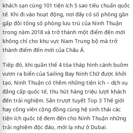
khách sạn cùng 101 tiện ích 5 sao tiêu chuẩn quốc
tế. Khi đi vào hoạt động, nơi đây có số phòng gần
gấp đôi tổng số phòng lưu trú của Ninh Thuận
trong năm 2018 và trở thành một điểm đến mới
không chỉ cho khu vực Nam Trung bộ mà trở
thành điểm đến mới của Châu Á.
Tiếp đó, khi quần thể 4 tòa tháp hình cánh buồm
vươn ra biển của Sailing Bay Ninh Chữ được khởi
tạo, Ninh Thuận có thêm những tiện ích – dịch vụ
đẳng cấp quốc tế, thu hút hàng triệu lượt khách
đến trải nghiệm. Sân trượt tuyết Top 3 Thế giới
hay công viên cộng đồng cùng hệ sinh thái các
tiện ích quốc tế đem đến cho Ninh Thuận những
trải nghiệm độc đáo, mới lạ như ở Dubai.