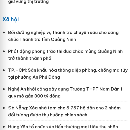
giữ vững thị trường
Xã hội
Bồi dưỡng nghiệp vụ thanh tra chuyên sâu cho công
chức Thanh tra tỉnh Quảng Ninh
Phát động phong trào thi đua chào mừng Quảng Ninh
trở thành thành phố
TP.HCM: Sân khấu hóa thông điệp phòng, chống ma túy
tại phường An Phú Đông
Nghệ An khởi công xây dựng Trường THPT Nam Đàn 1
quy mô gần 300 tỷ đồng
Đà Nẵng: Xóa nhà tạm cho 5.757 hộ dân cho 3 nhóm
đối tượng được thụ hưởng chính sách
Hưng Yên tổ chức xúc tiến thương mại tiêu thụ nhãn