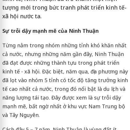
tượng mới trong bức tranh phát triển kinh tế-
xã hội nước ta.
Sự trỗi dậy mạnh mẽ của Ninh Thuận
Từng nằm trong nhóm những tỉnh khó khăn nhất
cả nước, nhưng những năm gần đây, Ninh Thuận
đã đạt được những thành tựu trong phát triển
kinh tế - xã hội. Đặc biệt, năm qua, địa phương này
đã lọt vào nhóm 5 tỉnh có tốc độ tăng trưởng kinh
tế cao nhất cả nước, trong đó nổi bật là du lịch và
năng lượng tái tạo. Đây được xem là sự trỗi dậy
mạnh mẽ, bất ngờ nhất ở khu vực Nam Trung bộ
và Tây Nguyên.
Cách đây 5 – 7 năm, Ninh Thuận là vùng đất ít