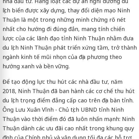
nhà đầu tư. Hàng loạt các dự án nghỉ dưỡng du
lịch biển được xây dựng, thay đổi diện mạo Ninh
Thuận là một trong những minh chứng rõ nét
nhất cho hướng đi đúng đắn, mang tính chiến
lược của các lãnh đạo tỉnh Ninh Thuận nhằm đưa
du lịch Ninh Thuận phát triển xứng tầm, trở thành
ngành kinh tế mũi nhọn của địa phương theo
hướng xanh và bền vững.
Để tạo động lực thu hút các nhà đầu tư, năm
2018, Ninh Thuận đã ban hành các cơ chế thu hút
du lịch trọng điểm đẳng cấp cao trên địa bàn tỉnh.
Ông Lưu Xuân Vĩnh - Chủ tịch UBND tỉnh Ninh
Thuận vào thời điểm đó đã luôn nhấn mạnh: Ninh
Thuận dành các ưu đãi cao nhất trong khung quy
định của Chính phủ và vận dụng tối đa các hỗ trợ