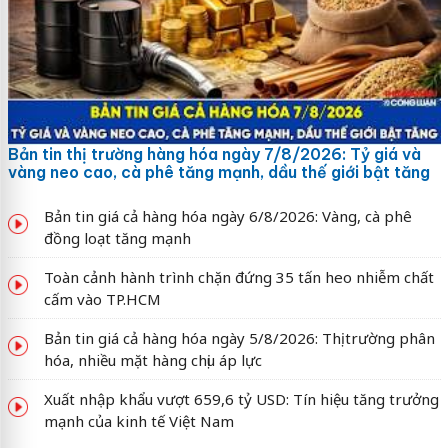
Bản tin thị trường hàng hóa ngày 7/8/2026: Tỷ giá và
vàng neo cao, cà phê tăng mạnh, dầu thế giới bật tăng
Bản tin giá cả hàng hóa ngày 6/8/2026: Vàng, cà phê
đồng loạt tăng mạnh
Toàn cảnh hành trình chặn đứng 35 tấn heo nhiễm chất
cấm vào TP.HCM
Bản tin giá cả hàng hóa ngày 5/8/2026: Thị trường phân
hóa, nhiều mặt hàng chịu áp lực
Xuất nhập khẩu vượt 659,6 tỷ USD: Tín hiệu tăng trưởng
mạnh của kinh tế Việt Nam