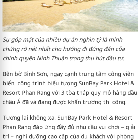
Sự góp mặt của nhiều dự án nghìn tỷ là minh
chứng rõ nét nhất cho hướng đi đúng đắn của
chính quyền Ninh Thuận trong thu hút đầu tư.
Bên bờ Bình Sơn, ngay cạnh trung tâm công viên
biển, công trình biểu tượng SunBay Park Hotel &
Resort Phan Rang với 3 tòa tháp quy mô hàng đầu
châu Á đã và đang được khẩn trương thi công.
Tương lai không xa, SunBay Park Hotel & Resort
Phan Rang đáp ứng đầy đủ nhu cầu vui chơi – giải
trí – nghỉ dưỡng cao cấp của du khách với phòng