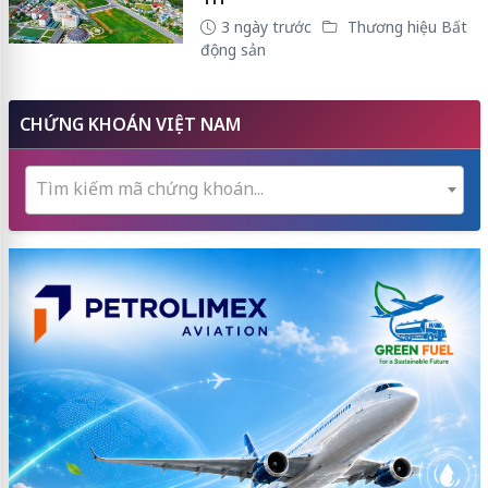
3 ngày trước
Thương hiệu Bất
động sản
CHỨNG KHOÁN VIỆT NAM
Tìm kiếm mã chứng khoán...