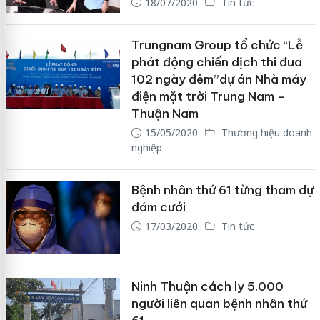
18/07/2020
Tin tức
Trungnam Group tổ chức “Lễ
phát động chiến dịch thi đua
102 ngày đêm”dự án Nhà máy
điện mặt trời Trung Nam –
Thuận Nam
15/05/2020
Thương hiệu doanh
nghiệp
Bệnh nhân thứ 61 từng tham dự
đám cưới
17/03/2020
Tin tức
Ninh Thuận cách ly 5.000
người liên quan bệnh nhân thứ