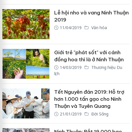
Lễ hội nho và vang Ninh Thuận
2019
11/04/2019
Văn hóa
Giới trẻ "phát sốt" với cánh
đồng hoa thì là ở Ninh Thuận
14/03/2019
Thương hiệu Du
lịch
Tết Nguyên đán 2019: Hỗ trợ
hơn 1.000 tấn gạo cho Ninh
Thuận và Tuyên Quang
21/01/2019
Đời Sống
Ninh Thuận: Bắt 19.000 bao