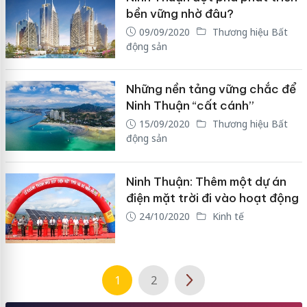
bền vững nhờ đâu?
09/09/2020
Thương hiệu Bất
động sản
Những nền tảng vững chắc để
Ninh Thuận “cất cánh”
15/09/2020
Thương hiệu Bất
động sản
Ninh Thuận: Thêm một dự án
điện mặt trời đi vào hoạt động
24/10/2020
Kinh tế
1
2