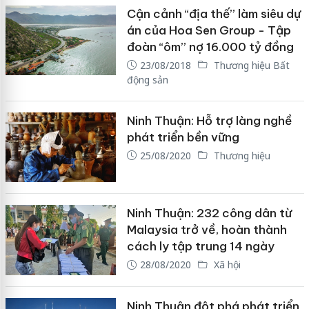
Cận cảnh “địa thế” làm siêu dự
án của Hoa Sen Group - Tập
đoàn “ôm” nợ 16.000 tỷ đồng
23/08/2018
Thương hiệu Bất
động sản
Ninh Thuận: Hỗ trợ làng nghề
phát triển bền vững
25/08/2020
Thương hiệu
Ninh Thuận: 232 công dân từ
Malaysia trở về, hoàn thành
cách ly tập trung 14 ngày
28/08/2020
Xã hội
Ninh Thuận đột phá phát triển