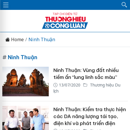
Home
Ninh Thuận
#
Ninh Thuận
Ninh Thuận: Vùng đất nhiều
tiềm ẩn “lung linh sắc màu”
13/07/2020
Thương hiệu Du
lịch
Ninh Thuận: Kiểm tra thực hiện
các DA năng lượng tái tạo,
điện khí và phát triển điện