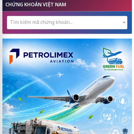
CHỨNG KHOÁN VIỆT NAM
Tìm kiếm mã chứng khoán...