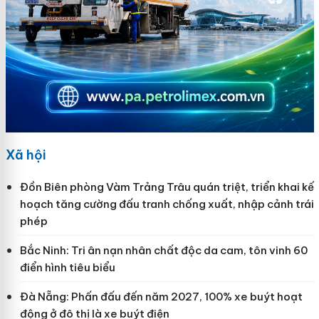
Xã hội
Đồn Biên phòng Vàm Trảng Trâu quán triệt, triển khai kế
hoạch tăng cường đấu tranh chống xuất, nhập cảnh trái
phép
Bắc Ninh: Tri ân nạn nhân chất độc da cam, tôn vinh 60
điển hình tiêu biểu
Đà Nẵng: Phấn đấu đến năm 2027, 100% xe buýt hoạt
động ở đô thị là xe buýt điện