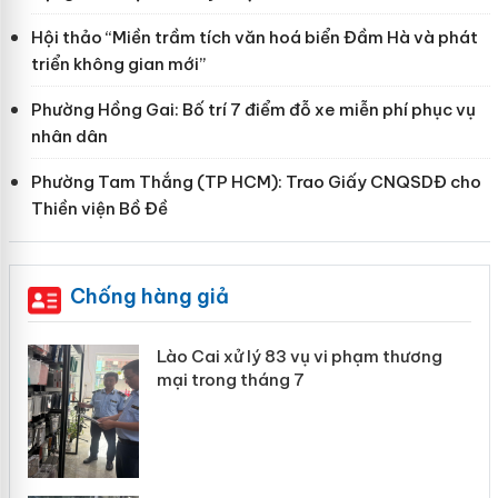
Hội thảo “Miền trầm tích văn hoá biển Đầm Hà và phát
triển không gian mới”
Phường Hồng Gai: Bố trí 7 điểm đỗ xe miễn phí phục vụ
nhân dân
Phường Tam Thắng (TP HCM): Trao Giấy CNQSDĐ cho
Thiền viện Bồ Đề
Chống hàng giả
 án
Lào Cai xử lý 83 vụ vi phạm thương
mại trong tháng 7
n