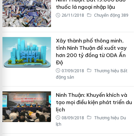
thuốc lá ngoại nhập lậu
26/11/2018
Chuyển động 389
Xây thành phố thông minh,
tỉnh Ninh Thuận đề xuất vay
hơn 200 tỷ đồng từ ODA Ấn
Độ
07/09/2018
Thương hiệu Bất
động sản
Ninh Thuận: Khuyến khích và
tạo mọi điều kiện phát triển du
lịch
08/09/2018
Thương hiệu Du
lịch