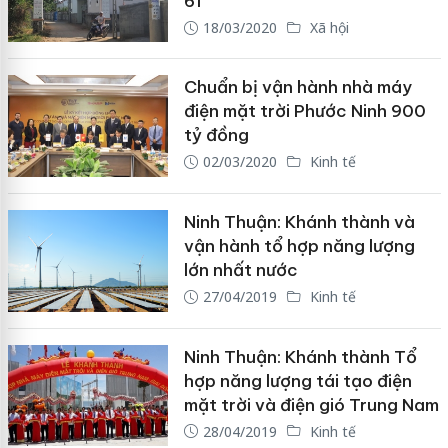
61
18/03/2020
Xã hội
Chuẩn bị vận hành nhà máy
điện mặt trời Phước Ninh 900
tỷ đồng
02/03/2020
Kinh tế
Ninh Thuận: Khánh thành và
vận hành tổ hợp năng lượng
lớn nhất nước
27/04/2019
Kinh tế
Ninh Thuận: Khánh thành Tổ
hợp năng lượng tái tạo điện
mặt trời và điện gió Trung Nam
28/04/2019
Kinh tế