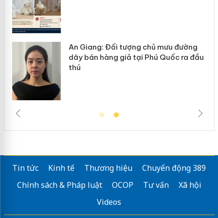
An Giang: Đối tượng chủ mưu đường
ôi
dây bán hàng giả tại Phú Quốc ra đầu
thú
Tin tức
Kinh tế
Thương hiệu
Chuyển động 389
Chính sách & Pháp luật
OCOP
Tư vấn
Xã hội
Videos