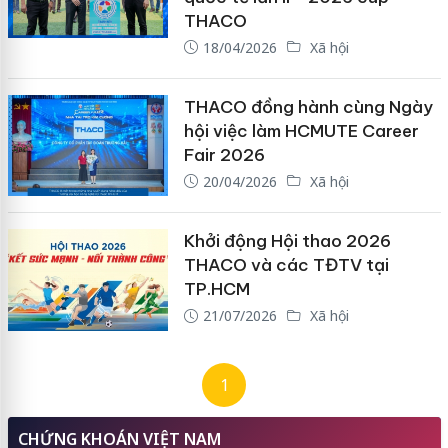
THACO
18/04/2026
Xã hội
THACO đồng hành cùng Ngày
hội việc làm HCMUTE Career
Fair 2026
20/04/2026
Xã hội
Khởi động Hội thao 2026
THACO và các TĐTV tại
TP.HCM
21/07/2026
Xã hội
1
CHỨNG KHOÁN VIỆT NAM