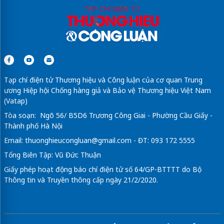
Tạp chí điện tử Thương hiệu và Công luận của cơ quan Trung
ương Hiệp hội Chống hàng giả và Bảo vệ Thương hiệu Việt Nam
(Vatap)
Tòa soạn: Ngõ 56/ B5D6 Trương Công Giai - Phường Cầu Giấy -
Thành phố Hà Nội
Email:
thuonghieucongluan@gmail.com
- ĐT: 093 172 5555
Tổng Biên Tập: Vũ Đức Thuận
Giấy phép hoạt động báo chí điện tử số 64/GP-BTTTT do Bộ
Thông tin và Truyền thông cấp ngày 21/2/2020.