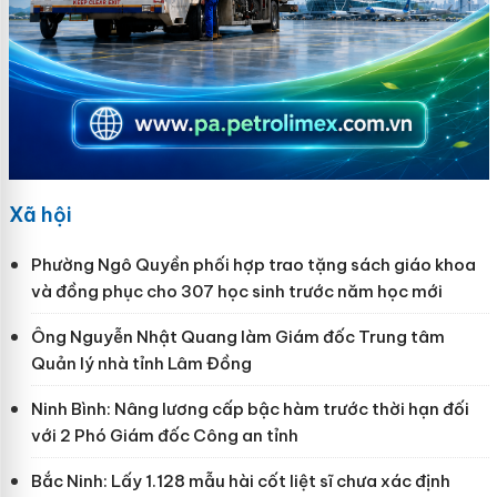
Xã hội
Phường Ngô Quyền phối hợp trao tặng sách giáo khoa
và đồng phục cho 307 học sinh trước năm học mới
Ông Nguyễn Nhật Quang làm Giám đốc Trung tâm
Quản lý nhà tỉnh Lâm Đồng
Ninh Bình: Nâng lương cấp bậc hàm trước thời hạn đối
với 2 Phó Giám đốc Công an tỉnh
Bắc Ninh: Lấy 1.128 mẫu hài cốt liệt sĩ chưa xác định