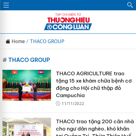
Home
THACO GROUP
#
THACO GROUP
THACO AGRICULTURE trao
tặng 15 xe khám chữa bệnh cơ
động cho Hội chữ thập đỏ
Campuchia
11/11/2022
THACO trao tặng 200 căn nhà
cho ngư dân nghèo, khó khăn