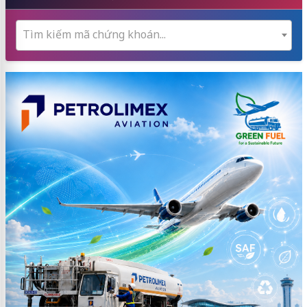
Tìm kiếm mã chứng khoán...