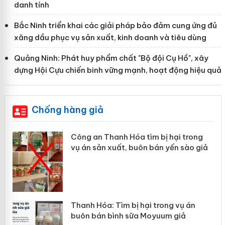
danh tính
Bắc Ninh triển khai các giải pháp bảo đảm cung ứng đủ
xăng dầu phục vụ sản xuất, kinh doanh và tiêu dùng
Quảng Ninh: Phát huy phẩm chất "Bộ đội Cụ Hồ", xây
dựng Hội Cựu chiến binh vững mạnh, hoạt động hiệu quả
Chống hàng giả
Công an Thanh Hóa tìm bị hại trong
vụ án sản xuất, buôn bán yến sào giả
n
Thanh Hóa: Tìm bị hại trong vụ án
ke
buôn bán bình sữa Moyuum giả