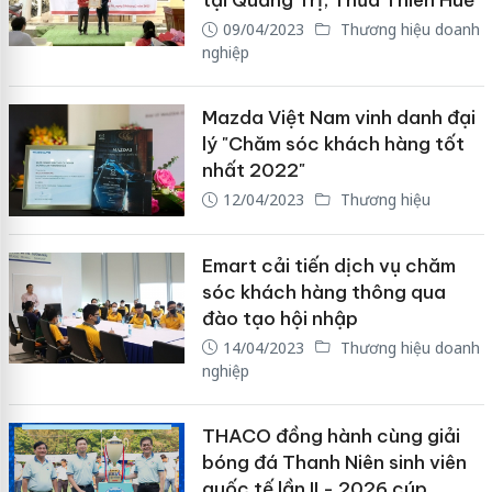
tại Quảng Trị, Thừa Thiên Huế
09/04/2023
Thương hiệu doanh
nghiệp
Mazda Việt Nam vinh danh đại
lý "Chăm sóc khách hàng tốt
nhất 2022"
12/04/2023
Thương hiệu
Emart cải tiến dịch vụ chăm
sóc khách hàng thông qua
đào tạo hội nhập
14/04/2023
Thương hiệu doanh
nghiệp
THACO đồng hành cùng giải
bóng đá Thanh Niên sinh viên
quốc tế lần II - 2026 cúp