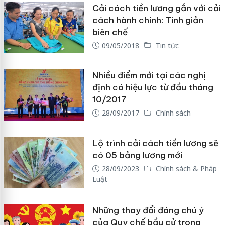
Cải cách tiền lương gắn với cải
cách hành chính: Tinh giản
biên chế
09/05/2018
Tin tức
Nhiều điểm mới tại các nghị
định có hiệu lực từ đầu tháng
10/2017
28/09/2017
Chính sách
Lộ trình cải cách tiền lương sẽ
có 05 bảng lương mới
28/09/2023
Chính sách & Pháp
Luật
Những thay đổi đáng chú ý
của Quy chế bầu cử trong