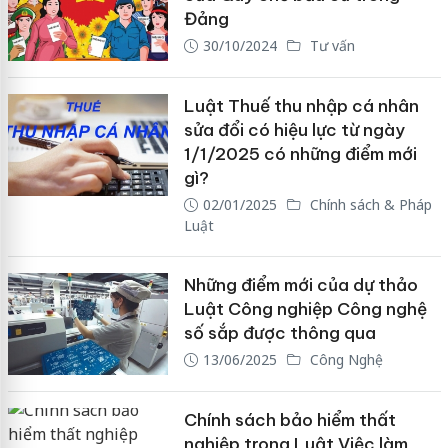
Đảng
30/10/2024
Tư vấn
Luật Thuế thu nhập cá nhân
sửa đổi có hiệu lực từ ngày
1/1/2025 có những điểm mới
gì?
02/01/2025
Chính sách & Pháp
Luật
Những điểm mới của dự thảo
Luật Công nghiệp Công nghệ
số sắp được thông qua
13/06/2025
Công Nghệ
Chính sách bảo hiểm thất
nghiệp trong Luật Việc làm