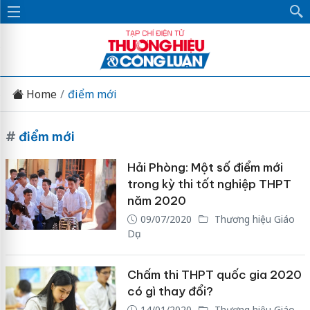
Home
điểm mới
#
điểm mới
Hải Phòng: Một số điểm mới
trong kỳ thi tốt nghiệp THPT
năm 2020
09/07/2020
Thương hiệu Giáo
Dục
Chấm thi THPT quốc gia 2020
có gì thay đổi?
14/01/2020
Thương hiệu Giáo