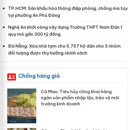
TP.HCM: Sân khấu hóa thông điệp phòng, chống ma túy
tại phường An Phú Đông
Nghệ An khởi công xây dựng Trường THPT Nam Đàn 1
quy mô gần 300 tỷ đồng
Đà Nẵng: Xóa nhà tạm cho 5.757 hộ dân cho 3 nhóm
đối tượng được thụ hưởng chính sách
Chống hàng giả
hẩm
Cà Mau: Tiêu hủy công khai hàng
ép
ngàn sản phẩm nhập lậu, bảo vệ môi
trường kinh doanh