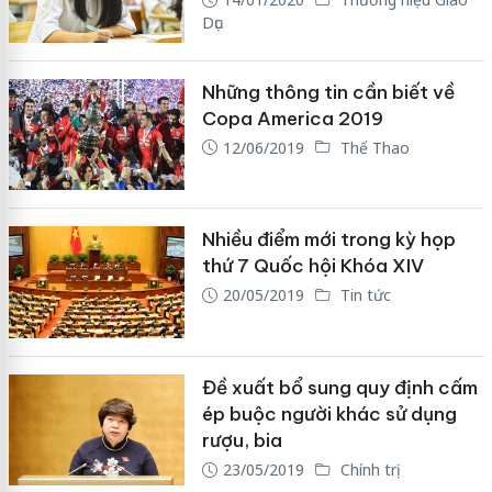
Dục
Những thông tin cần biết về
Copa America 2019
12/06/2019
Thể Thao
Nhiều điểm mới trong kỳ họp
thứ 7 Quốc hội Khóa XIV
20/05/2019
Tin tức
Đề xuất bổ sung quy định cấm
ép buộc người khác sử dụng
rượu, bia
23/05/2019
Chính trị