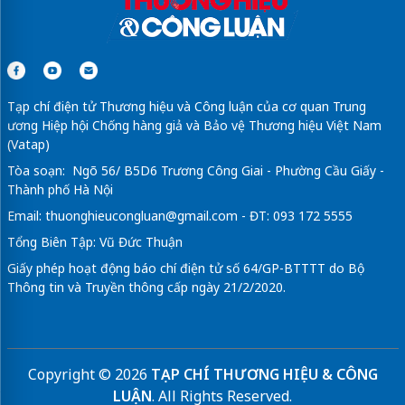
Tạp chí điện tử Thương hiệu và Công luận của cơ quan Trung
ương Hiệp hội Chống hàng giả và Bảo vệ Thương hiệu Việt Nam
(Vatap)
Tòa soạn: Ngõ 56/ B5D6 Trương Công Giai - Phường Cầu Giấy -
Thành phố Hà Nội
Email:
thuonghieucongluan@gmail.com
- ĐT: 093 172 5555
Tổng Biên Tập: Vũ Đức Thuận
Giấy phép hoạt động báo chí điện tử số 64/GP-BTTTT do Bộ
Thông tin và Truyền thông cấp ngày 21/2/2020.
Copyright © 2026
TẠP CHÍ THƯƠNG HIỆU & CÔNG
LUẬN
. All Rights Reserved.