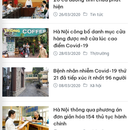
hiện
26/03/2020
Tin tức
Hà Nội công bố danh mục cửa
hàng được mở cửa lúc cao
điểm Covid-19
28/03/2020
Thị trường
Bệnh nhân nhiễm Covid-19 thứ
21 đã tiếp xúc ít nhất 96 người
08/03/2020
Xã hội
Hà Nội thông qua phương án
đơn giản hóa 154 thủ tục hành
chính