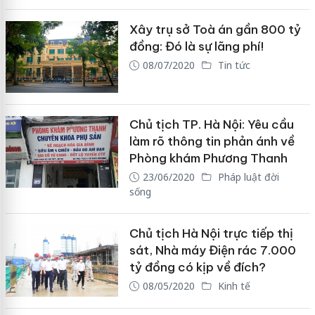
Xây trụ sở Toà án gần 800 tỷ
đồng: Đó là sự lãng phí!
08/07/2020
Tin tức
Chủ tịch TP. Hà Nội: Yêu cầu
làm rõ thông tin phản ánh về
Phòng khám Phương Thanh
23/06/2020
Pháp luật đời
sống
Chủ tịch Hà Nội trực tiếp thị
sát, Nhà máy Điện rác 7.000
tỷ đồng có kịp về đích?
08/05/2020
Kinh tế