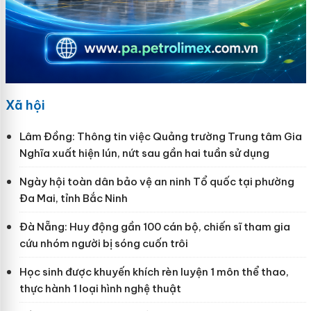
Xã hội
Lâm Đồng: Thông tin việc Quảng trường Trung tâm Gia
Nghĩa xuất hiện lún, nứt sau gần hai tuần sử dụng
Ngày hội toàn dân bảo vệ an ninh Tổ quốc tại phường
Đa Mai, tỉnh Bắc Ninh
Đà Nẵng: Huy động gần 100 cán bộ, chiến sĩ tham gia
cứu nhóm người bị sóng cuốn trôi
Học sinh được khuyến khích rèn luyện 1 môn thể thao,
thực hành 1 loại hình nghệ thuật