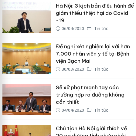
Hà Nội: 3 kịch bản điều hành để
giảm thiểu thiệt hại do Covid
-19
06/04/2020
Tin tức
Đề nghị xét nghiệm lại với hơn
7.000 nhân viên y tế tại Bệnh
viện Bạch Mai
30/03/2020
Tin tức
Sẽ xử phạt mạnh tay các
trường hợp ra đường không
cần thiết
04/04/2020
Tin tức
Chủ tịch Hà Nội giải thích về
20 ca dương tính chưa phát