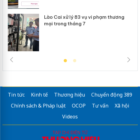
 án
Lào Cai xử lý 83 vụ vi phạm thương
mại trong tháng 7
Tin tức
Kinh tế
Thương hiệu
Chuyển động 389
Chính sách & Pháp luật
OCOP
Tư vấn
Xã hội
Videos