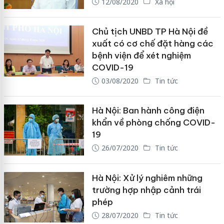
12/08/2020
Xã hội
Chủ tịch UNBD TP Hà Nội đề
xuất có cơ chế đặt hàng các
bệnh viện để xét nghiệm
COVID-19
03/08/2020
Tin tức
Hà Nội: Ban hành công điện
khẩn về phòng chống COVID-
19
26/07/2020
Tin tức
Hà Nội: Xử lý nghiêm những
trường hợp nhập cảnh trái
phép
28/07/2020
Tin tức