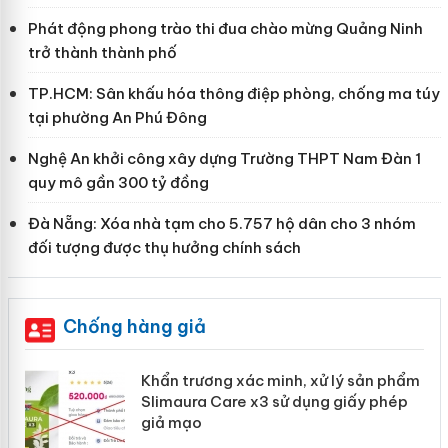
Phát động phong trào thi đua chào mừng Quảng Ninh
trở thành thành phố
TP.HCM: Sân khấu hóa thông điệp phòng, chống ma túy
tại phường An Phú Đông
Nghệ An khởi công xây dựng Trường THPT Nam Đàn 1
quy mô gần 300 tỷ đồng
Đà Nẵng: Xóa nhà tạm cho 5.757 hộ dân cho 3 nhóm
đối tượng được thụ hưởng chính sách
Chống hàng giả
ản
Khẩn trương xác minh, xử lý sản phẩm
Slimaura Care x3 sử dụng giấy phép
giả mạo