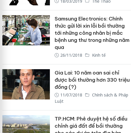
18/03/2019
Thể Thao
Samsung Electronics: Chính
thức gửi lời xin lỗi bồi thường
tới những công nhân bị mắc
bệnh ung thư trong những năm
qua
26/11/2018
Kinh tế
Gia Lai: 10 năm oan sai chỉ
được bồi thường hơn 330 triệu
đồng (?)
11/07/2018
Chính sách & Pháp
Luật
TP.HCM: Phê duyệt hệ số điều
chỉnh giá đất để bồi thường