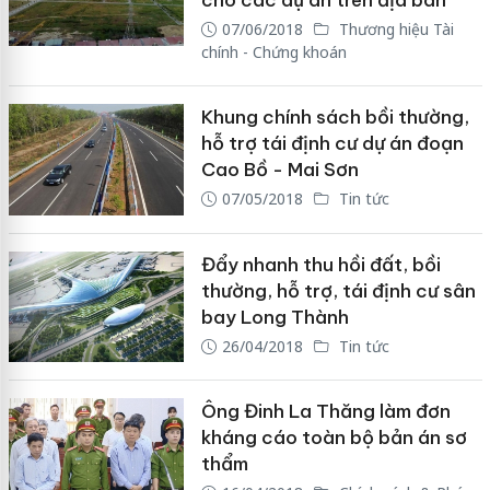
cho các dự án trên địa bàn
07/06/2018
Thương hiệu Tài
chính - Chứng khoán
Khung chính sách bồi thường,
hỗ trợ tái định cư dự án đoạn
Cao Bồ - Mai Sơn
07/05/2018
Tin tức
Đẩy nhanh thu hồi đất, bồi
thường, hỗ trợ, tái định cư sân
bay Long Thành
26/04/2018
Tin tức
Ông Đinh La Thăng làm đơn
kháng cáo toàn bộ bản án sơ
thẩm