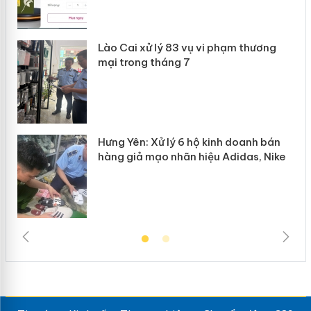
 án
Lào Cai xử lý 83 vụ vi phạm thương
n
mại trong tháng 7
Hưng Yên: Xử lý 6 hộ kinh doanh bán
hàng giả mạo nhãn hiệu Adidas, Nike