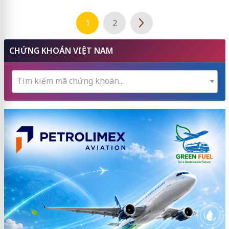
1
2
CHỨNG KHOÁN VIỆT NAM
Tìm kiếm mã chứng khoán...