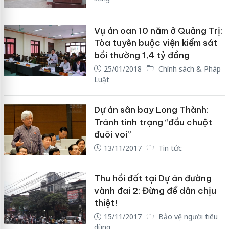
Vụ án oan 10 năm ở Quảng Trị:
Tòa tuyên buộc viện kiểm sát
bồi thường 1,4 tỷ đồng
25/01/2018
Chính sách & Pháp
Luật
Dự án sân bay Long Thành:
Tránh tình trạng “đầu chuột
đuôi voi”
13/11/2017
Tin tức
Thu hồi đất tại Dự án đường
vành đai 2: Đừng để dân chịu
thiệt!
15/11/2017
Bảo vệ người tiêu
dùng