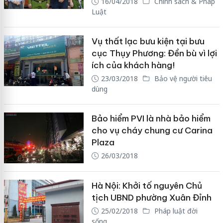
16/04/2018
Chính sách & Pháp
Luật
Vụ thất lạc bưu kiện tại bưu
cục Thụy Phương: Đền bù vì lợi
ích của khách hàng!
23/03/2018
Bảo vệ người tiêu
dùng
Bảo hiểm PVI là nhà bảo hiểm
cho vụ cháy chung cư Carina
Plaza
26/03/2018
Hà Nội: Khởi tố nguyên Chủ
tịch UBND phường Xuân Đỉnh
25/02/2018
Pháp luật đời
sống