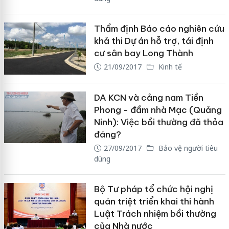
Thẩm định Báo cáo nghiên cứu
khả thi Dự án hỗ trợ, tái định
cư sân bay Long Thành
21/09/2017
Kinh tế
DA KCN và cảng nam Tiền
Phong - đầm nhà Mạc (Quảng
Ninh): Việc bồi thường đã thỏa
đáng?
27/09/2017
Bảo vệ người tiêu
dùng
Bộ Tư pháp tổ chức hội nghị
quán triệt triển khai thi hành
Luật Trách nhiệm bồi thường
của Nhà nước