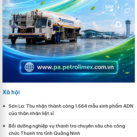
Xã hội
Sơn La: Thu nhận thành công 1.664 mẫu sinh phẩm ADN
của thân nhân liệt sĩ
Bồi dưỡng nghiệp vụ thanh tra chuyên sâu cho công
chức Thanh tra tỉnh Quảng Ninh