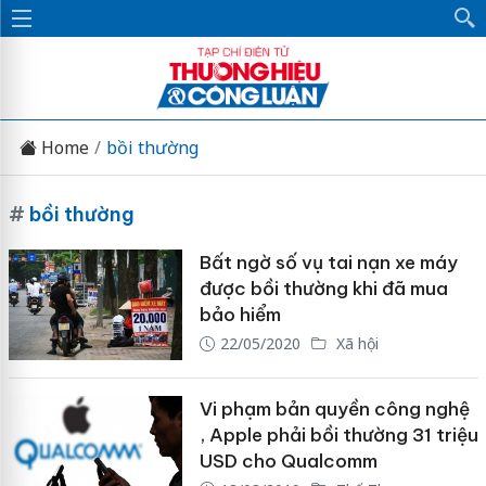
Home
bồi thường
#
bồi thường
Bất ngờ số vụ tai nạn xe máy
được bồi thường khi đã mua
bảo hiểm
22/05/2020
Xã hội
Vi phạm bản quyền công nghệ
, Apple phải bồi thường 31 triệu
USD cho Qualcomm