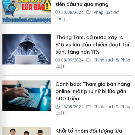
tiền đầu tư qua mạng
30/08/2024
Pháp luật đời
sống
Tháng Tám, cả nước xảy ra
815 vụ lừa đảo chiếm đoạt tài
sản, tăng hơn 11%
08/09/2024
Chính sách & Pháp
Luật
Cảnh báo: Tham gia bán hàng
online, một phụ nữ bị lừa gần
500 triệu
25/09/2024
Chính sách & Pháp
Luật
Khởi tố nhóm đối tượng lừa