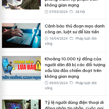
không gian mạng
07/03/2024
Xã hội
Cảnh báo thủ đoạn mạo danh
công an, luật sư để lừa tiền
16/04/2024
Pháp luật đời
sống
Khoảng 10.000 tỷ đồng của
người dân đã bị các đối tượng
xấu lừa đảo chiếm đoạt trên
không gian mạng
09/05/2024
Pháp luật đời
sống
Tỷ lệ người dùng điện thoại di
động nhận tin nhắn, cuộc gọi