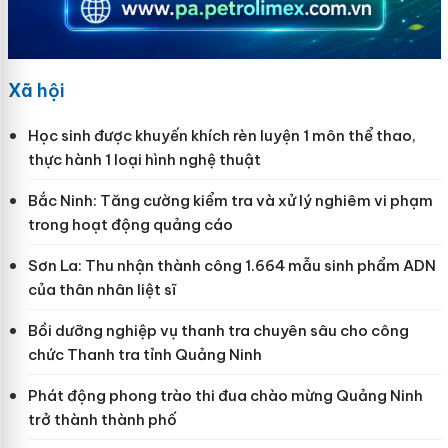
Xã hội
Học sinh được khuyến khích rèn luyện 1 môn thể thao,
thực hành 1 loại hình nghệ thuật
Bắc Ninh: Tăng cường kiểm tra và xử lý nghiêm vi phạm
trong hoạt động quảng cáo
Sơn La: Thu nhận thành công 1.664 mẫu sinh phẩm ADN
của thân nhân liệt sĩ
Bồi dưỡng nghiệp vụ thanh tra chuyên sâu cho công
chức Thanh tra tỉnh Quảng Ninh
Phát động phong trào thi đua chào mừng Quảng Ninh
trở thành thành phố