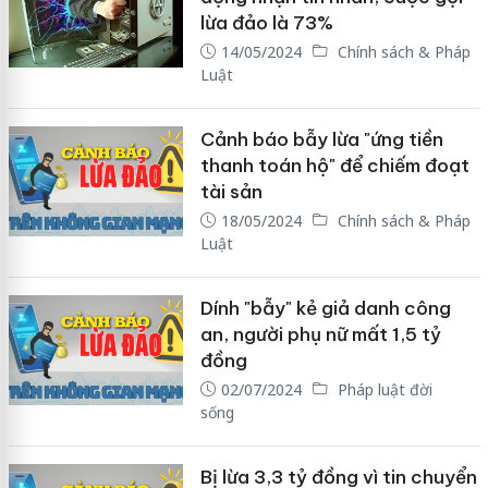
lừa đảo là 73%
14/05/2024
Chính sách & Pháp
Luật
Cảnh báo bẫy lừa "ứng tiền
thanh toán hộ" để chiếm đoạt
tài sản
18/05/2024
Chính sách & Pháp
Luật
Dính "bẫy" kẻ giả danh công
an, người phụ nữ mất 1,5 tỷ
đồng
02/07/2024
Pháp luật đời
sống
Bị lừa 3,3 tỷ đồng vì tin chuyển