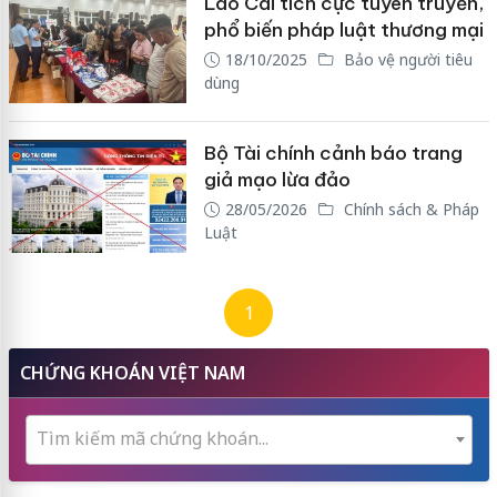
Lào Cai tích cực tuyên truyền,
phổ biến pháp luật thương mại
18/10/2025
Bảo vệ người tiêu
dùng
Bộ Tài chính cảnh báo trang
giả mạo lừa đảo
28/05/2026
Chính sách & Pháp
Luật
1
CHỨNG KHOÁN VIỆT NAM
Tìm kiếm mã chứng khoán...