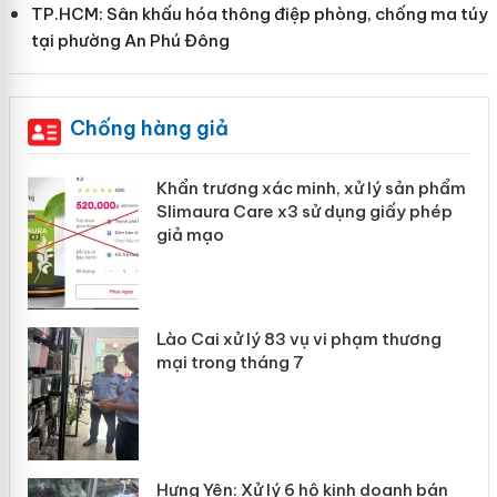
TP.HCM: Sân khấu hóa thông điệp phòng, chống ma túy
tại phường An Phú Đông
Chống hàng giả
Khẩn trương xác minh, xử lý sản phẩm
ôi
Slimaura Care x3 sử dụng giấy phép
giả mạo
g
Lào Cai xử lý 83 vụ vi phạm thương
iả
mại trong tháng 7
n
Hưng Yên: Xử lý 6 hộ kinh doanh bán