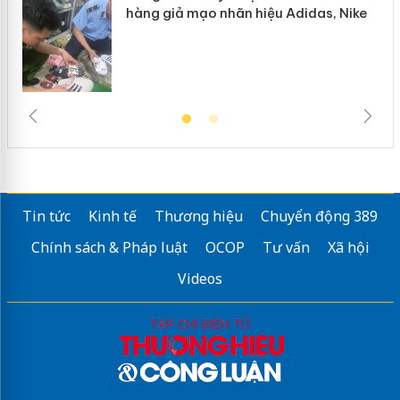
hàng giả mạo nhãn hiệu Adidas, Nike
Tin tức
Kinh tế
Thương hiệu
Chuyển động 389
Chính sách & Pháp luật
OCOP
Tư vấn
Xã hội
Videos