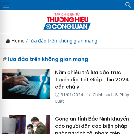
Home
lừa đảo trên không gian mạng
#
lừa đảo trên không gian mạng
Năm chiêu trò lừa đảo trực
tuyến dịp Tết Giáp Thìn 2024
cần chú ý
31/01/2024
Chính sách & Pháp
Luật
Công an tỉnh Bắc Ninh khuyến
cáo người dân các biện pháp
phòng tránh tội phạm trên