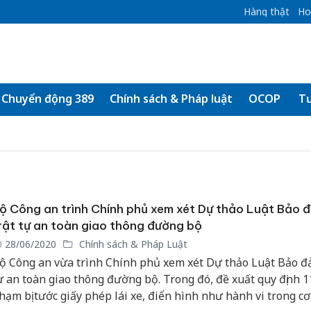
Hàng thật
Ho
Chuyển động 389
Chính sách & Pháp luật
OCOP
Tư
ộ Công an trình Chính phủ xem xét Dự thảo Luật Bảo 
rật tự an toàn giao thông đường bộ
28/06/2020
Chính sách & Pháp Luật
ộ Công an vừa trình Chính phủ xem xét Dự thảo Luật Bảo đ
ự an toàn giao thông đường bộ. Trong đó, đề xuất quy định 11
hạm bị tước giấy phép lái xe, điển hình như hành vi trong cơ 