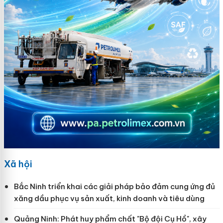
Xã hội
Bắc Ninh triển khai các giải pháp bảo đảm cung ứng đủ
xăng dầu phục vụ sản xuất, kinh doanh và tiêu dùng
Quảng Ninh: Phát huy phẩm chất "Bộ đội Cụ Hồ", xây