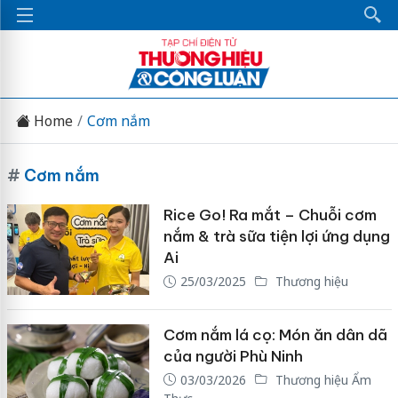
Home
Cơm nắm
#
Cơm nắm
Rice Go! Ra mắt – Chuỗi cơm
nắm & trà sữa tiện lợi ứng dụng
Ai
25/03/2025
Thương hiệu
Cơm nắm lá cọ: Món ăn dân dã
của người Phù Ninh
03/03/2026
Thương hiệu Ẩm