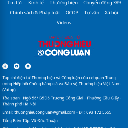
Tin tức
Kinh tế
Thương hiệu
Chuyển động 389
Chính sách & Pháp luật
OCOP
Tư vấn
Xã hội
Videos
Tạp chí điện tử Thương hiệu và Công luận của cơ quan Trung
ương Hiệp hội Chống hàng giả và Bảo vệ Thương hiệu Việt Nam
(Vatap)
Tòa soạn: Ngõ 56/ B5D6 Trương Công Giai - Phường Cầu Giấy -
Thành phố Hà Nội
Email:
thuonghieucongluan@gmail.com
- ĐT: 093 172 5555
Tổng Biên Tập: Vũ Đức Thuận