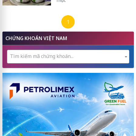
Thực
1
CHỨNG KHOÁN VIỆT NAM
Tìm kiếm mã chứng khoán...