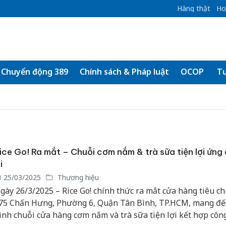
Hàng thật
Ho
Chuyển động 389
Chính sách & Pháp luật
OCOP
Tư
ice Go! Ra mắt – Chuỗi cơm nắm & trà sữa tiện lợi ứng
i
25/03/2025
Thương hiệu
gày 26/3/2025 – Rice Go! chính thức ra mắt cửa hàng tiêu ch
75 Chấn Hưng, Phường 6, Quận Tân Bình, TP.HCM, mang đ
ình chuỗi cửa hàng cơm nắm và trà sữa tiện lợi kết hợp côn