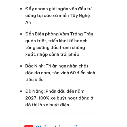
Đẩy nhanh giải ngân vốn đầu tư
công tại các xã miền Tây Nghệ
An
Đồn Biên phòng Vàm Trảng Trâu
quán triệt, triển khai kế hoạch
tăng cường đấu tranh chống
xuất, nhập cảnh trái phép
Bắc Ninh: Tri ân nạn nhân chất
độc da cam, tôn vinh 60 điển hình
tiêu biểu
Đà Nẵng: Phấn đấu đến năm
2027, 100% xe buýt hoạt động ở
đô thị là xe buýt điện