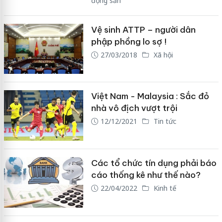
động sản
Vệ sinh ATTP – người dân
phập phồng lo sợ !
27/03/2018
Xã hội
Việt Nam - Malaysia : Sắc đỏ
nhà vô địch vượt trội
12/12/2021
Tin tức
Các tổ chức tín dụng phải báo
cáo thống kê như thế nào?
22/04/2022
Kinh tế