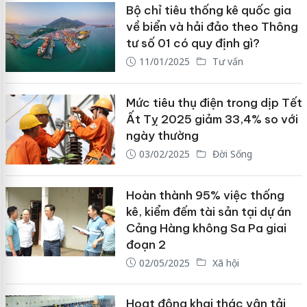
Bộ chỉ tiêu thống kê quốc gia
về biển và hải đảo theo Thông
tư số 01 có quy định gì?
11/01/2025
Tư vấn
Mức tiêu thụ điện trong dịp Tết
Ất Tỵ 2025 giảm 33,4% so với
ngày thường
03/02/2025
Đời Sống
Hoàn thành 95% việc thống
kê, kiểm đếm tài sản tại dự án
Cảng Hàng không Sa Pa giai
đoạn 2
02/05/2025
Xã hội
Hoạt động khai thác vận tải