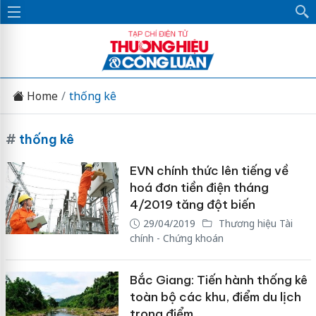
Home
thống kê
#
thống kê
EVN chính thức lên tiếng về
hoá đơn tiền điện tháng
4/2019 tăng đột biến
29/04/2019
Thương hiệu Tài
chính - Chứng khoán
Bắc Giang: Tiến hành thống kê
toàn bộ các khu, điểm du lịch
trọng điểm