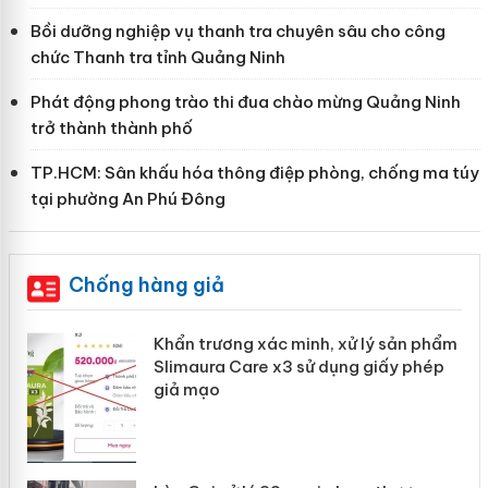
Bồi dưỡng nghiệp vụ thanh tra chuyên sâu cho công
chức Thanh tra tỉnh Quảng Ninh
Phát động phong trào thi đua chào mừng Quảng Ninh
trở thành thành phố
TP.HCM: Sân khấu hóa thông điệp phòng, chống ma túy
tại phường An Phú Đông
Chống hàng giả
ản
Khẩn trương xác minh, xử lý sản phẩm
Slimaura Care x3 sử dụng giấy phép
giả mạo
 án