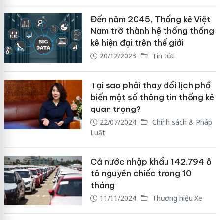
Đến năm 2045, Thống kê Việt
Nam trở thành hệ thống thống
kê hiện đại trên thế giới
20/12/2023
Tin tức
Tại sao phải thay đổi lịch phổ
biến một số thông tin thống kê
quan trọng?
22/07/2024
Chính sách & Pháp
Luật
Cả nước nhập khẩu 142.794 ô
tô nguyên chiếc trong 10
tháng
11/11/2024
Thương hiệu Xe