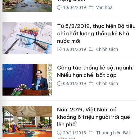
10/04/2019
Văn hóa
Từ 5/3/2019, thực hiện Bộ tiêu
chí chất lượng thống kê Nhà
nước mới
10/01/2019
Chính sách
Công tác thống kê bộ, ngành:
Nhiều hạn chế, bất cập
03/01/2019
Chính sách
Năm 2019, Việt Nam có
khoảng 6 triệu người ‘rời quê
lên phố’
29/11/2018
Thương hiệu Bất