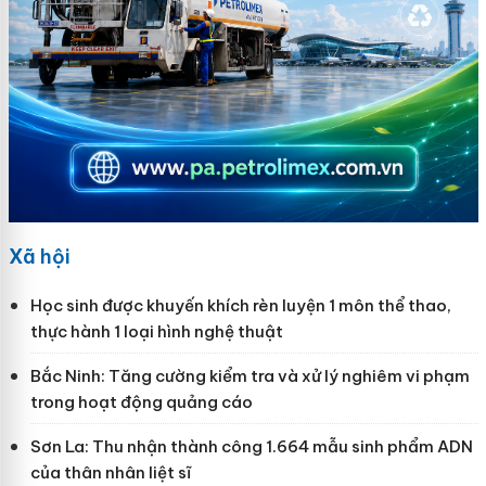
Xã hội
Học sinh được khuyến khích rèn luyện 1 môn thể thao,
thực hành 1 loại hình nghệ thuật
Bắc Ninh: Tăng cường kiểm tra và xử lý nghiêm vi phạm
trong hoạt động quảng cáo
Sơn La: Thu nhận thành công 1.664 mẫu sinh phẩm ADN
của thân nhân liệt sĩ