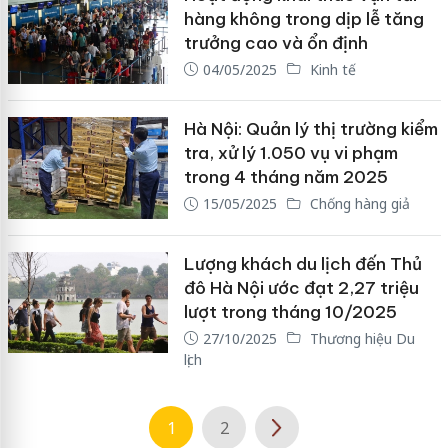
hàng không trong dịp lễ tăng
trưởng cao và ổn định
04/05/2025
Kinh tế
Hà Nội: Quản lý thị trường kiểm
tra, xử lý 1.050 vụ vi phạm
trong 4 tháng năm 2025
15/05/2025
Chống hàng giả
Lượng khách du lịch đến Thủ
đô Hà Nội ước đạt 2,27 triệu
lượt trong tháng 10/2025
27/10/2025
Thương hiệu Du
lịch
1
2