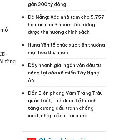
h thú y
gần 300 tỷ đồng
Đà Nẵng: Xóa nhà tạm cho 5.757
hộ dân cho 3 nhóm đối tượng
 mổ,
được thụ hưởng chính sách
Hưng Yên tổ chức xúc tiến thương
mại tiêu thụ nhãn
CĐ-
ời tăng
Đẩy nhanh giải ngân vốn đầu tư
công tại các xã miền Tây Nghệ
An
Đồn Biên phòng Vàm Trảng Trâu
quán triệt, triển khai kế hoạch
tăng cường đấu tranh chống
xuất, nhập cảnh trái phép