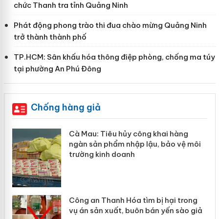
chức Thanh tra tỉnh Quảng Ninh
Phát động phong trào thi đua chào mừng Quảng Ninh
trở thành thành phố
TP.HCM: Sân khấu hóa thông điệp phòng, chống ma túy
tại phường An Phú Đông
Chống hàng giả
Cà Mau: Tiêu hủy công khai hàng
ngàn sản phẩm nhập lậu, bảo vệ môi
trường kinh doanh
Công an Thanh Hóa tìm bị hại trong
vụ án sản xuất, buôn bán yến sào giả