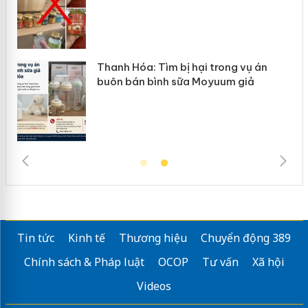
Thanh Hóa: Tìm bị hại trong vụ án
buôn bán bình sữa Moyuum giả
Tin tức
Kinh tế
Thương hiệu
Chuyển động 389
Chính sách & Pháp luật
OCOP
Tư vấn
Xã hội
Videos