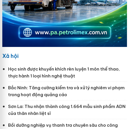
Xã hội
Học sinh được khuyến khích rèn luyện 1 môn thể thao,
thực hành 1 loại hình nghệ thuật
Bắc Ninh: Tăng cường kiểm tra và xử lý nghiêm vi phạm
trong hoạt động quảng cáo
Sơn La: Thu nhận thành công 1.664 mẫu sinh phẩm ADN
của thân nhân liệt sĩ
Bồi dưỡng nghiệp vụ thanh tra chuyên sâu cho công