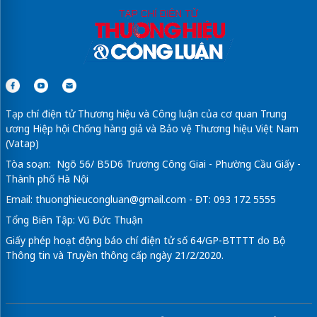
Tạp chí điện tử Thương hiệu và Công luận của cơ quan Trung
ương Hiệp hội Chống hàng giả và Bảo vệ Thương hiệu Việt Nam
(Vatap)
Tòa soạn: Ngõ 56/ B5D6 Trương Công Giai - Phường Cầu Giấy -
Thành phố Hà Nội
Email:
thuonghieucongluan@gmail.com
- ĐT: 093 172 5555
Tổng Biên Tập: Vũ Đức Thuận
Giấy phép hoạt động báo chí điện tử số 64/GP-BTTTT do Bộ
Thông tin và Truyền thông cấp ngày 21/2/2020.