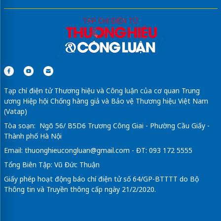
Tạp chí điện tử Thương hiệu và Công luận của cơ quan Trung
ương Hiệp hội Chống hàng giả và Bảo vệ Thương hiệu Việt Nam
(Vatap)
Tòa soạn: Ngõ 56/ B5D6 Trương Công Giai - Phường Cầu Giấy -
Thành phố Hà Nội
Email:
thuonghieucongluan@gmail.com
- ĐT: 093 172 5555
Tổng Biên Tập: Vũ Đức Thuận
Giấy phép hoạt động báo chí điện tử số 64/GP-BTTTT do Bộ
Thông tin và Truyền thông cấp ngày 21/2/2020.