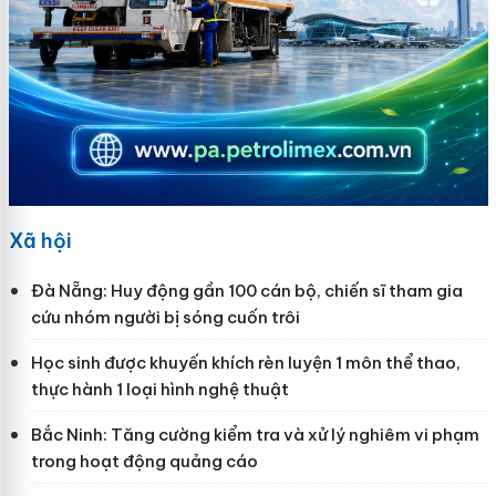
Xã hội
Đà Nẵng: Huy động gần 100 cán bộ, chiến sĩ tham gia
cứu nhóm người bị sóng cuốn trôi
Học sinh được khuyến khích rèn luyện 1 môn thể thao,
thực hành 1 loại hình nghệ thuật
Bắc Ninh: Tăng cường kiểm tra và xử lý nghiêm vi phạm
trong hoạt động quảng cáo