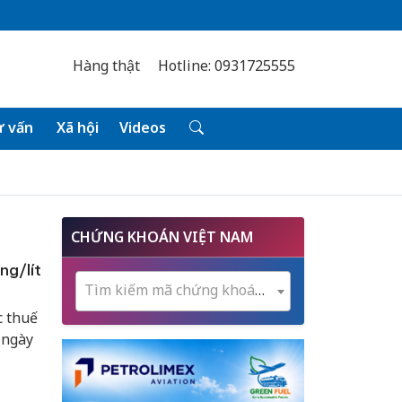
Hàng thật
Hotline: 0931725555
 vấn
Xã hội
Videos
CHỨNG KHOÁN VIỆT NAM
ng/lít
Tìm kiếm mã chứng khoán...
c thuế
 ngày