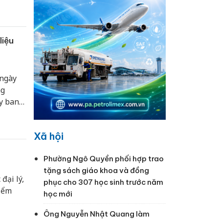
liệu
 ngày
ng
Ủy ban
ối với
Xã hội
Phường Ngô Quyền phối hợp trao
tặng sách giáo khoa và đồng
đại lý,
phục cho 307 học sinh trước năm
điểm
học mới
Ông Nguyễn Nhật Quang làm