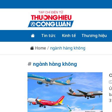
Tin tức
Kinh tế
Thương hiệu
Home
ngành hàng không
#
ngành hàng không
C
Ủ
b
3