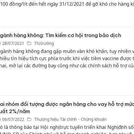
.100 đồng/lít đến hết ngày 31/12/2021 để gỡ khó cho hàng k
gành hàng không: Tìm kiếm cơ hội trong bão dịch
28/07/2021
Thị trường
gành hàng không đang gặp muôn vàn khó khăn, tuy nhiên v
hiều tín hiệu tích cực phía trước khi việc tiêm vaccine được 
hai, mở lại các đường bay cũng như các chính sách hỗ trợ củ
hính phủ.
ai nhóm đối tượng được ngân hàng cho vay hỗ trợ mức
uất 2%/năm
06/07/2022
Thương hiệu Tài chính - Chứng khoán
ó là thông báo tại Hội nghị trực tuyến triển khai Nghị định số