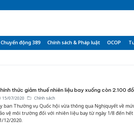
Chuyển động 389
Chính sách & Pháp luật
OCOP
Tư
hính thức giảm thuế nhiên liệu bay xuống còn 2.100 đồ
15/07/2020
Chính sách
y ban Thường vụ Quốc hội vừa thông qua Nghị quyết về mứ
ảo vệ môi trường đối với nhiên liệu bay từ ngày 1/8 đến hết
1/12/2020.