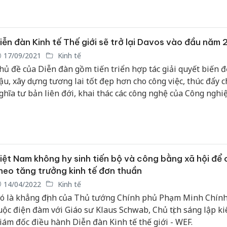
ố lĩnh vực liên quan.
iễn đàn Kinh tế Thế giới sẽ trở lại Davos vào đầu năm
17/09/2021
Kinh tế
hủ đề của Diễn đàn gồm tiến triển hợp tác giải quyết biến đ
ậu, xây dựng tương lai tốt đẹp hơn cho công việc, thúc đẩy 
ghĩa tư bản liên đới, khai thác các công nghệ của Công nghiệ
iệt Nam không hy sinh tiến bộ và công bằng xã hội để
heo tăng trưởng kinh tế đơn thuần
14/04/2022
Kinh tế
ó là khẳng định của Thủ tướng Chính phủ Phạm Minh Chính
uộc điện đàm với Giáo sư Klaus Schwab, Chủ tịch sáng lập k
iám đốc điều hành Diễn đàn Kinh tế thế giới - WEF.