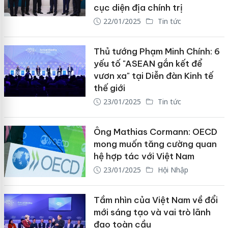
cục diện địa chính trị
22/01/2025
Tin tức
Thủ tướng Phạm Minh Chính: 6
yếu tố "ASEAN gắn kết để
vươn xa" tại Diễn đàn Kinh tế
thế giới
23/01/2025
Tin tức
Ông Mathias Cormann: OECD
mong muốn tăng cường quan
hệ hợp tác với Việt Nam
23/01/2025
Hội Nhập
Tầm nhìn của Việt Nam về đổi
mới sáng tạo và vai trò lãnh
đạo toàn cầu