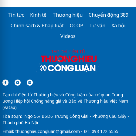
Tin tức
Kinh tế
Thương hiệu
Chuyển động 389
Chính sách & Pháp luật
OCOP
Tư vấn
Xã hội
Videos
Tạp chí điện tử Thương hiệu và Công luận của cơ quan Trung
ương Hiệp hội Chống hàng giả và Bảo vệ Thương hiệu Việt Nam
(Vatap)
Tòa soạn: Ngõ 56/ B5D6 Trương Công Giai - Phường Cầu Giấy -
Thành phố Hà Nội
Email:
thuonghieucongluan@gmail.com
- ĐT: 093 172 5555