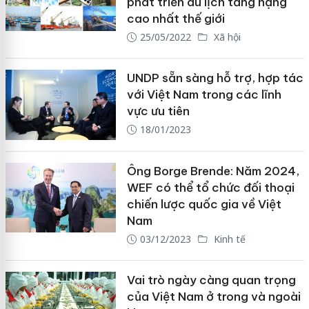
phát triển du lịch tăng hạng
cao nhất thế giới
25/05/2022
Xã hội
UNDP sẵn sàng hỗ trợ, hợp tác
với Việt Nam trong các lĩnh
vực ưu tiên
18/01/2023
Ông Borge Brende: Năm 2024,
WEF có thể tổ chức đối thoại
chiến lược quốc gia về Việt
Nam
03/12/2023
Kinh tế
Vai trò ngày càng quan trọng
của Việt Nam ở trong và ngoài