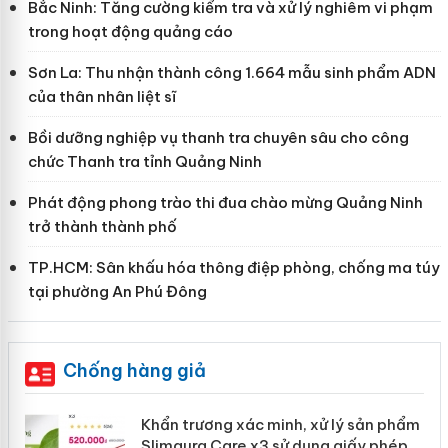
Bắc Ninh: Tăng cường kiểm tra và xử lý nghiêm vi phạm
trong hoạt động quảng cáo
Sơn La: Thu nhận thành công 1.664 mẫu sinh phẩm ADN
của thân nhân liệt sĩ
Bồi dưỡng nghiệp vụ thanh tra chuyên sâu cho công
chức Thanh tra tỉnh Quảng Ninh
Phát động phong trào thi đua chào mừng Quảng Ninh
trở thành thành phố
TP.HCM: Sân khấu hóa thông điệp phòng, chống ma túy
tại phường An Phú Đông
Chống hàng giả
ản
Khẩn trương xác minh, xử lý sản phẩm
Slimaura Care x3 sử dụng giấy phép