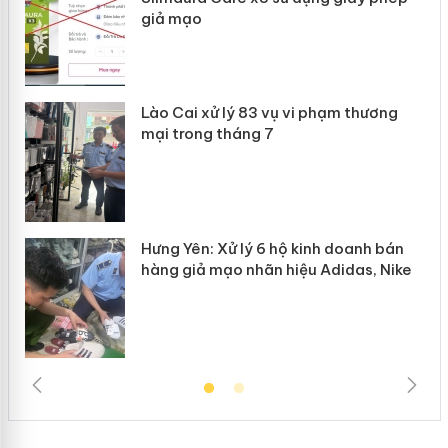
giả mạo
 án
Lào Cai xử lý 83 vụ vi phạm thương
n
mại trong tháng 7
Hưng Yên: Xử lý 6 hộ kinh doanh bán
hàng giả mạo nhãn hiệu Adidas, Nike