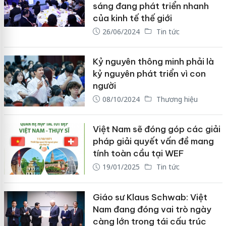
sáng đang phát triển nhanh
của kinh tế thế giới
26/06/2024
Tin tức
Kỷ nguyên thông minh phải là
kỷ nguyên phát triển vì con
người
08/10/2024
Thương hiệu
Việt Nam sẽ đóng góp các giải
pháp giải quyết vấn đề mang
tính toàn cầu tại WEF
19/01/2025
Tin tức
Giáo sư Klaus Schwab: Việt
Nam đang đóng vai trò ngày
càng lớn trong tái cấu trúc