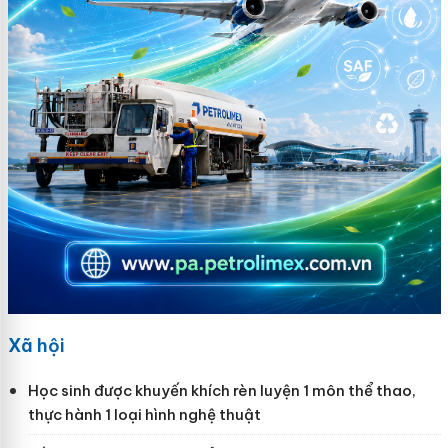
Xã hội
Học sinh được khuyến khích rèn luyện 1 môn thể thao,
thực hành 1 loại hình nghệ thuật