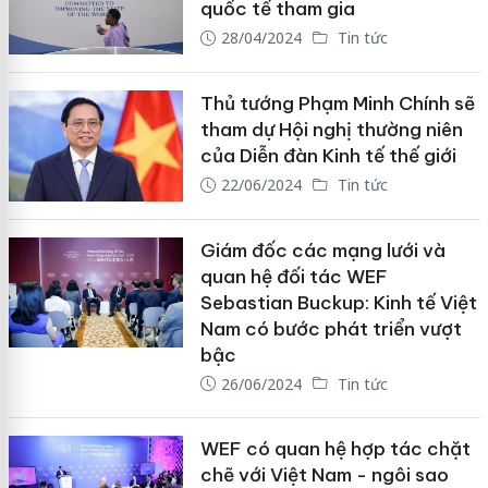
quốc tế tham gia
28/04/2024
Tin tức
Thủ tướng Phạm Minh Chính sẽ
tham dự Hội nghị thường niên
của Diễn đàn Kinh tế thế giới
22/06/2024
Tin tức
Giám đốc các mạng lưới và
quan hệ đối tác WEF
Sebastian Buckup: Kinh tế Việt
Nam có bước phát triển vượt
bậc
26/06/2024
Tin tức
WEF có quan hệ hợp tác chặt
chẽ với Việt Nam - ngôi sao