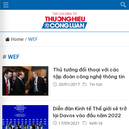
Home
WEF
#
WEF
Thủ tướng đối thoại với các
tập đoàn công nghệ thông tin
20/01/2017
Tin tức
Diễn đàn Kinh tế Thế giới sẽ trở
lại Davos vào đầu năm 2022
17/09/2021
Kinh tế