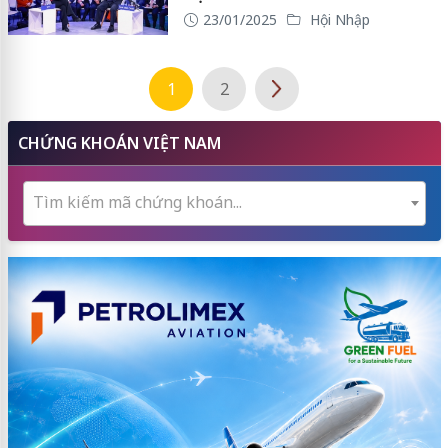
23/01/2025
Hội Nhập
1
2
CHỨNG KHOÁN VIỆT NAM
Tìm kiếm mã chứng khoán...