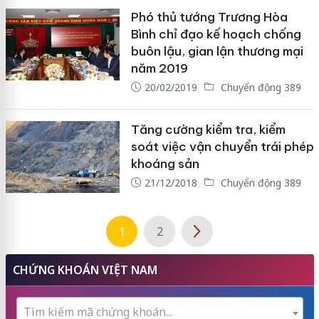
Phó thủ tướng Trương Hòa
Bình chỉ đạo kế hoạch chống
buôn lậu, gian lận thương mại
năm 2019
20/02/2019
Chuyển động 389
Tăng cường kiểm tra, kiểm
soát việc vận chuyển trái phép
khoáng sản
21/12/2018
Chuyển động 389
1
2
CHỨNG KHOÁN VIỆT NAM
Tìm kiếm mã chứng khoán...