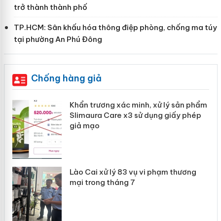
trở thành thành phố
TP.HCM: Sân khấu hóa thông điệp phòng, chống ma túy
tại phường An Phú Đông
Chống hàng giả
Khẩn trương xác minh, xử lý sản phẩm
ôi
Slimaura Care x3 sử dụng giấy phép
giả mạo
 án
Lào Cai xử lý 83 vụ vi phạm thương
mại trong tháng 7
n