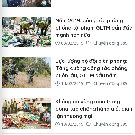
Năm 2019: công tác phòng,
chống tội phạm GLTM cần đẩy
mạnh hơn nữa
03/02/2019
Chuyển động 389
Lực lượng bộ đội biên phòng:
Tăng cường công tác chống
buôn lậu, GLTM đầu năm
14/02/2019
Chuyển động 389
Không có vùng cấm trong
công tác chống hàng giả, gian
lận thương mại
19/02/2019
Chuyển động 389