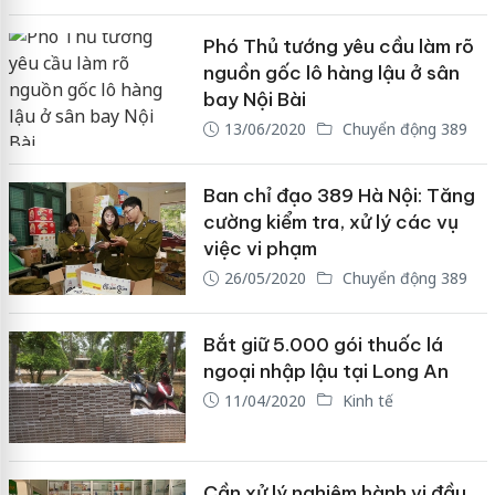
Phó Thủ tướng yêu cầu làm rõ
nguồn gốc lô hàng lậu ở sân
bay Nội Bài
13/06/2020
Chuyển động 389
Ban chỉ đạo 389 Hà Nội: Tăng
cường kiểm tra, xử lý các vụ
việc vi phạm
26/05/2020
Chuyển động 389
Bắt giữ 5.000 gói thuốc lá
ngoại nhập lậu tại Long An
11/04/2020
Kinh tế
Cần xử lý nghiêm hành vi đầu