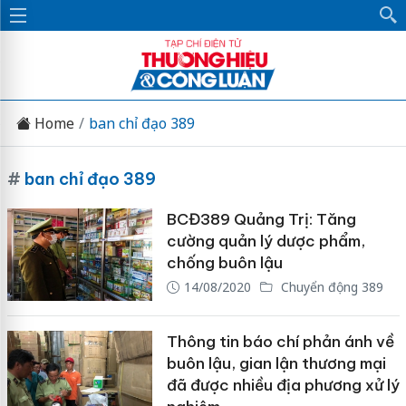
Home
ban chỉ đạo 389
#
ban chỉ đạo 389
BCĐ389 Quảng Trị: Tăng
cường quản lý dược phẩm,
chống buôn lậu
14/08/2020
Chuyển động 389
Thông tin báo chí phản ánh về
buôn lậu, gian lận thương mại
đã được nhiều địa phương xử lý