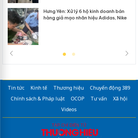
Hưng Yên: Xử lý 6 hộ kinh doanh bán
hàng giả mạo nhãn hiệu Adidas, Nike
Tin tức
Kinh tế
Thương hiệu
Chuyển động 389
Chính sách & Pháp luật
OCOP
Tư vấn
Xã hội
Videos