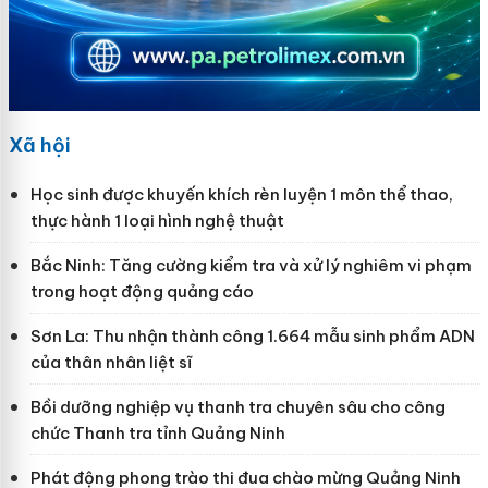
Xã hội
Học sinh được khuyến khích rèn luyện 1 môn thể thao,
thực hành 1 loại hình nghệ thuật
Bắc Ninh: Tăng cường kiểm tra và xử lý nghiêm vi phạm
trong hoạt động quảng cáo
Sơn La: Thu nhận thành công 1.664 mẫu sinh phẩm ADN
của thân nhân liệt sĩ
Bồi dưỡng nghiệp vụ thanh tra chuyên sâu cho công
chức Thanh tra tỉnh Quảng Ninh
Phát động phong trào thi đua chào mừng Quảng Ninh