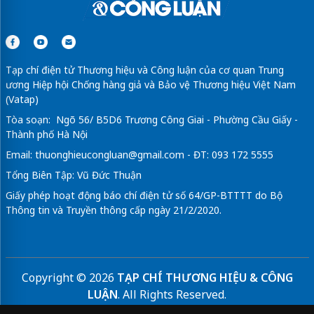
Tạp chí điện tử Thương hiệu và Công luận của cơ quan Trung
ương Hiệp hội Chống hàng giả và Bảo vệ Thương hiệu Việt Nam
(Vatap)
Tòa soạn: Ngõ 56/ B5D6 Trương Công Giai - Phường Cầu Giấy -
Thành phố Hà Nội
Email:
thuonghieucongluan@gmail.com
- ĐT: 093 172 5555
Tổng Biên Tập: Vũ Đức Thuận
Giấy phép hoạt động báo chí điện tử số 64/GP-BTTTT do Bộ
Thông tin và Truyền thông cấp ngày 21/2/2020.
Copyright © 2026
TẠP CHÍ THƯƠNG HIỆU & CÔNG
LUẬN
. All Rights Reserved.