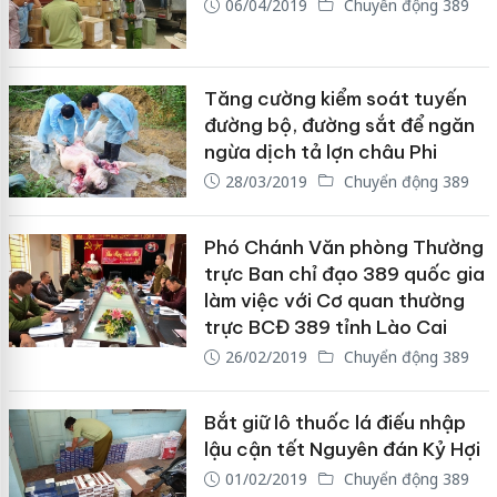
06/04/2019
Chuyển động 389
Tăng cường kiểm soát tuyến
đường bộ, đường sắt để ngăn
ngừa dịch tả lợn châu Phi
28/03/2019
Chuyển động 389
Phó Chánh Văn phòng Thường
trực Ban chỉ đạo 389 quốc gia
làm việc với Cơ quan thường
trực BCĐ 389 tỉnh Lào Cai
26/02/2019
Chuyển động 389
Bắt giữ lô thuốc lá điếu nhập
lậu cận tết Nguyên đán Kỷ Hợi
01/02/2019
Chuyển động 389