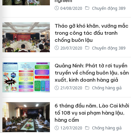
nghiêm
04/08/2020
Chuyển động 389
Tháo gỡ khó khăn, vướng mắc
trong công tác đấu tranh
chống buôn lậu
20/07/2020
Chuyển động 389
Quảng Ninh: Phát tờ rơi tuyền
truyền về chống buôn lậu, sản
xuất, kinh doanh hàng giả
21/07/2020
Chống hàng giả
6 tháng đầu năm, Lào Cai khởi
tố 108 vụ sai phạm hàng lậu,
hàng cấm
12/07/2020
Chống hàng giả