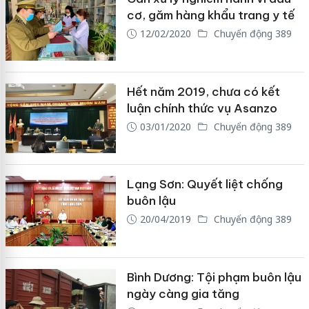
cơ, găm hàng khẩu trang y tế
12/02/2020
Chuyển động 389
Hết năm 2019, chưa có kết
luận chính thức vụ Asanzo
03/01/2020
Chuyển động 389
Lạng Sơn: Quyết liệt chống
buôn lậu
20/04/2019
Chuyển động 389
Bình Dương: Tội phạm buôn lậu
ngày càng gia tăng