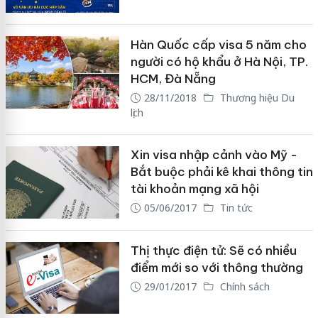
Hàn Quốc cấp visa 5 năm cho
người có hộ khẩu ở Hà Nội, TP.
HCM, Đà Nẵng
28/11/2018
Thương hiệu Du
lịch
Xin visa nhập cảnh vào Mỹ -
Bắt buộc phải kê khai thông tin
tài khoản mạng xã hội
05/06/2017
Tin tức
Thị thực điện tử: Sẽ có nhiều
điểm mới so với thông thường
29/01/2017
Chính sách