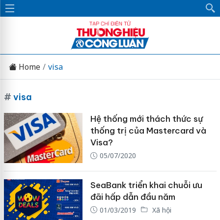
Home
visa
#
visa
Hệ thống mới thách thức sự
thống trị của Mastercard và
Visa?
05/07/2020
SeaBank triển khai chuỗi ưu
đãi hấp dẫn đầu năm
01/03/2019
Xã hội