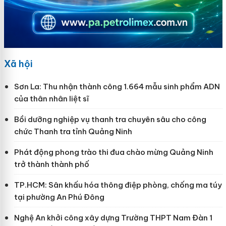
Xã hội
Sơn La: Thu nhận thành công 1.664 mẫu sinh phẩm ADN
của thân nhân liệt sĩ
Bồi dưỡng nghiệp vụ thanh tra chuyên sâu cho công
chức Thanh tra tỉnh Quảng Ninh
Phát động phong trào thi đua chào mừng Quảng Ninh
trở thành thành phố
TP.HCM: Sân khấu hóa thông điệp phòng, chống ma túy
tại phường An Phú Đông
Nghệ An khởi công xây dựng Trường THPT Nam Đàn 1