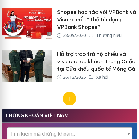
Shopee hợp tác với VPBank và
Visa ra mắt “Thẻ tín dụng
VPBank Shopee”
28/09/2020
Thương hiệu
Hỗ trợ trao trả hộ chiếu và
visa cho du khách Trung Quốc
tại Cửa khẩu quốc tế Móng Cái
26/12/2025
Xã hội
1
CHỨNG KHOÁN VIỆT NAM
Tìm kiếm mã chứng khoán...