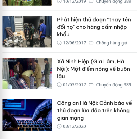
10/12/2019
Chuyển động 389
Phát hiện thủ đoạn "thay tên
đổi họ" cho hàng cấm nhập
khẩu
12/06/2017
Chống hàng giả
Xã Ninh Hiệp (Gia Lâm, Hà
Nội): Một điểm nóng về buôn
lậu
01/03/2017
Chuyển động 389
Công an Hà Nội: Cảnh báo về
thủ đoạn lừa đảo trên không
gian mạng
03/12/2020