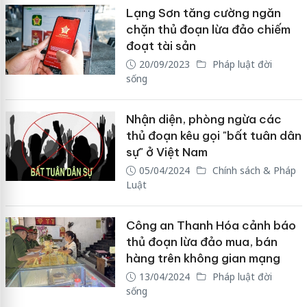
Lạng Sơn tăng cường ngăn
chặn thủ đoạn lừa đảo chiếm
đoạt tài sản
20/09/2023
Pháp luật đời
sống
Nhận diện, phòng ngừa các
thủ đoạn kêu gọi "bất tuân dân
sự" ở Việt Nam
05/04/2024
Chính sách & Pháp
Luật
Công an Thanh Hóa cảnh báo
thủ đoạn lừa đảo mua, bán
hàng trên không gian mạng
13/04/2024
Pháp luật đời
sống