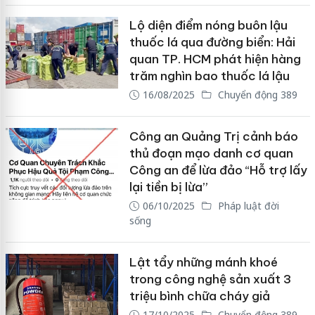
Lộ diện điểm nóng buôn lậu
thuốc lá qua đường biển: Hải
quan TP. HCM phát hiện hàng
trăm nghìn bao thuốc lá lậu
16/08/2025
Chuyển động 389
Công an Quảng Trị cảnh báo
thủ đoạn mạo danh cơ quan
Công an để lừa đảo “Hỗ trợ lấy
lại tiền bị lừa”
06/10/2025
Pháp luật đời
sống
Lật tẩy những mánh khoé
trong công nghệ sản xuất 3
triệu bình chữa cháy giả
17/10/2025
Chuyển động 389