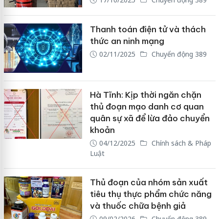
Thanh toán điện tử và thách
thức an ninh mạng
02/11/2025
Chuyển động 389
Hà Tĩnh: Kịp thời ngăn chặn
thủ đoạn mạo danh cơ quan
quân sự xã để lừa đảo chuyển
khoản
04/12/2025
Chính sách & Pháp
Luật
Thủ đoạn của nhóm sản xuất
tiêu thụ thực phẩm chức năng
và thuốc chữa bệnh giả
09/02/2026
Chuyển động 389