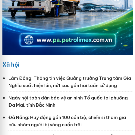
Xã hội
Lâm Đồng: Thông tin việc Quảng trường Trung tâm Gia
Nghĩa xuất hiện lún, nứt sau gần hai tuần sử dụng
Ngày hội toàn dân bảo vệ an ninh Tổ quốc tại phường
Đa Mai, tỉnh Bắc Ninh
Đà Nẵng: Huy động gần 100 cán bộ, chiến sĩ tham gia
cứu nhóm người bị sóng cuốn trôi