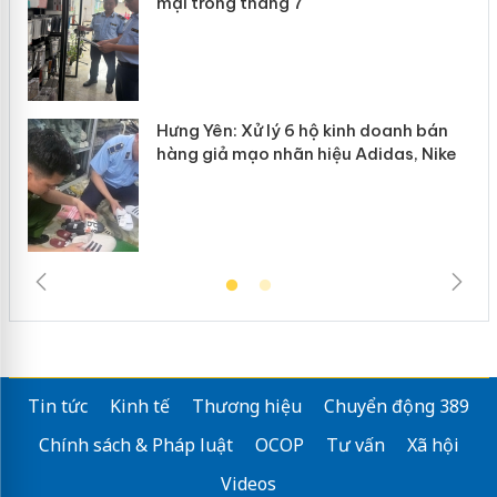
mại trong tháng 7
n
Hưng Yên: Xử lý 6 hộ kinh doanh bán
hàng giả mạo nhãn hiệu Adidas, Nike
Tin tức
Kinh tế
Thương hiệu
Chuyển động 389
Chính sách & Pháp luật
OCOP
Tư vấn
Xã hội
Videos