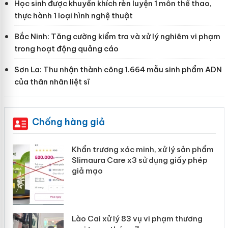
Học sinh được khuyến khích rèn luyện 1 môn thể thao,
thực hành 1 loại hình nghệ thuật
Bắc Ninh: Tăng cường kiểm tra và xử lý nghiêm vi phạm
trong hoạt động quảng cáo
Sơn La: Thu nhận thành công 1.664 mẫu sinh phẩm ADN
của thân nhân liệt sĩ
Chống hàng giả
Khẩn trương xác minh, xử lý sản phẩm
ôi
Slimaura Care x3 sử dụng giấy phép
giả mạo
 án
Lào Cai xử lý 83 vụ vi phạm thương