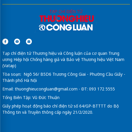
Tạp chí điện tử Thương hiệu và Công luận của cơ quan Trung
ương Hiệp hội Chống hàng giả và Bảo vệ Thương hiệu Việt Nam
(Vatap)
Tòa soạn: Ngõ 56/ B5D6 Trương Công Giai - Phường Cầu Giấy -
Thành phố Hà Nội
Email:
thuonghieucongluan@gmail.com
- ĐT: 093 172 5555
Tổng Biên Tập: Vũ Đức Thuận
Giấy phép hoạt động báo chí điện tử số 64/GP-BTTTT do Bộ
Thông tin và Truyền thông cấp ngày 21/2/2020.