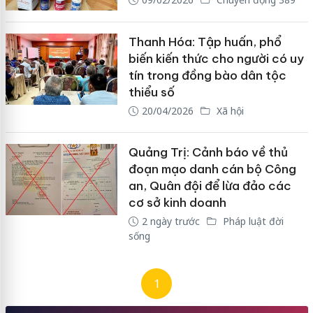
Thanh Hóa: Tập huấn, phổ
biến kiến thức cho người có uy
tín trong đồng bào dân tộc
thiểu số
20/04/2026
Xã hội
Quảng Trị: Cảnh báo về thủ
đoạn mạo danh cán bộ Công
an, Quân đội để lừa đảo các
cơ sở kinh doanh
2 ngày trước
Pháp luật đời
sống
1