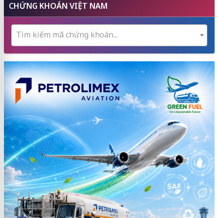
CHỨNG KHOÁN VIỆT NAM
Tìm kiếm mã chứng khoán...