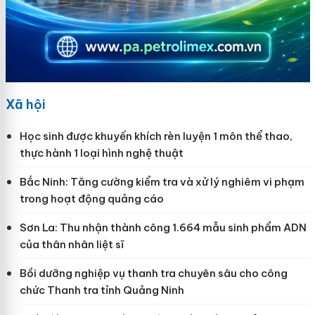
Xã hội
Học sinh được khuyến khích rèn luyện 1 môn thể thao,
thực hành 1 loại hình nghệ thuật
Bắc Ninh: Tăng cường kiểm tra và xử lý nghiêm vi phạm
trong hoạt động quảng cáo
Sơn La: Thu nhận thành công 1.664 mẫu sinh phẩm ADN
của thân nhân liệt sĩ
Bồi dưỡng nghiệp vụ thanh tra chuyên sâu cho công
chức Thanh tra tỉnh Quảng Ninh