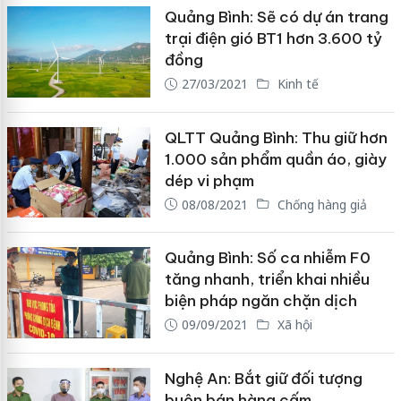
Quảng Bình: Sẽ có dự án trang
trại điện gió BT1 hơn 3.600 tỷ
đồng
27/03/2021
Kinh tế
QLTT Quảng Bình: Thu giữ hơn
1.000 sản phẩm quần áo, giày
dép vi phạm
08/08/2021
Chống hàng giả
Quảng Bình: Số ca nhiễm F0
tăng nhanh, triển khai nhiều
biện pháp ngăn chặn dịch
09/09/2021
Xã hội
Nghệ An: Bắt giữ đối tượng
buôn bán hàng cấm