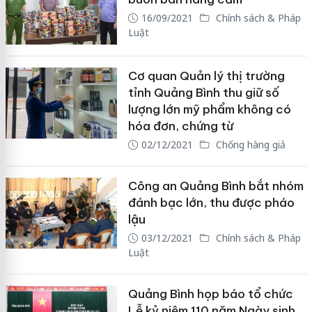
16/09/2021
Chính sách & Pháp
Luật
Cơ quan Quản lý thị trường
tỉnh Quảng Bình thu giữ số
lượng lớn mỹ phẩm không có
hóa đơn, chứng từ
02/12/2021
Chống hàng giả
Công an Quảng Bình bắt nhóm
đánh bạc lớn, thu được pháo
lậu
03/12/2021
Chính sách & Pháp
Luật
Quảng Bình họp báo tổ chức
Lễ kỷ niệm 110 năm Ngày sinh