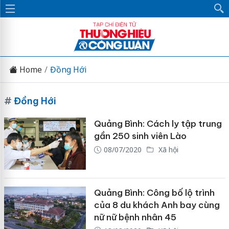
Home
Đồng Hới
#
Đồng Hới
Quảng Bình: Cách ly tập trung
gần 250 sinh viên Lào
08/07/2020
Xã hội
Quảng Bình: Công bố lộ trình
của 8 du khách Anh bay cùng
nữ nữ bệnh nhân 45