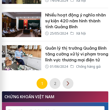
14/04/2024
Xã hội
Nhiều hoạt động ý nghĩa nhân
sự kiện 420 năm hình thành
tỉnh Quảng Bình
25/05/2024
Xã hội
Quản lý thị trường Quảng Bình
tăng cường xử lý vi phạm trong
lĩnh vực thương mại điện tử
01/06/2024
Chống hàng giả
1
2
CHỨNG KHOÁN VIỆT NAM