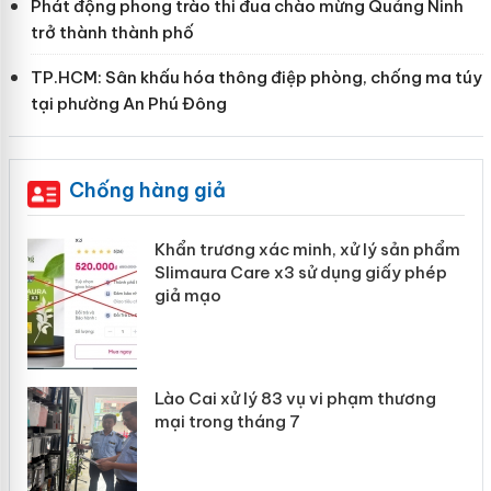
Phát động phong trào thi đua chào mừng Quảng Ninh
trở thành thành phố
TP.HCM: Sân khấu hóa thông điệp phòng, chống ma túy
tại phường An Phú Đông
Chống hàng giả
Khẩn trương xác minh, xử lý sản phẩm
ôi
Slimaura Care x3 sử dụng giấy phép
giả mạo
 án
Lào Cai xử lý 83 vụ vi phạm thương
mại trong tháng 7
n