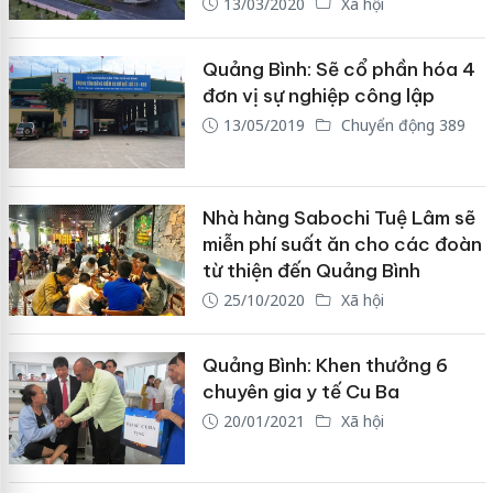
13/03/2020
Xã hội
Quảng Bình: Sẽ cổ phần hóa 4
đơn vị sự nghiệp công lập
13/05/2019
Chuyển động 389
Nhà hàng Sabochi Tuệ Lâm sẽ
miễn phí suất ăn cho các đoàn
từ thiện đến Quảng Bình
25/10/2020
Xã hội
Quảng Bình: Khen thưởng 6
chuyên gia y tế Cu Ba
20/01/2021
Xã hội