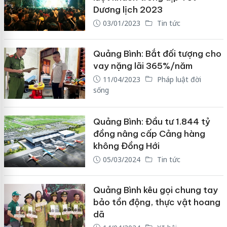
Dương lịch 2023
03/01/2023
Tin tức
Quảng Bình: Bắt đối tượng cho
vay nặng lãi 365%/năm
11/04/2023
Pháp luật đời
sống
Quảng Bình: Đầu tư 1.844 tỷ
đồng nâng cấp Cảng hàng
không Đồng Hới
05/03/2024
Tin tức
Quảng Bình kêu gọi chung tay
bảo tồn động, thực vật hoang
dã