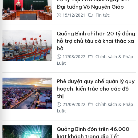
Đại tướng Võ Nguyên Giáp
15/12/2021
Tin tức
Quảng Bình chi hơn 20 tỷ đồng
hỗ trợ chủ tàu cá khai thác xa
bờ
17/08/2022
Chính sách & Pháp
Luật
Phê duyệt quy chế quản lý quy
hoạch, kiến trúc cho các đô
thị
21/09/2022
Chính sách & Pháp
Luật
Quảng Bình đón trên 46.000
lượt khách trong dịp Tết