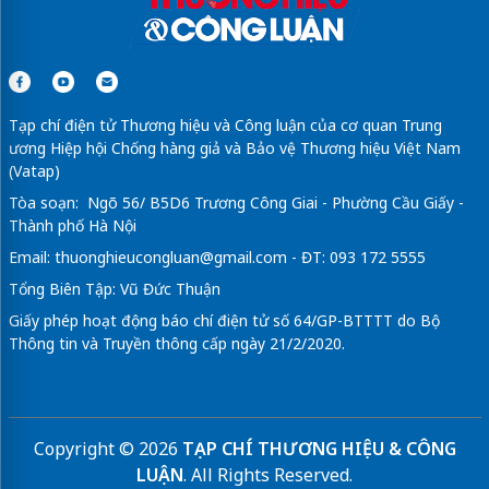
Tạp chí điện tử Thương hiệu và Công luận của cơ quan Trung
ương Hiệp hội Chống hàng giả và Bảo vệ Thương hiệu Việt Nam
(Vatap)
Tòa soạn: Ngõ 56/ B5D6 Trương Công Giai - Phường Cầu Giấy -
Thành phố Hà Nội
Email:
thuonghieucongluan@gmail.com
- ĐT: 093 172 5555
Tổng Biên Tập: Vũ Đức Thuận
Giấy phép hoạt động báo chí điện tử số 64/GP-BTTTT do Bộ
Thông tin và Truyền thông cấp ngày 21/2/2020.
Copyright © 2026
TẠP CHÍ THƯƠNG HIỆU & CÔNG
LUẬN
. All Rights Reserved.