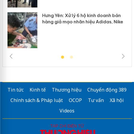
Hưng Yên: Xử lý 6 hộ kinh doanh bán
hàng giả mạo nhãn hiệu Adidas, Nike
Tin tức
Kinh tế
Thương hiệu
Chuyển động 389
Chính sách & Pháp luật
OCOP
Tư vấn
Xã hội
Videos