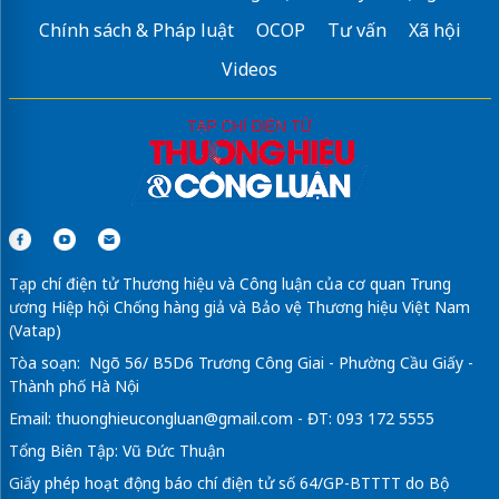
Chính sách & Pháp luật
OCOP
Tư vấn
Xã hội
Videos
Tạp chí điện tử Thương hiệu và Công luận của cơ quan Trung
ương Hiệp hội Chống hàng giả và Bảo vệ Thương hiệu Việt Nam
(Vatap)
Tòa soạn: Ngõ 56/ B5D6 Trương Công Giai - Phường Cầu Giấy -
Thành phố Hà Nội
Email:
thuonghieucongluan@gmail.com
- ĐT: 093 172 5555
Tổng Biên Tập: Vũ Đức Thuận
Giấy phép hoạt động báo chí điện tử số 64/GP-BTTTT do Bộ