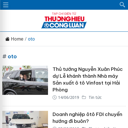
Home
oto
#
oto
Thủ tướng Nguyễn Xuân Phúc
dự Lễ khánh thành Nhà máy
Sản xuất ô tô Vinfast tại Hải
Phòng
14/06/2019
Tin tức
Doanh nghiệp ôtô FDI chuyển
hướng đi buôn?