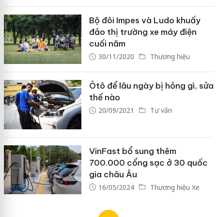
Bộ đôi Impes và Ludo khuấy
đảo thị trường xe máy điện
cuối năm
30/11/2020
Thương hiệu
Ôtô để lâu ngày bị hỏng gì, sửa
thế nào
20/09/2021
Tư vấn
VinFast bổ sung thêm
700.000 cổng sạc ở 30 quốc
gia châu Âu
16/05/2024
Thương hiệu Xe