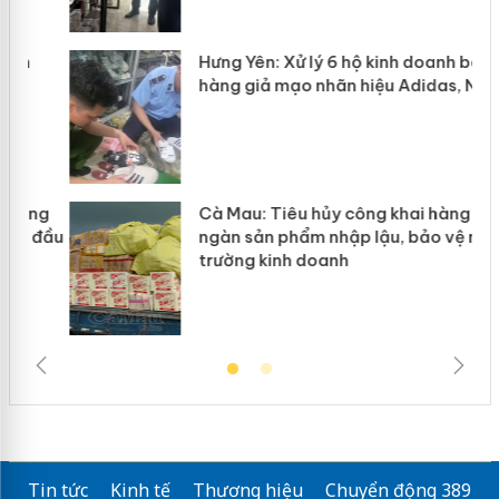
Hưng Yên: Xử lý 6 hộ kinh doanh bán
hàng giả mạo nhãn hiệu Adidas, Nike
g
Cà Mau: Tiêu hủy công khai hàng
đầu
ngàn sản phẩm nhập lậu, bảo vệ môi
trường kinh doanh
Tin tức
Kinh tế
Thương hiệu
Chuyển động 389