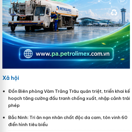
Xã hội
Đồn Biên phòng Vàm Trảng Trâu quán triệt, triển khai kế
hoạch tăng cường đấu tranh chống xuất, nhập cảnh trái
phép
Bắc Ninh: Tri ân nạn nhân chất độc da cam, tôn vinh 60
điển hình tiêu biểu