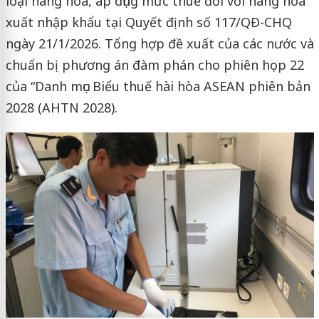
loại hàng hóa, áp dụng mức thuế đối với hàng hóa
xuất nhập khẩu tại Quyết định số 117/QĐ-CHQ
ngày 21/1/2026. Tổng hợp đề xuất của các nước và
chuẩn bị phương án đàm phán cho phiên họp 22
của “Danh mục Biểu thuế hài hòa ASEAN phiên bản
2028 (AHTN 2028).