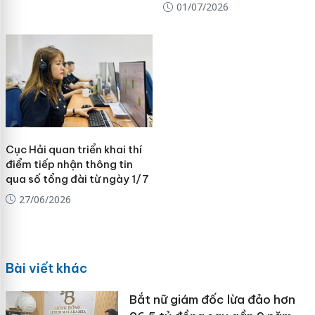
01/07/2026
Cục Hải quan triển khai thí
điểm tiếp nhận thông tin
qua số tổng đài từ ngày 1/7
27/06/2026
Bài viết khác
Bắt nữ giám đốc lừa đảo hơn