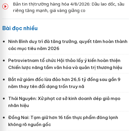
Bản tin thị trường hàng hóa 4/8/2026: Dầu lao dốc, sầu
riêng tăng mạnh, giá vàng giằng co
Bài đọc nhiều
Ninh Bình duy trì đà tăng trưởng, quyết tâm hoàn thành
các mục tiêu năm 2026
Petrovietnam tổ chức Hội thảo lấy ý kiến hoàn thiện
Chiến lược nâng tầm văn hóa và quản trị thương hiệu
Bắt nữ giám đốc lừa đảo hơn 26,5 tỷ đồng sau gần 9
năm thay tên đổi dạng trốn truy nã
Thái Nguyên: Xử phạt cơ sở kinh doanh dép giả mạo
nhãn hiệu
Đồng Nai: Tạm giữ hơn 16 tấn thực phẩm đông lạnh
không rõ nguồn gốc