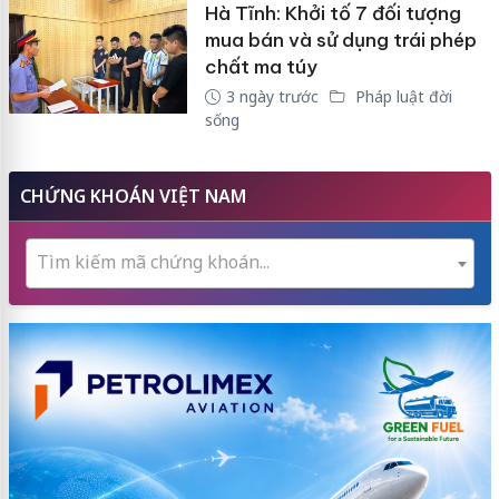
Hà Tĩnh: Khởi tố 7 đối tượng
mua bán và sử dụng trái phép
chất ma túy
3 ngày trước
Pháp luật đời
sống
CHỨNG KHOÁN VIỆT NAM
Tìm kiếm mã chứng khoán...