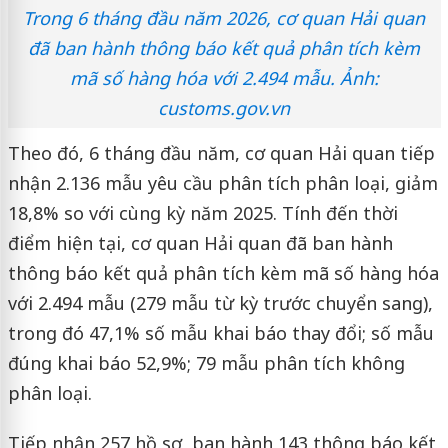
Trong 6 tháng đầu năm 2026, cơ quan Hải quan
đã ban hành thông báo kết quả phân tích kèm
mã số hàng hóa với 2.494 mẫu. Ảnh:
customs.gov.vn
Theo đó, 6 tháng đầu năm, cơ quan Hải quan tiếp
nhận 2.136 mẫu yêu cầu phân tích phân loại, giảm
18,8% so với cùng kỳ năm 2025. Tính đến thời
điểm hiện tại, cơ quan Hải quan đã ban hành
thông báo kết quả phân tích kèm mã số hàng hóa
với 2.494 mẫu (279 mẫu từ kỳ trước chuyển sang),
trong đó 47,1% số mẫu khai báo thay đổi; số mẫu
đúng khai báo 52,9%; 79 mẫu phân tích không
phân loại.
Tiếp nhận 257 hồ sơ, ban hành 143 thông báo kết