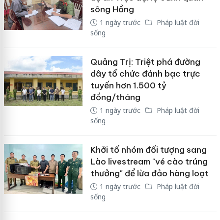
sông Hồng
1 ngày trước
Pháp luật đời
sống
Quảng Trị: Triệt phá đường
dây tổ chức đánh bạc trực
tuyến hơn 1.500 tỷ
đồng/tháng
1 ngày trước
Pháp luật đời
sống
Khởi tố nhóm đối tượng sang
Lào livestream "vé cào trúng
thưởng" để lừa đảo hàng loạt
1 ngày trước
Pháp luật đời
sống