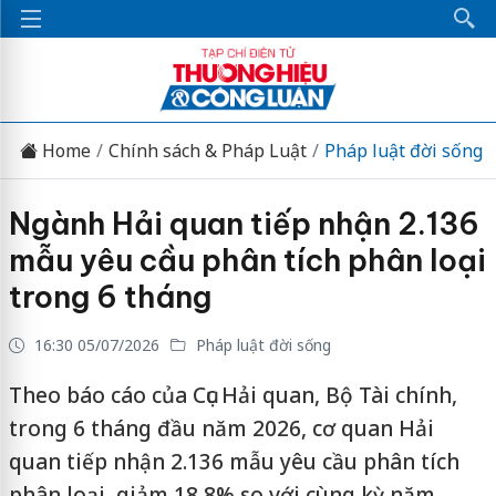
Home
Chính sách & Pháp Luật
Pháp luật đời sống
Ngành Hải quan tiếp nhận 2.136
mẫu yêu cầu phân tích phân loại
trong 6 tháng
16:30 05/07/2026
Pháp luật đời sống
Theo báo cáo của Cục Hải quan, Bộ Tài chính,
trong 6 tháng đầu năm 2026, cơ quan Hải
quan tiếp nhận 2.136 mẫu yêu cầu phân tích
phân loại, giảm 18,8% so với cùng kỳ năm