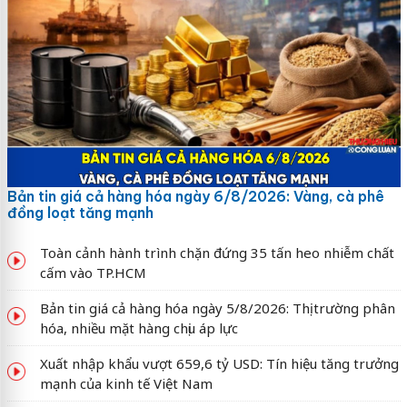
Bản tin giá cả hàng hóa ngày 6/8/2026: Vàng, cà phê
đồng loạt tăng mạnh
Toàn cảnh hành trình chặn đứng 35 tấn heo nhiễm chất
cấm vào TP.HCM
Bản tin giá cả hàng hóa ngày 5/8/2026: Thị trường phân
hóa, nhiều mặt hàng chịu áp lực
Xuất nhập khẩu vượt 659,6 tỷ USD: Tín hiệu tăng trưởng
mạnh của kinh tế Việt Nam