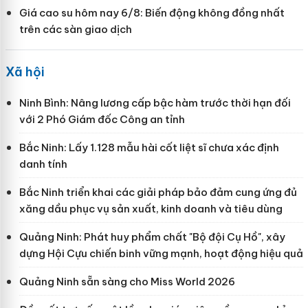
Giá cao su hôm nay 6/8: Biến động không đồng nhất
trên các sàn giao dịch
Xã hội
Ninh Bình: Nâng lương cấp bậc hàm trước thời hạn đối
với 2 Phó Giám đốc Công an tỉnh
Bắc Ninh: Lấy 1.128 mẫu hài cốt liệt sĩ chưa xác định
danh tính
Bắc Ninh triển khai các giải pháp bảo đảm cung ứng đủ
xăng dầu phục vụ sản xuất, kinh doanh và tiêu dùng
Quảng Ninh: Phát huy phẩm chất "Bộ đội Cụ Hồ", xây
dựng Hội Cựu chiến binh vững mạnh, hoạt động hiệu quả
Quảng Ninh sẵn sàng cho Miss World 2026