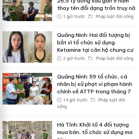
26,5 tỷ đồng sau gần 9 năm
thay tên đổi dạng trốn truy nã
1 giờ trước
Pháp luật đời sống
Quảng Ninh: Hai đối tượng bị
bắt vì tổ chức sử dụng
Ketamine tại căn hộ chung cư
2 giờ trước
Pháp luật đời sống
Quảng Ninh: 59 tổ chức, cá
nhân bị xử phạt vi phạm hành
chính về ATTP trong tháng 7
14 giờ trước
Pháp luật đời
sống
Hà Tĩnh: Khởi tố 4 đối tượng
mua bán, tổ chức sử dụng ma