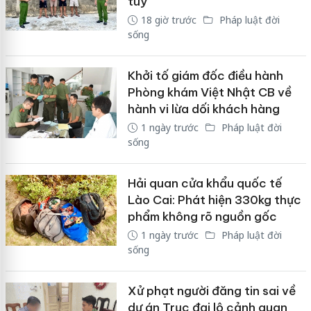
túy
18 giờ trước
Pháp luật đời
sống
Khởi tố giám đốc điều hành
Phòng khám Việt Nhật CB về
hành vi lừa dối khách hàng
1 ngày trước
Pháp luật đời
sống
Hải quan cửa khẩu quốc tế
Lào Cai: Phát hiện 330kg thực
phẩm không rõ nguồn gốc
1 ngày trước
Pháp luật đời
sống
Xử phạt người đăng tin sai về
dự án Trục đại lộ cảnh quan