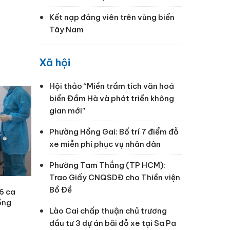
Kết nạp đảng viên trên vùng biển
Tây Nam
Xã hội
Hội thảo “Miền trầm tích văn hoá
biển Đầm Hà và phát triển không
gian mới”
Phường Hồng Gai: Bố trí 7 điểm đỗ
xe miễn phí phục vụ nhân dân
Phường Tam Thắng (TP HCM):
Trao Giấy CNQSDĐ cho Thiền viện
Bồ Đề
6 ca
ồng
Lào Cai chấp thuận chủ trương
đầu tư 3 dự án bãi đỗ xe tại Sa Pa