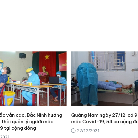
ắc vẫn cao, Bắc Ninh hướng
Quảng Nam ngày 27/12, có 9
 thời quản lý người mắc
mắc Covid-19, 54 ca cộng đ
9 tại cộng đồng
27/12/2021
/2021