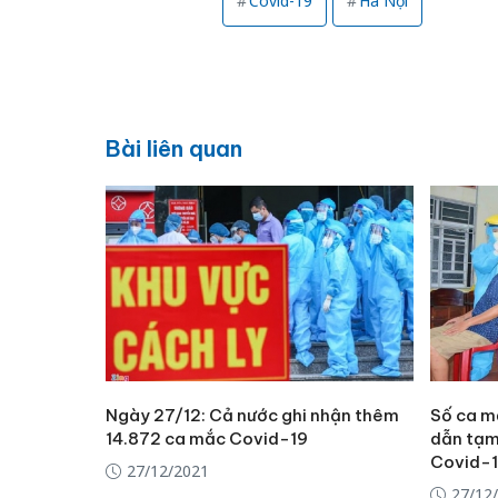
Covid-19
Hà Nội
Bài liên quan
Ngày 27/12: Cả nước ghi nhận thêm
Số ca m
14.872 ca mắc Covid-19
dẫn tạm
Covid-1
27/12/2021
27/12