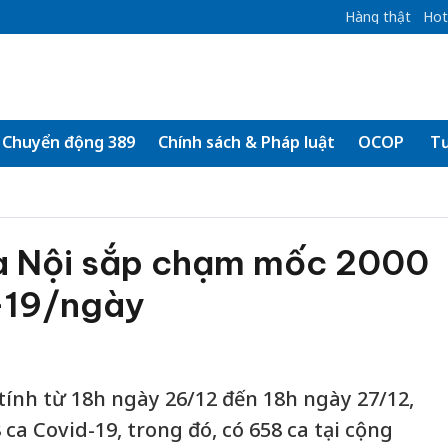
Hàng thật
Hot
Chuyển động 389
Chính sách & Pháp luật
OCOP
Tư
à Nội sắp chạm mốc 2000
-19/ngày
 tính từ 18h ngày 26/12 đến 18h ngày 27/12,
ca Covid-19, trong đó, có 658 ca tại cộng