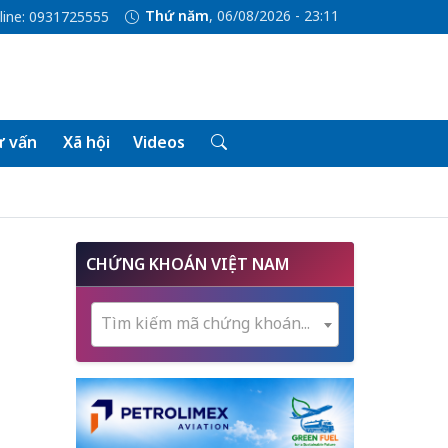
Thứ năm
, 06/08/2026 - 23:11
line: 0931725555
 vấn
Xã hội
Videos
CHỨNG KHOÁN VIỆT NAM
Tìm kiếm mã chứng khoán...