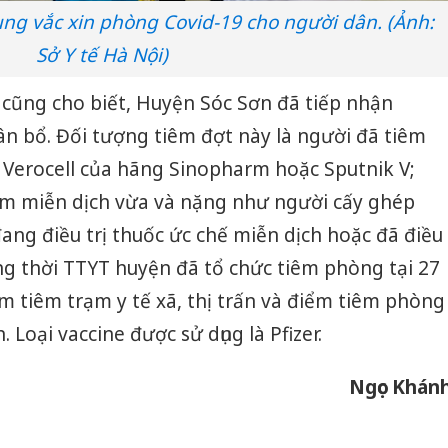
ng vắc xin phòng Covid-19 cho người dân. (Ảnh:
Sở Y tế Hà Nội)
 cũng cho biết, Huyện Sóc Sơn đã tiếp nhận
hân bổ. Đối tượng tiêm đợt này là người đã tiêm
n Verocell của hãng Sinopharm hoặc Sputnik V;
iảm miễn dịch vừa và nặng như người cấy ghép
đang điều trị thuốc ức chế miễn dịch hoặc đã điều
ng thời TTYT huyện đã tổ chức tiêm phòng tại 27
 tiêm trạm y tế xã, thị trấn và điểm tiêm phòng
Loại vaccine được sử dụng là Pfizer.
Ngọc Khán