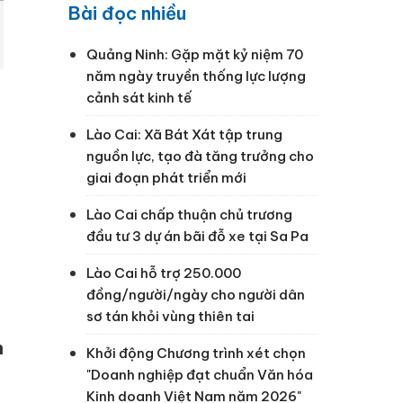
Bài đọc nhiều
Quảng Ninh: Gặp mặt kỷ niệm 70
năm ngày truyền thống lực lượng
cảnh sát kinh tế
Lào Cai: Xã Bát Xát tập trung
nguồn lực, tạo đà tăng trưởng cho
giai đoạn phát triển mới
Lào Cai chấp thuận chủ trương
đầu tư 3 dự án bãi đỗ xe tại Sa Pa
Lào Cai hỗ trợ 250.000
đồng/người/ngày cho người dân
sơ tán khỏi vùng thiên tai
h
Khởi động Chương trình xét chọn
"Doanh nghiệp đạt chuẩn Văn hóa
Kinh doanh Việt Nam năm 2026"