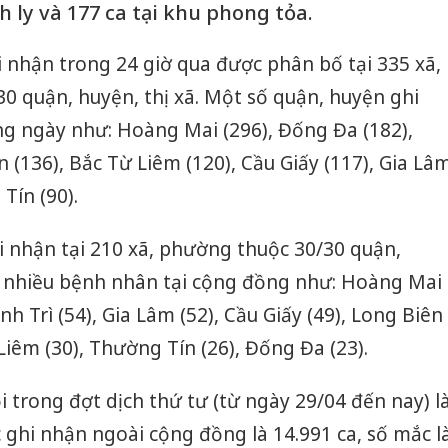
h ly và 177 ca tại khu phong tỏa.
hi nhận trong 24 giờ qua được phân bố tại 335 xã,
30 quận, huyện, thị xã. Một số quận, huyện ghi
g ngày như: Hoàng Mai (296), Đống Đa (182),
 (136), Bắc Từ Liêm (120), Cầu Giấy (117), Gia Lâ
Tín (90).
 nhận tại 210 xã, phường thuộc 30/30 quận,
 nhiều bệnh nhân tại cộng đồng như: Hoàng Mai
h Trì (54), Gia Lâm (52), Cầu Giấy (49), Long Biên
Liêm (30), Thường Tín (26), Đống Đa (23).
 trong đợt dịch thứ tư (từ ngày 29/04 đến nay) l
c ghi nhận ngoài cộng đồng là 14.991 ca, số mắc l