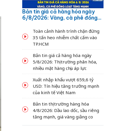
Bản tin giá cả hàng hóa ngày
6/8/2026: Vàng, cà phê đồng
loạt tăng mạnh
Toàn cảnh hành trình chặn đứng
35 tấn heo nhiễm chất cấm vào
TP.HCM
Bản tin giá cả hàng hóa ngày
5/8/2026: Thị trường phân hóa,
nhiều mặt hàng chịu áp lực
Xuất nhập khẩu vượt 659,6 tỷ
USD: Tín hiệu tăng trưởng mạnh
của kinh tế Việt Nam
Bản tin thị trường hàng hóa
4/8/2026: Dầu lao dốc, sầu riêng
tăng mạnh, giá vàng giằng co