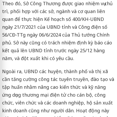
Theo đó, Sở Công Thương được giao nhiệm vụ chủ
trì, phối hợp với các sở, ngành và cơ quan liên
quan để thực hiện Kế hoạch số 400/KH-UBND
ngày 21/7/2021 của UBND tỉnh và Công điện số
56/CĐ-TTg ngày 06/6/2024 của Thủ tướng Chính
phủ. Sở này cũng có trách nhiệm định kỳ báo cáo
kết quả lên UBND tỉnh trước ngày 25/12 hàng
năm, và đột xuất khi có yêu cầu.
Ngoài ra, UBND các huyện, thành phố và thị xã
cần tăng cường công tác tuyên truyền, đào tạo và
tập huấn nhằm nâng cao kiến thức và kỹ năng
ứng dụng thương mại điện tử cho cán bộ, công
chức, viên chức và các doanh nghiệp, hộ sản xuất
kinh doanh cũng như người dân. Hoạt động này