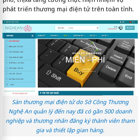
phát triển thương mại điện tử trên toàn tỉnh.
Sàn thương mại điện tử do Sở Công Thương
Nghệ An quản lý đến nay đã có gần 500 doanh
nghiệp và thương nhân đăng ký thành viên tham
gia và thiết lập gian hàng.