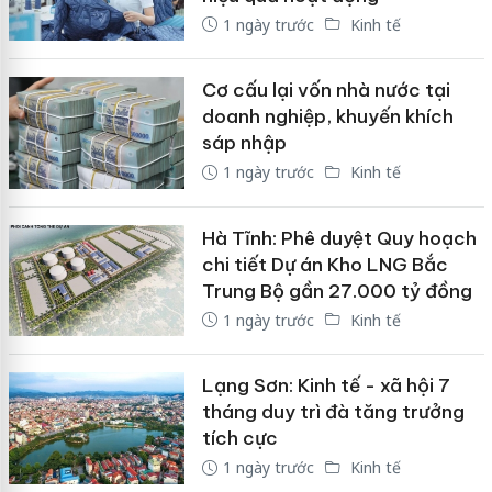
1 ngày trước
Kinh tế
Cơ cấu lại vốn nhà nước tại
doanh nghiệp, khuyến khích
sáp nhập
1 ngày trước
Kinh tế
Hà Tĩnh: Phê duyệt Quy hoạch
chi tiết Dự án Kho LNG Bắc
Trung Bộ gần 27.000 tỷ đồng
1 ngày trước
Kinh tế
Lạng Sơn: Kinh tế - xã hội 7
tháng duy trì đà tăng trưởng
tích cực
1 ngày trước
Kinh tế