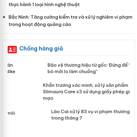
thực hành 1 loại hình nghệ thuật
Bắc Ninh: Tăng cường kiểm tra và xử lý nghiêm vi phạm
trong hoạt động quảng cáo
Chống hàng giả
àng
Bảo vệ thương hiệu từ gốc: Đừng để
“mất bò mới lo làm chuồng”
ản
Khẩn trương xác minh, xử lý sản phẩm
 án
Slimaura Care x3 sử dụng giấy phép
giả mạo