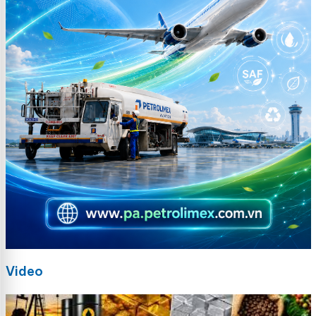
Video