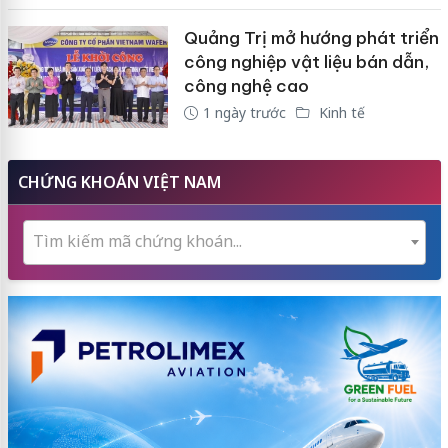
Quảng Trị mở hướng phát triển
công nghiệp vật liệu bán dẫn,
công nghệ cao
1 ngày trước
Kinh tế
CHỨNG KHOÁN VIỆT NAM
Tìm kiếm mã chứng khoán...