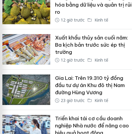
hóa bằng dữ liệu và quản trị rủi
ro
12 giờ trước
Kinh tế
Xuất khẩu thủy sản cuối năm:
Ba kịch bản trước sức ép thị
trường
12 giờ trước
Kinh tế
Gia Lai: Trên 19.310 tỷ đồng
đầu tư dự án Khu đô thị Nam
đường Hùng Vương
23 giờ trước
Kinh tế
Triển khai tái cơ cầu doanh
nghiệp Nhà nước để nâng cao
hiệu quả hoạt động