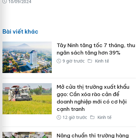
10/09/2024
Bài viết khác
Tây Ninh tăng tốc 7 tháng, thu
ngân sách tăng hơn 39%
9 giờ trước
Kinh tế
Mở cửa thị trường xuất khẩu
gạo: Cần xóa rào cản để
doanh nghiệp mới có cơ hội
cạnh tranh
12 giờ trước
Kinh tế
Nâng chuẩn thị trường hàng