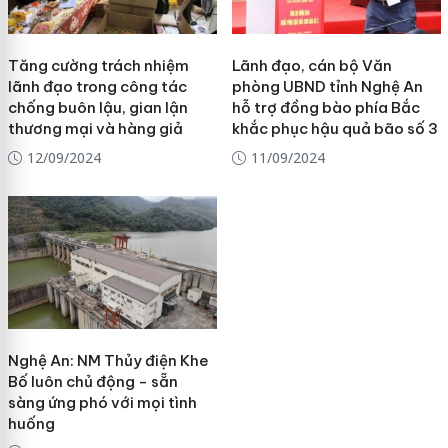
Tăng cường trách nhiệm
Lãnh đạo, cán bộ Văn
lãnh đạo trong công tác
phòng UBND tỉnh Nghệ An
chống buôn lậu, gian lận
hỗ trợ đồng bào phía Bắc
thương mại và hàng giả
khắc phục hậu quả bão số 3
12/09/2024
11/09/2024
Nghệ An: NM Thủy điện Khe
Bố luôn chủ động - sẵn
sàng ứng phó với mọi tình
huống