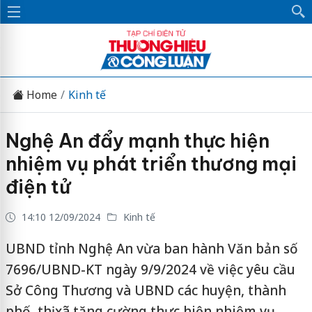
Home
Kinh tế
Nghệ An đẩy mạnh thực hiện
nhiệm vụ phát triển thương mại
điện tử
14:10 12/09/2024
Kinh tế
UBND tỉnh Nghệ An vừa ban hành Văn bản số
7696/UBND-KT ngày 9/9/2024 về việc yêu cầu
Sở Công Thương và UBND các huyện, thành
phố, thị xã tăng cường thực hiện nhiệm vụ