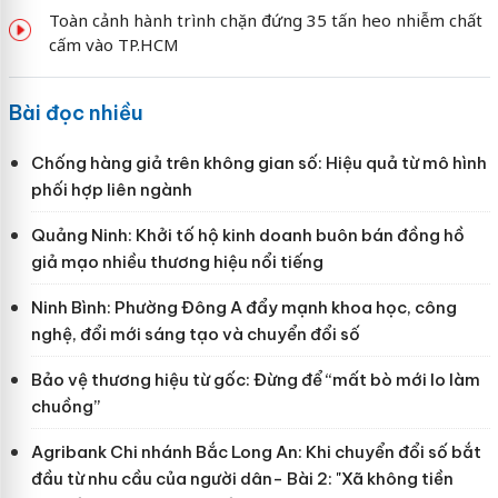
Toàn cảnh hành trình chặn đứng 35 tấn heo nhiễm chất
cấm vào TP.HCM
Bài đọc nhiều
Chống hàng giả trên không gian số: Hiệu quả từ mô hình
phối hợp liên ngành
Quảng Ninh: Khởi tố hộ kinh doanh buôn bán đồng hồ
giả mạo nhiều thương hiệu nổi tiếng
Ninh Bình: Phường Đông A đẩy mạnh khoa học, công
nghệ, đổi mới sáng tạo và chuyển đổi số
Bảo vệ thương hiệu từ gốc: Đừng để “mất bò mới lo làm
chuồng”
Agribank Chi nhánh Bắc Long An: Khi chuyển đổi số bắt
đầu từ nhu cầu của người dân- Bài 2: "Xã không tiền