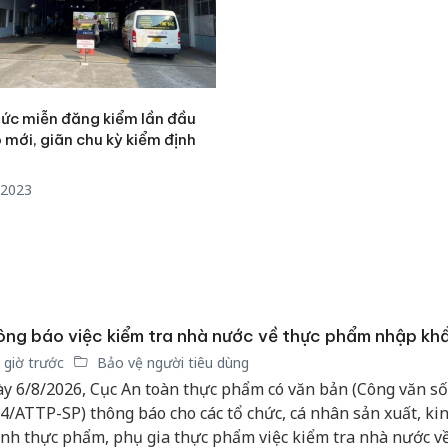
hức miễn đăng kiểm lần đầu
 mới, giãn chu kỳ kiểm định
/2023
ng báo việc kiểm tra nhà nước về thực phẩm nhập kh
 giờ trước
Bảo vệ người tiêu dùng
y 6/8/2026, Cục An toàn thực phẩm có văn bản (Công văn số
4/ATTP-SP) thông báo cho các tổ chức, cá nhân sản xuất, ki
nh thực phẩm, phụ gia thực phẩm việc kiểm tra nhà nước v