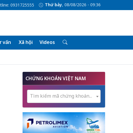
Thứ bảy
, 08/08/2026 - 09:36
tline: 0931725555
 vấn
Xã hội
Videos
CHỨNG KHOÁN VIỆT NAM
Tìm kiếm mã chứng khoán...