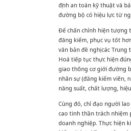
định an toàn kỹ thuật và b
đường bộ có hiệu lực từ ng
Để chấn chỉnh hiện tượng t
đăng kiểm, phục vụ tốt hơ
văn bản đề nghị các Trung 
Hoá tiếp tục thực hiện đún
giao thông cơ giới đường bộ
nhân sự (đăng kiểm viên, 
năng suất, chất lượng, hiệu
Cùng đó, chỉ đạo người lao
cao tinh thần trách nhiệm
doanh nghiệp. Thực hiện ki