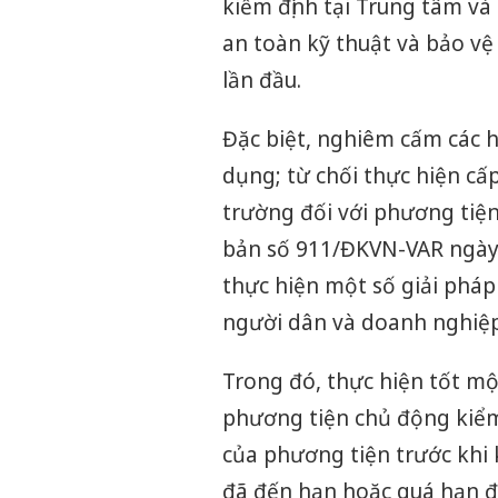
kiểm định tại Trung tâm và
an toàn kỹ thuật và bảo vệ
lần đầu.
Đặc biệt, nghiêm cấm các h
dụng; từ chối thực hiện cấ
trường đối với phương tiện
bản số 911/ĐKVN-VAR ngày 
thực hiện một số giải pháp
người dân và doanh nghiệp
Trong đó, thực hiện tốt m
phương tiện chủ động kiểm
của phương tiện trước khi 
đã đến hạn hoặc quá hạn đă