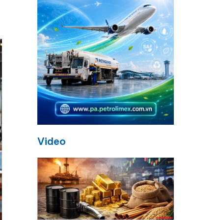
Video