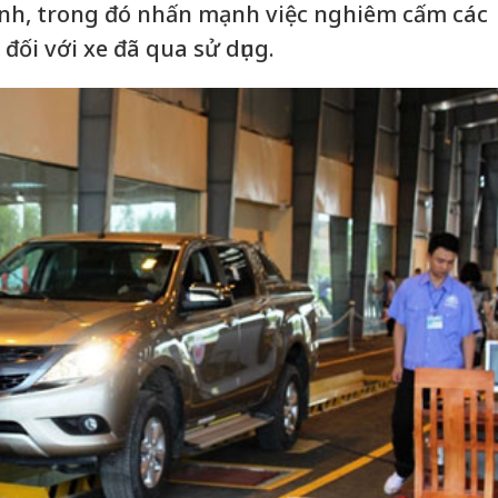
ỉnh, trong đó nhấn mạnh việc nghiêm cấm các
đối với xe đã qua sử dụng.