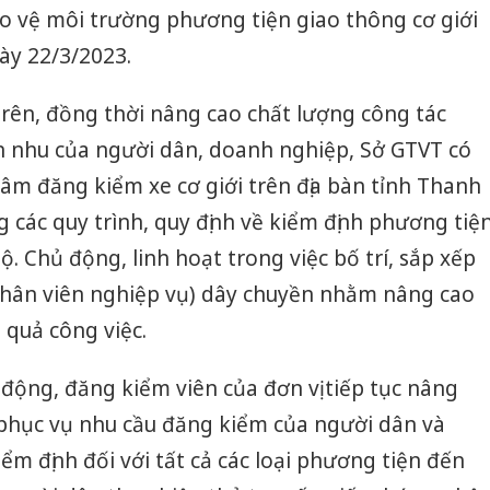
ảo vệ môi trường phương tiện giao thông cơ giới
ày 22/3/2023.
rên, đồng thời nâng cao chất lượng công tác
n nhu của người dân, doanh nghiệp, Sở GTVT có
tâm đăng kiểm xe cơ giới trên địa bàn tỉnh Thanh
g các quy trình, quy định về kiểm định phương tiệ
. Chủ động, linh hoạt trong việc bố trí, sắp xếp
nhân viên nghiệp vụ) dây chuyền nhằm nâng cao
 quả công việc.
 động, đăng kiểm viên của đơn vị tiếp tục nâng
 phục vụ nhu cầu đăng kiểm của người dân và
ểm định đối với tất cả các loại phương tiện đến