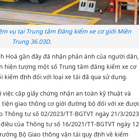
ệm vụ tại Trung tâm Đăng kiểm xe cơ giới Miền
Trung 36.03D.
nh Hoá gần đây đã nhận phản ánh của người dân,
n hiện tượng một số Trung tâm đăng kiểm xe cơ
ối kiểm định đối với loại xe tải đã qua sử dụng.
i việc cấp giấy chứng nhận an toàn kỹ thuật và
tiện giao thông cơ giới đường bộ đối với xe đượ
eo Thông tư số 02/2023/TT-BGTVT ngày 21/3/2023
ố điều của Thông tư số 16/2021/TT-BGTVT ngày 12
rưởng Bộ Giao thông vận tải quy định về kiểm