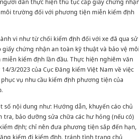
 người dân thực hiện thủ tục cấp giấy chứng nhậ
 môi trường đối với phương tiện miễn kiểm định
ành vi như từ chối kiểm định đối với xe đã qua sử
p giấy chứng nhận an toàn kỹ thuật và bảo vệ mô
 miễn kiểm định lần đầu. Thực hiện nghiêm văn
14/3/2023 của Cục Đăng kiểm Việt Nam về việc
 phục vụ nhu cầu kiểm định phương tiện của
.
ột số nội dung như: Hướng dẫn, khuyến cáo chủ
 tra, bảo dưỡng sửa chữa các hư hỏng (nếu có)
kiểm định; chỉ nên đưa phương tiện sắp đến hạn,
ng kiểm đi kiểm định, tránh tình trạng chủ