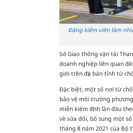
Đăng kiểm viên làm nhi
Sở Giao thông vận tải Tha
doanh nghiệp liên quan đế
giới trên địa bàn tỉnh từ ch
Đặc biệt, một số nơi từ chố
bảo vệ môi trường phương 
miễn kiểm định lần đầu th
về sửa đổi, bổ sung một s
tháng 8 năm 2021 của Bộ t