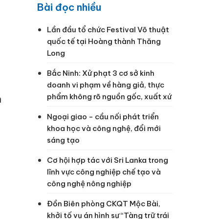
Bài đọc nhiều
Lần đầu tổ chức Festival Võ thuật
quốc tế tại Hoàng thành Thăng
Long
Bắc Ninh: Xử phạt 3 cơ sở kinh
doanh vi phạm về hàng giả, thực
phẩm không rõ nguồn gốc, xuất xứ
n
Ngoại giao - cầu nối phát triển
khoa học và công nghệ, đổi mới
sáng tạo
Cơ hội hợp tác với Sri Lanka trong
lĩnh vực công nghiệp chế tạo và
công nghệ nông nghiệp
Đồn Biên phòng CKQT Mộc Bài,
khởi tố vụ án hình sự “Tàng trữ trái