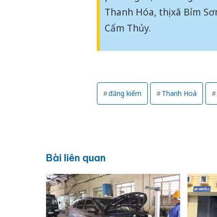
Thanh Hóa, thị xã Bỉm Sơ
Cẩm Thủy.
đăng kiểm
Thanh Hoá
Bài liên quan