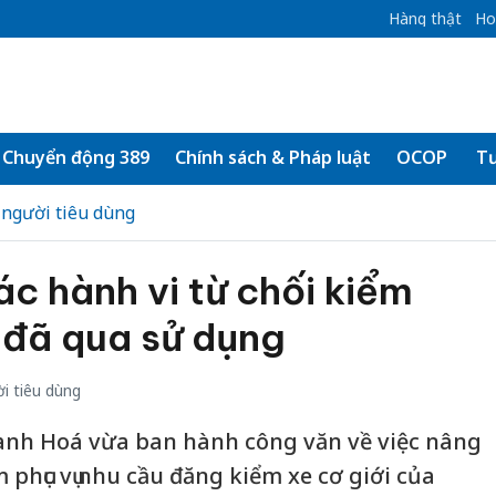
Hàng thật
Ho
Chuyển động 389
Chính sách & Pháp luật
OCOP
Tư
 người tiêu dùng
c hành vi từ chối kiểm
e đã qua sử dụng
i tiêu dùng
hanh Hoá vừa ban hành công văn về việc nâng
 phục vụ nhu cầu đăng kiểm xe cơ giới của