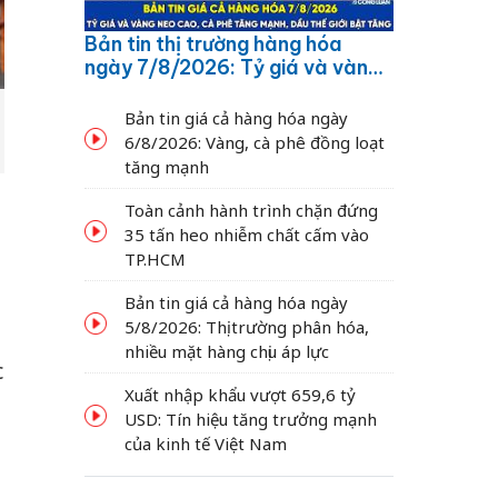
Bản tin thị trường hàng hóa
ngày 7/8/2026: Tỷ giá và vàng
neo cao, cà phê tăng mạnh,
dầu thế giới bật tăng
Bản tin giá cả hàng hóa ngày
6/8/2026: Vàng, cà phê đồng loạt
tăng mạnh
Toàn cảnh hành trình chặn đứng
35 tấn heo nhiễm chất cấm vào
TP.HCM
Bản tin giá cả hàng hóa ngày
5/8/2026: Thị trường phân hóa,
nhiều mặt hàng chịu áp lực
c
Xuất nhập khẩu vượt 659,6 tỷ
USD: Tín hiệu tăng trưởng mạnh
của kinh tế Việt Nam