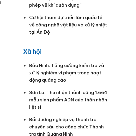
n
phép vũ khí quân dụng”
Cơ hội tham dự triển lãm quốc tế
về công nghệ vật liệu và xử lý nhiệt
tại Ấn Độ
i
Xã hội
Bắc Ninh: Tăng cường kiểm tra và
xử lý nghiêm vi phạm trong hoạt
động quảng cáo
Sơn La: Thu nhận thành công 1.664
mẫu sinh phẩm ADN của thân nhân
liệt sĩ
Bồi dưỡng nghiệp vụ thanh tra
chuyên sâu cho công chức Thanh
tra tỉnh Quảng Ninh