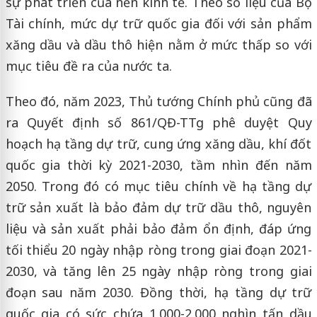
sự phát triển của nền kinh tế. Theo số liệu của Bộ
Tài chính, mức dự trữ quốc gia đối với sản phẩm
xăng dầu và dầu thô hiện nằm ở mức thấp so với
mục tiêu đề ra của nước ta.
Theo đó, năm 2023, Thủ tướng Chính phủ cũng đã
ra Quyết định số 861/QĐ-TTg phê duyệt Quy
hoạch hạ tầng dự trữ, cung ứng xăng dầu, khí đốt
quốc gia thời kỳ 2021-2030, tầm nhìn đến năm
2050. Trong đó có mục tiêu chính về hạ tầng dự
trữ sản xuất là bảo đảm dự trữ dầu thô, nguyên
liệu và sản xuất phải bảo đảm ổn định, đáp ứng
tối thiểu 20 ngày nhập ròng trong giai đoạn 2021-
2030, và tăng lên 25 ngày nhập ròng trong giai
đoạn sau năm 2030. Đồng thời, hạ tầng dự trữ
quốc gia có sức chứa 1.000-2.000 nghìn tấn dầu