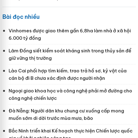
Bài đọc nhiều
Vinhomes được giao thêm gần 6,8ha làm nhà ở xã hội
6.000 tỷ đồng
Lâm Đồng siết kiểm soát kháng sinh trong thủy sản để
giữ vững thị trường
Lào Cai phối hợp tìm kiếm, trao trả hồ sơ, kỷ vật của
cán bộ đi B chưa xác định được người nhận
Ngoại giao khoa học và công nghệ phải mở đường cho
công nghệ chiến lược
Đà Nẵng: Người dân khu chung cư xuống cấp mong
muốn sớm di dời trước mùa mưa, bão
Bắc Ninh triển khai Kế hoạch thực hiện Chiến lược quốc