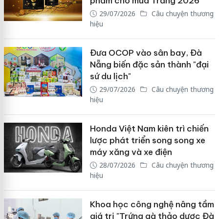
phẩm cho mùa Trăng 2026
29/07/2026
Câu chuyện thương
hiệu
Đưa OCOP vào sân bay, Đà
Nẵng biến đặc sản thành "đại
sứ du lịch"
29/07/2026
Câu chuyện thương
hiệu
Honda Việt Nam kiên trì chiến
lược phát triển song song xe
máy xăng và xe điện
28/07/2026
Câu chuyện thương
hiệu
Khoa học công nghệ nâng tầm
giá trị "Trứng gà thảo dược Đà