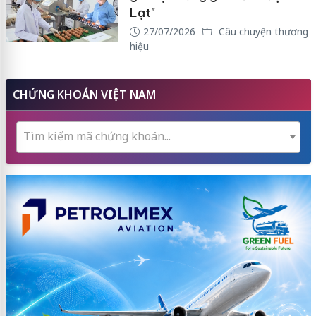
Lạt"
27/07/2026
Câu chuyện thương
hiệu
CHỨNG KHOÁN VIỆT NAM
Tìm kiếm mã chứng khoán...