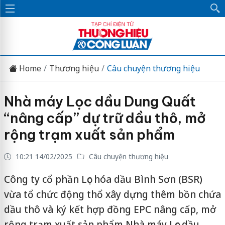
Home
Thương hiệu
Câu chuyện thương hiệu
Nhà máy Lọc dầu Dung Quất
“nâng cấp” dự trữ dầu thô, mở
rộng trạm xuất sản phẩm
10:21 14/02/2025
Câu chuyện thương hiệu
Công ty cổ phần Lọc hóa dầu Bình Sơn (BSR)
vừa tổ chức động thổ xây dựng thêm bồn chứa
dầu thô và ký kết hợp đồng EPC nâng cấp, mở
rộng trạm xuất sản phẩm Nhà máy Lọc dầu