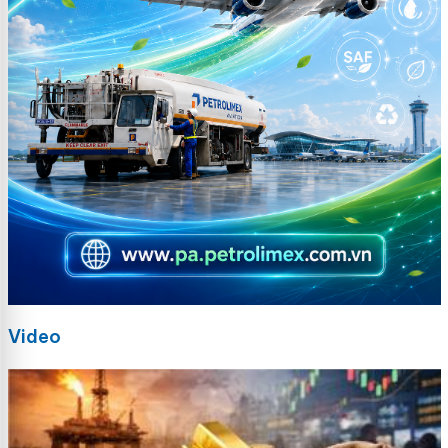
Video