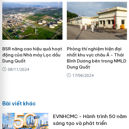
BSR nâng cao hiệu quả hoạt
Phòng thí nghiệm hiện đại
động của Nhà máy Lọc dầu
nhất khu vực châu Á - Thái
Dung Quất
Bình Dương bên trong NMLD
Dung Quất
08/11/2024
17/06/2024
Bài viết khác
EVNHCMC - Hành trình 50 năm
sáng tạo và phát triển