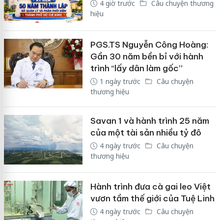
4 giờ trước
Câu chuyện thương
hiệu
PGS.TS Nguyễn Công Hoàng:
Gần 30 năm bền bỉ với hành
trình “lấy dân làm gốc”
1 ngày trước
Câu chuyện
thương hiệu
Savan 1 và hành trình 25 năm
của một tài sản nhiều tỷ đô
4 ngày trước
Câu chuyện
thương hiệu
Hành trình đưa cà gai leo Việt
vươn tầm thế giới của Tuệ Linh
4 ngày trước
Câu chuyện