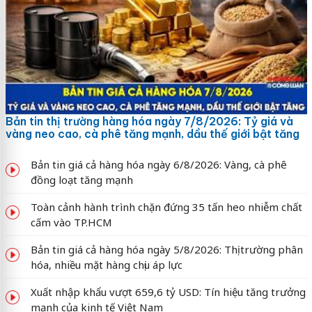
Bản tin thị trường hàng hóa ngày 7/8/2026: Tỷ giá và
vàng neo cao, cà phê tăng mạnh, dầu thế giới bật tăng
Bản tin giá cả hàng hóa ngày 6/8/2026: Vàng, cà phê
đồng loạt tăng mạnh
Toàn cảnh hành trình chặn đứng 35 tấn heo nhiễm chất
cấm vào TP.HCM
Bản tin giá cả hàng hóa ngày 5/8/2026: Thị trường phân
hóa, nhiều mặt hàng chịu áp lực
Xuất nhập khẩu vượt 659,6 tỷ USD: Tín hiệu tăng trưởng
mạnh của kinh tế Việt Nam