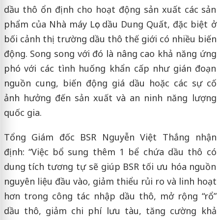
dầu thô ổn định cho hoạt động sản xuất các sản
phẩm của Nhà máy Lọc dầu Dung Quất, đặc biệt ở
bối cảnh thị trường dầu thô thế giới có nhiều biến
động. Song song với đó là nâng cao khả năng ứng
phó với các tình huống khẩn cấp như gián đoạn
nguồn cung, biến động giá dầu hoặc các sự cố
ảnh hưởng đến sản xuất và an ninh năng lượng
quốc gia.
Tổng Giám đốc BSR Nguyễn Việt Thắng nhận
định: “Việc bổ sung thêm 1 bể chứa dầu thô có
dung tích tương tự sẽ giúp BSR tối ưu hóa nguồn
nguyên liệu đầu vào, giảm thiểu rủi ro và linh hoạt
hơn trong công tác nhập dầu thô, mở rộng “rổ”
dầu thô, giảm chi phí lưu tàu, tăng cường khả