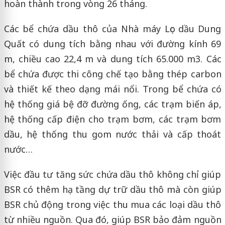
hoàn thành trong vòng 26 tháng.
Các bể chứa dầu thô của Nhà máy Lọc dầu Dung
Quất có dung tích bằng nhau với đường kính 69
m, chiều cao 22,4 m và dung tích 65.000 m3. Các
bể chứa được thi công chế tạo bằng thép carbon
và thiết kế theo dạng mái nổi. Trong bể chứa có
hệ thống giá bệ đỡ đường ống, các trạm biến áp,
hệ thống cấp điện cho trạm bơm, các trạm bơm
dầu, hệ thống thu gom nước thải và cấp thoát
nước…
Việc đầu tư tăng sức chứa dầu thô không chỉ giúp
BSR có thêm hạ tầng dự trữ dầu thô mà còn giúp
BSR chủ động trong việc thu mua các loại dầu thô
từ nhiều nguồn. Qua đó, giúp BSR bảo đảm nguồn