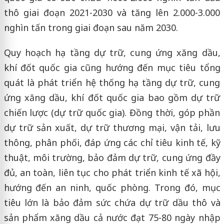
thô giai đoạn 2021-2030 và tăng lên 2.000-3.000
nghìn tấn trong giai đoạn sau năm 2030.
Quy hoạch hạ tầng dự trữ, cung ứng xăng dầu,
khí đốt quốc gia cũng hướng đến mục tiêu tổng
quát là phát triển hệ thống hạ tầng dự trữ, cung
ứng xăng dầu, khí đốt quốc gia bao gồm dự trữ
chiến lược (dự trữ quốc gia). Đồng thời, góp phần
dự trữ sản xuất, dự trữ thương mại, vận tải, lưu
thông, phân phối, đáp ứng các chỉ tiêu kinh tế, kỹ
thuật, môi trường, bảo đảm dự trữ, cung ứng đầy
đủ, an toàn, liên tục cho phát triển kinh tế xã hội,
hướng đến an ninh, quốc phòng. Trong đó, mục
tiêu lớn là bảo đảm sức chứa dự trữ dầu thô và
sản phẩm xăng dầu cả nước đạt 75-80 ngày nhập