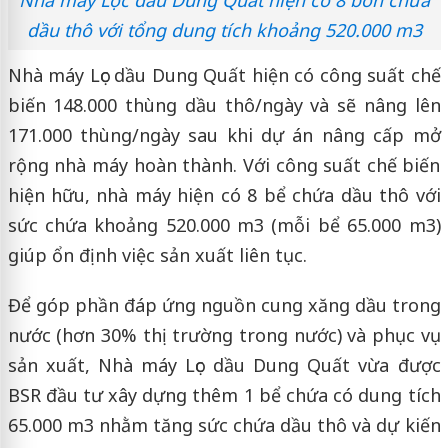
dầu thô với tổng dung tích khoảng 520.000 m3
Nhà máy Lọc dầu Dung Quất hiện có công suất chế
biến 148.000 thùng dầu thô/ngày và sẽ nâng lên
171.000 thùng/ngày sau khi dự án nâng cấp mở
rộng nhà máy hoàn thành. Với công suất chế biến
hiện hữu, nhà máy hiện có 8 bể chứa dầu thô với
sức chứa khoảng 520.000 m3 (mỗi bể 65.000 m3)
giúp ổn định việc sản xuất liên tục.
Để góp phần đáp ứng nguồn cung xăng dầu trong
nước (hơn 30% thị trường trong nước) và phục vụ
sản xuất, Nhà máy Lọc dầu Dung Quất vừa được
BSR đầu tư xây dựng thêm 1 bể chứa có dung tích
65.000 m3 nhằm tăng sức chứa dầu thô và dự kiến