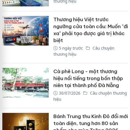
thương hiệu
Thương hiệu Việt trước
ngưỡng cửa toàn cầu: Muốn "đi
xa" phải tạo được giá trị khác
biệt
5 ngày trước
Câu chuyện
thương hiệu
Cà phê Long - một thương
hiệu nổi tiếng trong bốn thập
niên tại thành phố Đà Nẵng
30/07/2026
Câu chuyện thương
hiệu
Bánh Trung thu Kinh Đô đổi mới
toàn diện, tung hơn 80 sản