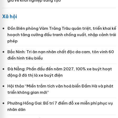
gia về khởi nghiệp sáng tạo
Xã hội
Đồn Biên phòng Vàm Trảng Trâu quán triệt, triển khai kế
hoạch tăng cường đấu tranh chống xuất, nhập cảnh trái
phép
Bắc Ninh: Tri ân nạn nhân chất độc da cam, tôn vinh 60
điển hình tiêu biểu
Đà Nẵng: Phấn đấu đến năm 2027, 100% xe buýt hoạt
động ở đô thị là xe buýt điện
Hội thảo “Miền trầm tích văn hoá biển Đầm Hà và phát
triển không gian mới”
Phường Hồng Gai: Bố trí 7 điểm đỗ xe miễn phí phục vụ
nhân dân