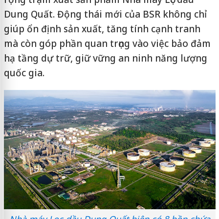
Dung Quất. Động thái mới của BSR không chỉ
giúp ổn định sản xuất, tăng tính cạnh tranh
mà còn góp phần quan trọng vào việc bảo đảm
hạ tầng dự trữ, giữ vững an ninh năng lượng
quốc gia.
Nhà máy Lọc dầu Dung Quất hiện có 8 bồn chứa