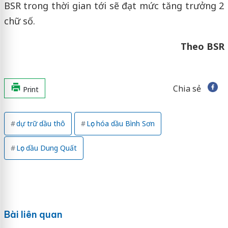
BSR trong thời gian tới sẽ đạt mức tăng trưởng 2
chữ số.
Theo BSR
Chia sẻ
Print
dự trữ dầu thô
Lọc hóa dầu Bình Sơn
Lọc dầu Dung Quất
Bài liên quan