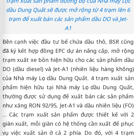
Trạm xuất sản phẩm đường bộ của Nhà máy Lọc
dầu Dung Quất sẽ được mở rộng từ 4 trạm lên 6
trạm để xuất bán các sản phẩm dầu DO và Jet-
A1
Bên cạnh việc đầu tư bể chứa dầu thô, BSR cũng
đã ký kết hợp đồng EPC dự án nâng cấp, mở rộng
trạm xuất xe bồn hiện hữu cho các sản phẩm dầu
DO (dầu diesel) và Jet-A1 (nhiên liệu hàng không)
của Nhà máy Lọc dầu Dung Quất. 4 trạm xuất sản
phẩm hiện hữu tại Nhà máy Lọc dầu Dung Quất,
thường được sử dụng để xuất bán các sản phẩm
như xăng RON 92/95, Jet-A1 và dầu nhiên liệu (FO)
… Các trạm xuất sản phẩm được thiết kế với 2
giàn xuất, mỗi giàn có hệ thống cần xuất để phục
vụ việc xuất sản ở cả 2 phía. Do đó, với 4 trạm