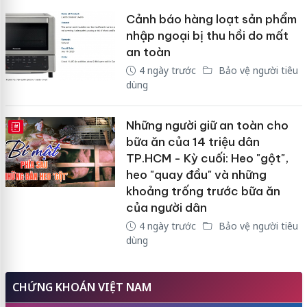
Cảnh báo hàng loạt sản phẩm
nhập ngoại bị thu hồi do mất
an toàn
4 ngày trước
Bảo vệ người tiêu
dùng
Những người giữ an toàn cho
E-MAGAZINE
bữa ăn của 14 triệu dân
TP.HCM - Kỳ cuối: Heo "gột",
heo "quay đầu" và những
khoảng trống trước bữa ăn
của người dân
4 ngày trước
Bảo vệ người tiêu
dùng
CHỨNG KHOÁN VIỆT NAM