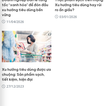
tốc “xanh hóa” để đón đầu
Xu hướng tiêu dùng hay rủi
xu hướng tiêu dùng bền
ro ẩn giấu?
vững
03/01/2026
11/04/2026
Xu hướng tiêu dùng được ưa
chuộng: Sản phẩm sạch,
tiết kiệm, hiện đại
27/12/2023