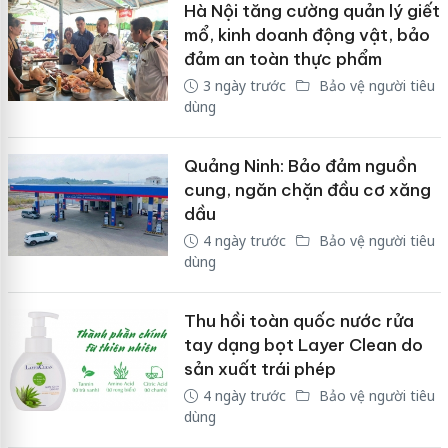
Hà Nội tăng cường quản lý giết
mổ, kinh doanh động vật, bảo
đảm an toàn thực phẩm
3 ngày trước
Bảo vệ người tiêu
dùng
Quảng Ninh: Bảo đảm nguồn
cung, ngăn chặn đầu cơ xăng
dầu
4 ngày trước
Bảo vệ người tiêu
dùng
Thu hồi toàn quốc nước rửa
tay dạng bọt Layer Clean do
sản xuất trái phép
4 ngày trước
Bảo vệ người tiêu
dùng