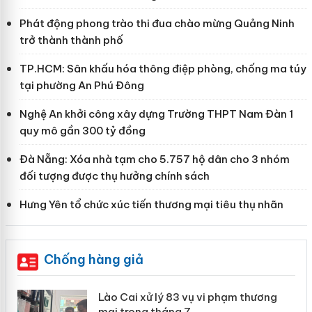
Phát động phong trào thi đua chào mừng Quảng Ninh
trở thành thành phố
TP.HCM: Sân khấu hóa thông điệp phòng, chống ma túy
tại phường An Phú Đông
Nghệ An khởi công xây dựng Trường THPT Nam Đàn 1
quy mô gần 300 tỷ đồng
Đà Nẵng: Xóa nhà tạm cho 5.757 hộ dân cho 3 nhóm
đối tượng được thụ hưởng chính sách
Hưng Yên tổ chức xúc tiến thương mại tiêu thụ nhãn
Chống hàng giả
 án
Lào Cai xử lý 83 vụ vi phạm thương
mại trong tháng 7