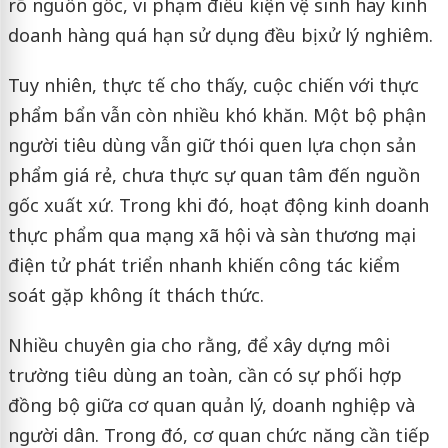
rõ nguồn gốc, vi phạm điều kiện vệ sinh hay kinh
doanh hàng quá hạn sử dụng đều bị xử lý nghiêm.
Tuy nhiên, thực tế cho thấy, cuộc chiến với thực
phẩm bẩn vẫn còn nhiều khó khăn. Một bộ phận
người tiêu dùng vẫn giữ thói quen lựa chọn sản
phẩm giá rẻ, chưa thực sự quan tâm đến nguồn
gốc xuất xứ. Trong khi đó, hoạt động kinh doanh
thực phẩm qua mạng xã hội và sàn thương mại
điện tử phát triển nhanh khiến công tác kiểm
soát gặp không ít thách thức.
Nhiều chuyên gia cho rằng, để xây dựng môi
trường tiêu dùng an toàn, cần có sự phối hợp
đồng bộ giữa cơ quan quản lý, doanh nghiệp và
người dân. Trong đó, cơ quan chức năng cần tiếp