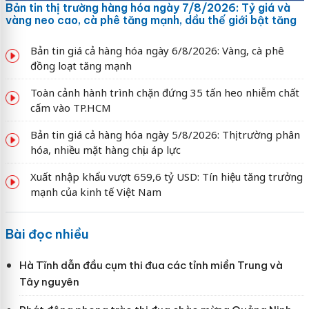
Bản tin thị trường hàng hóa ngày 7/8/2026: Tỷ giá và
vàng neo cao, cà phê tăng mạnh, dầu thế giới bật tăng
Bản tin giá cả hàng hóa ngày 6/8/2026: Vàng, cà phê
đồng loạt tăng mạnh
Toàn cảnh hành trình chặn đứng 35 tấn heo nhiễm chất
cấm vào TP.HCM
Bản tin giá cả hàng hóa ngày 5/8/2026: Thị trường phân
hóa, nhiều mặt hàng chịu áp lực
Xuất nhập khẩu vượt 659,6 tỷ USD: Tín hiệu tăng trưởng
mạnh của kinh tế Việt Nam
Bài đọc nhiều
Hà Tĩnh dẫn đầu cụm thi đua các tỉnh miền Trung và
Tây nguyên