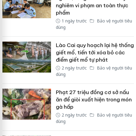
nghiêm vi phạm an toàn thực
phẩm
1 ngày trước
Bảo vệ người tiêu
dùng
Lào Cai quy hoạch lại hệ thống
giết mổ, tiến tới xóa bỏ các
điểm giết mổ tự phát
2 ngày trước
Bảo vệ người tiêu
dùng
Phạt 27 triệu đồng cơ sở nấu
ăn để giòi xuất hiện trong món
gà hấp
2 ngày trước
Bảo vệ người tiêu
dùng