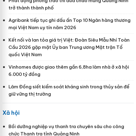
Phát động phong trào thi đua chào mừng Quảng Ninh
trở thành thành phố
Agribank tiếp tục ghi dấu ấn Top 10 Ngân hàng thương
mại Việt Nam uy tín năm 2026
Kết nối và lan tỏa giá trị Việt: Đoàn Siêu Mẫu Nhí Toàn
Cầu 2026 gặp mặt Ủy ban Trung ương Mặt trận Tổ
quốc Việt Nam
Vinhomes được giao thêm gần 6,8ha làm nhà ở xã hội
6.000 tỷ đồng
Lâm Đồng siết kiểm soát kháng sinh trong thủy sản để
giữ vững thị trường
Xã hội
Bồi dưỡng nghiệp vụ thanh tra chuyên sâu cho công
chức Thanh tra tỉnh Quảng Ninh