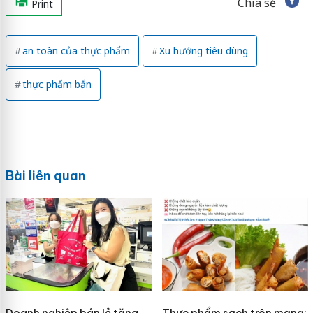
Chia sẻ
Print
an toàn của thực phẩm
Xu hướng tiêu dùng
thực phẩm bẩn
Bài liên quan
Doanh nghiệp bán lẻ tăng
Thực phẩm sạch trên mạng: