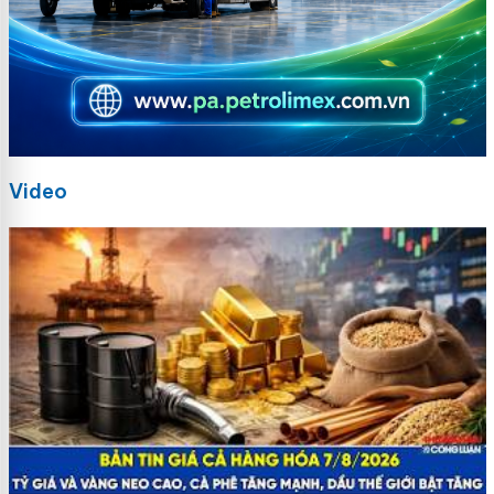
Video