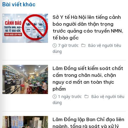
Bài viết khác
Sở Y tế Hà Nội lên tiếng cảnh
báo người dân thận trọng
trước quảng cáo truyền NMN,
tế bào gốc
7 giờ trước
Bảo vệ người tiêu
dùng
Lâm Đồng siết kiểm soát chất
cấm trong chăn nuôi, chặn
nguy cơ mất an toàn thực
phẩm
1 ngày trước
Bảo vệ người tiêu
dùng
Lâm Đồng lập Ban Chỉ đạo liên
ngành, tổng rà soát và xử lý