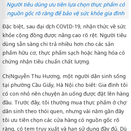
Người tiêu dùng ưu tiên lựa chọn thực phẩm có
nguồn gốc rõ ràng để bảo vệ sức khỏe gia đình
Đặc biệt, sau đại dịch COVID-19, nhận thức về sức
khỏe cộng đồng được nâng cao rõ rệt. Người tiêu
dùng sẵn sàng chi trả nhiều hơn cho các sản
phẩm hữu cơ, thực phẩm sạch hoặc hàng hóa có
chứng nhận tiêu chuẩn chất lượng.
Chị Nguyễn Thu Hương, một người dân sinh sống
tại phường Cầu Giấy, Hà Nội cho biết: Gia đình tôi
có con nhỏ nên chuyện ăn uống được đặt lên hàng
đầu. Trước đây, tôi thường mua thực phẩm ở chợ
dân sinh theo thói quen, nhưng vài năm gần đây
tôi ưu tiên chọn các cửa hàng có nguồn gốc rõ
ràng, có tem truy xuất và hạn sử dụng đầy đủ. Dù