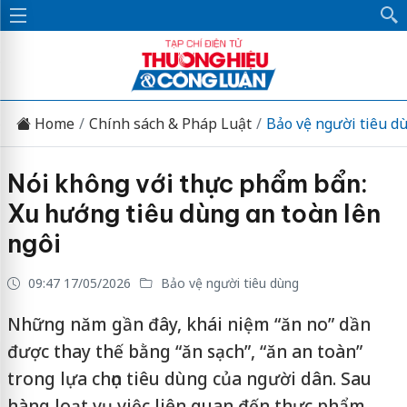
Home
Chính sách & Pháp Luật
Bảo vệ người tiêu d
Nói không với thực phẩm bẩn:
Xu hướng tiêu dùng an toàn lên
ngôi
09:47 17/05/2026
Bảo vệ người tiêu dùng
Những năm gần đây, khái niệm “ăn no” dần
được thay thế bằng “ăn sạch”, “ăn an toàn”
trong lựa chọn tiêu dùng của người dân. Sau
hàng loạt vụ việc liên quan đến thực phẩm