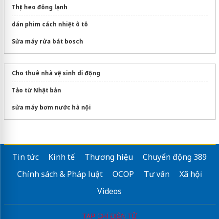
Thịt heo đông lạnh
dán phim cách nhiệt ô tô
Sửa máy rửa bát bosch
Cho thuê nhà vệ sinh di động
Tảo từ Nhật bản
sửa máy bơm nước hà nội
Tin tức
Kinh tế
Thương hiệu
Chuyển động 389
Chính sách & Pháp luật
OCOP
Tư vấn
Xã hội
Videos