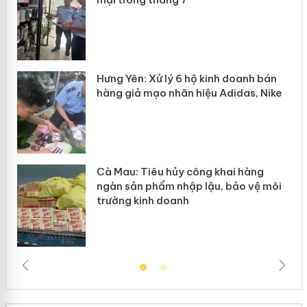
n
y
Hưng Yên: Xử lý 6 hộ kinh doanh bán
hàng giả mạo nhãn hiệu Adidas, Nike
Cà Mau: Tiêu hủy công khai hàng
ngàn sản phẩm nhập lậu, bảo vệ môi
trường kinh doanh