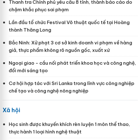
Thanh tra Chính phủ yêu cầu 8 tỉnh, thành báo cáo do
chậm khắc phục sai phạm
Lần đầu tổ chức Festival Võ thuật quốc tế tại Hoàng
thành Thăng Long
Bắc Ninh: Xử phạt 3 cơ sở kinh doanh vi phạm về hàng
giả, thực phẩm không rõ nguồn gốc, xuất xứ
Ngoại giao - cầu nối phát triển khoa học và công nghệ,
đổi mới sáng tạo
Cơ hội hợp tác với Sri Lanka trong lĩnh vực công nghiệp
chế tạo và công nghệ nông nghiệp
Xã hội
Học sinh được khuyến khích rèn luyện 1 môn thể thao,
thực hành 1 loại hình nghệ thuật