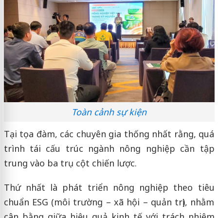
Toàn cảnh sự kiện
Tại tọa đàm, các chuyên gia thống nhất rằng, quá
trình tái cấu trúc ngành nông nghiệp cần tập
trung vào ba trụ cột chiến lược.
Thứ nhất là phát triển nông nghiệp theo tiêu
chuẩn ESG (môi trường – xã hội – quản trị), nhằm
cân bằng giữa hiệu quả kinh tế với trách nhiệm