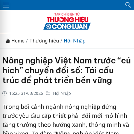
Home
Thương hiệu
Hội Nhập
Nông nghiệp Việt Nam trước “cú
hích” chuyển đổi số: Tái cấu
trúc để phát triển bền vững
15:25 31/03/2026
Hội Nhập
Trong bối cảnh ngành nông nghiệp đứng
trước yêu cầu cấp thiết phải đổi mới mô hình
tăng trưởng theo hướng xanh, thông minh và
bền vững, Tọa đàm “Nông nghiệp Việt Nam