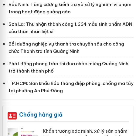
Bắc Ninh: Tăng cường kiểm tra và xử lý nghiêm vi phạm
trong hoạt động quảng cáo
Sơn La: Thu nhận thành công 1.664 mẫu sinh phẩm ADN
của thân nhân liệt sĩ
Bồi dưỡng nghiệp vụ thanh tra chuyên sâu cho công
chức Thanh tra tỉnh Quảng Ninh
Phát động phong trào thi đua chào mừng Quảng Ninh
trở thành thành phố
TP.HCM: Sân khấu hóa thông điệp phòng, chống ma túy
tại phường An Phú Đông
Chống hàng giả
ản
Khẩn trương xác minh, xử lý sản phẩm