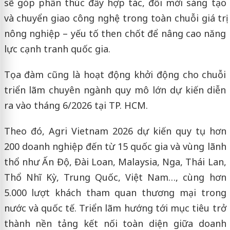
sẽ góp phần thúc đẩy hợp tác, đổi mới sáng tạo
và chuyển giao công nghệ trong toàn chuỗi giá trị
nông nghiệp – yếu tố then chốt để nâng cao năng
lực cạnh tranh quốc gia.
Tọa đàm cũng là hoạt động khởi động cho chuỗi
triển lãm chuyên ngành quy mô lớn dự kiến diễn
ra vào tháng 6/2026 tại TP. HCM.
Theo đó, Agri Vietnam 2026 dự kiến quy tụ hơn
200 doanh nghiệp đến từ 15 quốc gia và vùng lãnh
thổ như Ấn Độ, Đài Loan, Malaysia, Nga, Thái Lan,
Thổ Nhĩ Kỳ, Trung Quốc, Việt Nam…, cùng hơn
5.000 lượt khách tham quan thương mại trong
nước và quốc tế. Triển lãm hướng tới mục tiêu trở
thành nền tảng kết nối toàn diện giữa doanh