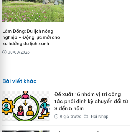
Lâm Đồng: Du lịch nông
nghiệp – Động lực mới cho
xu hướng du lịch xanh
30/03/2026
Bài viết khác
Đề xuất 16 nhóm vị trí công
tác phải định kỳ chuyển đổi từ
3 đến 5 năm
9 giờ trước
Hội Nhập