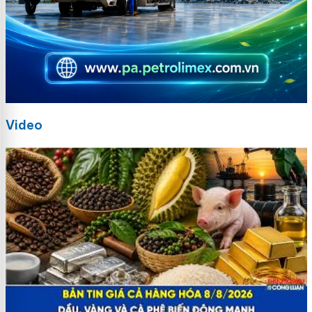
Video