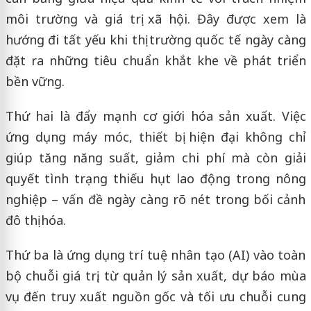
môi trường và giá trị xã hội. Đây được xem là
hướng đi tất yếu khi thị trường quốc tế ngày càng
đặt ra những tiêu chuẩn khắt khe về phát triển
bền vững.
Thứ hai là đẩy mạnh cơ giới hóa sản xuất. Việc
ứng dụng máy móc, thiết bị hiện đại không chỉ
giúp tăng năng suất, giảm chi phí mà còn giải
quyết tình trạng thiếu hụt lao động trong nông
nghiệp – vấn đề ngày càng rõ nét trong bối cảnh
đô thị hóa.
Thứ ba là ứng dụng trí tuệ nhân tạo (AI) vào toàn
bộ chuỗi giá trị, từ quản lý sản xuất, dự báo mùa
vụ đến truy xuất nguồn gốc và tối ưu chuỗi cung