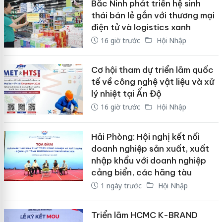
Bắc Ninh phát triển hệ sinh
thái bán lẻ gắn với thương mại
điện tử và logistics xanh
16 giờ trước
Hội Nhập
Cơ hội tham dự triển lãm quốc
tế về công nghệ vật liệu và xử
lý nhiệt tại Ấn Độ
16 giờ trước
Hội Nhập
Hải Phòng: Hội nghị kết nối
doanh nghiệp sản xuất, xuất
nhập khẩu với doanh nghiệp
cảng biển, các hãng tàu
1 ngày trước
Hội Nhập
Triển lãm HCMC K-BRAND