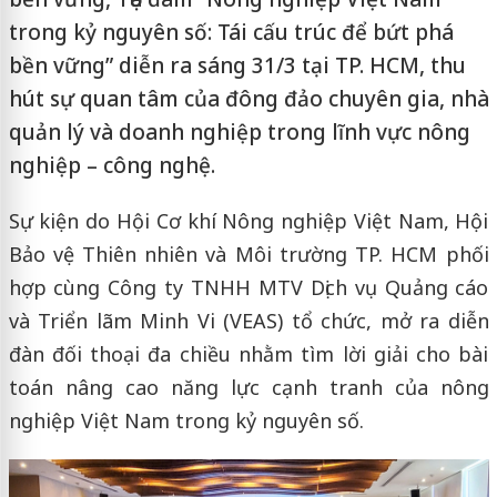
trong kỷ nguyên số: Tái cấu trúc để bứt phá
bền vững” diễn ra sáng 31/3 tại TP. HCM, thu
hút sự quan tâm của đông đảo chuyên gia, nhà
quản lý và doanh nghiệp trong lĩnh vực nông
nghiệp – công nghệ.
Sự kiện do Hội Cơ khí Nông nghiệp Việt Nam, Hội
Bảo vệ Thiên nhiên và Môi trường TP. HCM phối
hợp cùng Công ty TNHH MTV Dịch vụ Quảng cáo
và Triển lãm Minh Vi (VEAS) tổ chức, mở ra diễn
đàn đối thoại đa chiều nhằm tìm lời giải cho bài
toán nâng cao năng lực cạnh tranh của nông
nghiệp Việt Nam trong kỷ nguyên số.