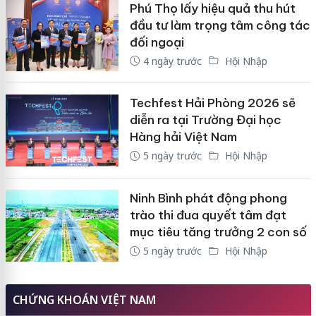
Phú Thọ lấy hiệu quả thu hút
đầu tư làm trọng tâm công tác
đối ngoại
4 ngày trước
Hội Nhập
Techfest Hải Phòng 2026 sẽ
diễn ra tại Trường Đại học
Hàng hải Việt Nam
5 ngày trước
Hội Nhập
Ninh Bình phát động phong
trào thi đua quyết tâm đạt
mục tiêu tăng trưởng 2 con số
5 ngày trước
Hội Nhập
CHỨNG KHOÁN VIỆT NAM