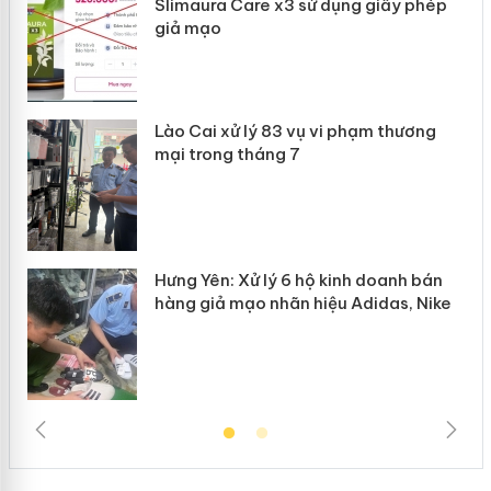
Slimaura Care x3 sử dụng giấy phép
giả mạo
 án
Lào Cai xử lý 83 vụ vi phạm thương
n
mại trong tháng 7
Hưng Yên: Xử lý 6 hộ kinh doanh bán
hàng giả mạo nhãn hiệu Adidas, Nike