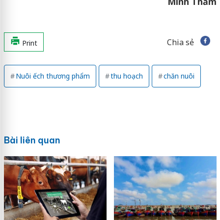
Minh Thắm
Chia sẻ
Print
Nuôi ếch thương phẩm
thu hoạch
chăn nuôi
Bài liên quan