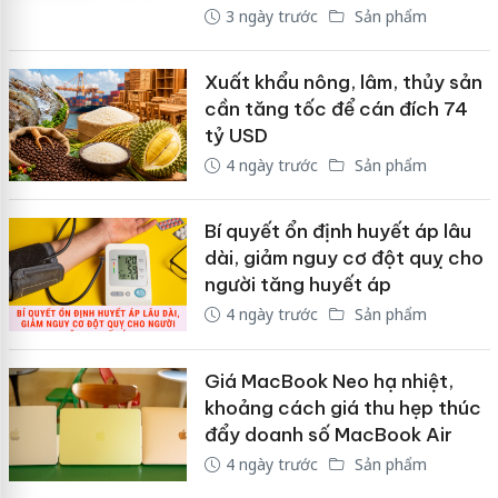
3 ngày trước
Sản phẩm
Xuất khẩu nông, lâm, thủy sản
cần tăng tốc để cán đích 74
tỷ USD
4 ngày trước
Sản phẩm
Bí quyết ổn định huyết áp lâu
dài, giảm nguy cơ đột quỵ cho
người tăng huyết áp
4 ngày trước
Sản phẩm
Giá MacBook Neo hạ nhiệt,
khoảng cách giá thu hẹp thúc
đẩy doanh số MacBook Air
4 ngày trước
Sản phẩm