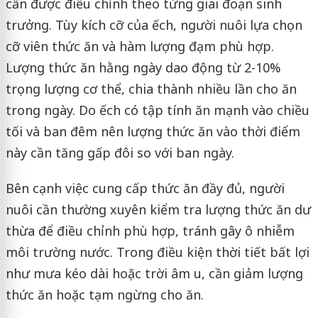
cần được điều chỉnh theo từng giai đoạn sinh
trưởng. Tùy kích cỡ của ếch, người nuôi lựa chọn
cỡ viên thức ăn và hàm lượng đạm phù hợp.
Lượng thức ăn hằng ngày dao động từ 2-10%
trọng lượng cơ thể, chia thành nhiều lần cho ăn
trong ngày. Do ếch có tập tính ăn mạnh vào chiều
tối và ban đêm nên lượng thức ăn vào thời điểm
này cần tăng gấp đôi so với ban ngày.
Bên cạnh việc cung cấp thức ăn đầy đủ, người
nuôi cần thường xuyên kiểm tra lượng thức ăn dư
thừa để điều chỉnh phù hợp, tránh gây ô nhiễm
môi trường nước. Trong điều kiện thời tiết bất lợi
như mưa kéo dài hoặc trời âm u, cần giảm lượng
thức ăn hoặc tạm ngừng cho ăn.