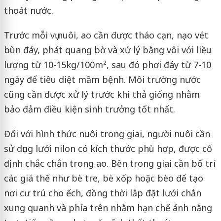
thoát nước.
Trước mỗi vụ nuôi, ao cần được tháo cạn, nạo vét
bùn đáy, phát quang bờ và xử lý bằng vôi với liều
lượng từ 10-15kg/100m², sau đó phơi đáy từ 7-10
ngày để tiêu diệt mầm bệnh. Môi trường nước
cũng cần được xử lý trước khi thả giống nhằm
bảo đảm điều kiện sinh trưởng tốt nhất.
Đối với hình thức nuôi trong giai, người nuôi cần
sử dụng lưới nilon có kích thước phù hợp, được cố
định chắc chắn trong ao. Bên trong giai cần bố trí
các giá thể như bè tre, bè xốp hoặc bèo để tạo
nơi cư trú cho ếch, đồng thời lắp đặt lưới chắn
xung quanh và phía trên nhằm hạn chế ánh nắng