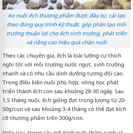
Ao nuôi ếch thương phẩm được đầu tư, cải tạo
theo đúng quy trình kỹ thuật, góp phần tạo môi
trường thuận lợi cho ếch sinh trưởng, phát triển
và nâng cao hiệu quả chăn nuôi
Theo các chuyên gia, ếch là loài lưỡng cư thích
nghi tốt với môi trường nước ngọt, sinh trưởng
nhanh và có nhu cầu dinh dưỡng tương đối cao.
Trong điều kiện nuôi phù hợp, nòng nọc phát
triển thành ếch con sau khoảng 28-30 ngày. Sau
1,5 tháng nuôi, ếch giống đạt trọng lượng từ 20-
50g/con và sau khoảng 3-4 tháng có thể đạt kích
cỡ thương phẩm trên 300g/con.
Hiện nay, trong các mô hình nuôi thâm canh và