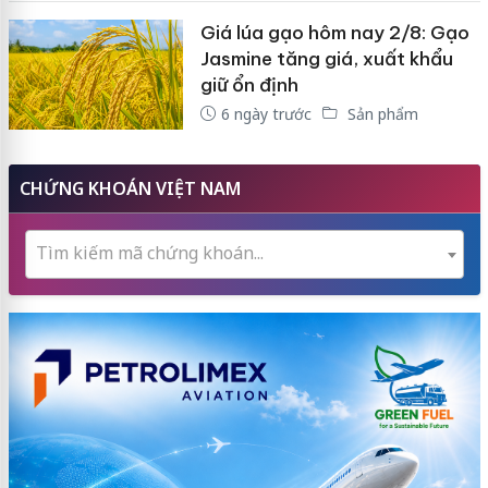
Giá lúa gạo hôm nay 2/8: Gạo
Jasmine tăng giá, xuất khẩu
giữ ổn định
6 ngày trước
Sản phẩm
CHỨNG KHOÁN VIỆT NAM
Tìm kiếm mã chứng khoán...