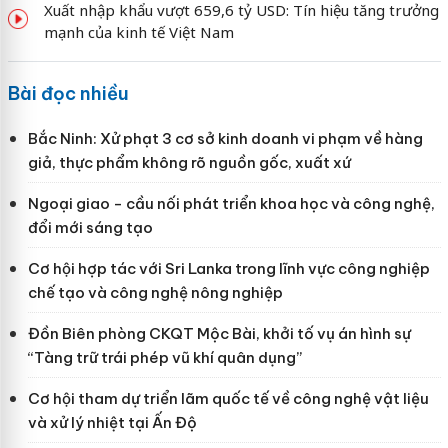
Xuất nhập khẩu vượt 659,6 tỷ USD: Tín hiệu tăng trưởng
mạnh của kinh tế Việt Nam
Bài đọc nhiều
Bắc Ninh: Xử phạt 3 cơ sở kinh doanh vi phạm về hàng
giả, thực phẩm không rõ nguồn gốc, xuất xứ
Ngoại giao - cầu nối phát triển khoa học và công nghệ,
đổi mới sáng tạo
Cơ hội hợp tác với Sri Lanka trong lĩnh vực công nghiệp
chế tạo và công nghệ nông nghiệp
Đồn Biên phòng CKQT Mộc Bài, khởi tố vụ án hình sự
“Tàng trữ trái phép vũ khí quân dụng”
Cơ hội tham dự triển lãm quốc tế về công nghệ vật liệu
và xử lý nhiệt tại Ấn Độ