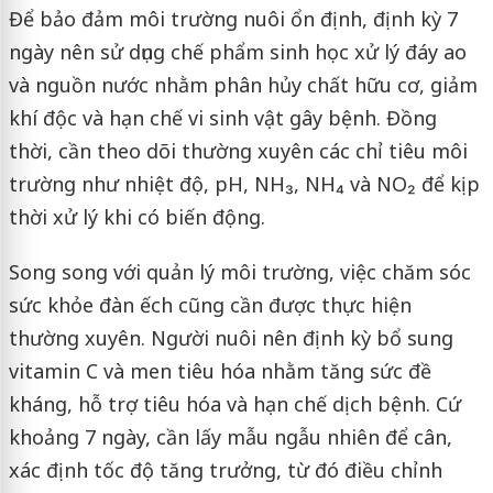
Để bảo đảm môi trường nuôi ổn định, định kỳ 7
ngày nên sử dụng chế phẩm sinh học xử lý đáy ao
và nguồn nước nhằm phân hủy chất hữu cơ, giảm
khí độc và hạn chế vi sinh vật gây bệnh. Đồng
thời, cần theo dõi thường xuyên các chỉ tiêu môi
trường như nhiệt độ, pH, NH₃, NH₄ và NO₂ để kịp
thời xử lý khi có biến động.
Song song với quản lý môi trường, việc chăm sóc
sức khỏe đàn ếch cũng cần được thực hiện
thường xuyên. Người nuôi nên định kỳ bổ sung
vitamin C và men tiêu hóa nhằm tăng sức đề
kháng, hỗ trợ tiêu hóa và hạn chế dịch bệnh. Cứ
khoảng 7 ngày, cần lấy mẫu ngẫu nhiên để cân,
xác định tốc độ tăng trưởng, từ đó điều chỉnh