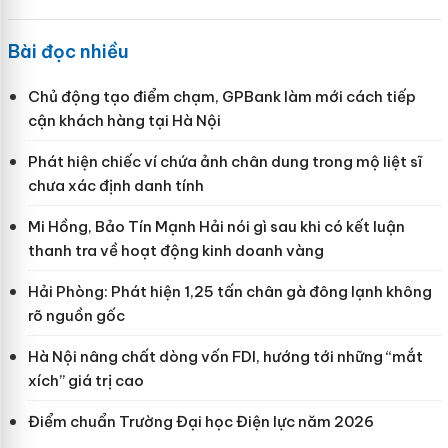
Bài đọc nhiều
Chủ động tạo điểm chạm, GPBank làm mới cách tiếp
cận khách hàng tại Hà Nội
Phát hiện chiếc ví chứa ảnh chân dung trong mộ liệt sĩ
chưa xác định danh tính
Mi Hồng, Bảo Tín Mạnh Hải nói gì sau khi có kết luận
thanh tra về hoạt động kinh doanh vàng
Hải Phòng: Phát hiện 1,25 tấn chân gà đông lạnh không
rõ nguồn gốc
Hà Nội nâng chất dòng vốn FDI, hướng tới những “mắt
xích” giá trị cao
Điểm chuẩn Trường Đại học Điện lực năm 2026