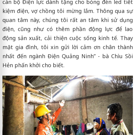
cán bộ Điện lực dành tặng cho bóng đèn led tiết
kiệm điện, vợ chồng tôi mừng lắm. Thông qua sự
quan tâm này, chúng tôi rất an tâm khi sử dụng
điện, cũng như có thêm phần động lực để lao
động sản xuất, cải thiện cuộc sống kinh tế. Thay
mặt gia đình, tôi xin gửi lời cảm ơn chân thành
nhất đến ngành Điện Quảng Ninh” - bà Chìu Sồi
Hẻn phấn khởi cho biết.