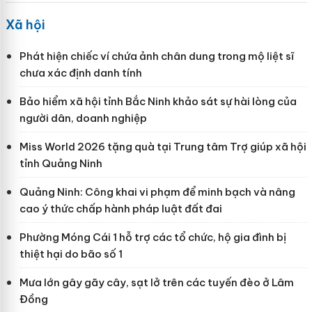
Xã hội
Phát hiện chiếc ví chứa ảnh chân dung trong mộ liệt sĩ
chưa xác định danh tính
Bảo hiểm xã hội tỉnh Bắc Ninh khảo sát sự hài lòng của
người dân, doanh nghiệp
Miss World 2026 tặng quà tại Trung tâm Trợ giúp xã hội
tỉnh Quảng Ninh
Quảng Ninh: Công khai vi phạm để minh bạch và nâng
cao ý thức chấp hành pháp luật đất đai
Phường Móng Cái 1 hỗ trợ các tổ chức, hộ gia đình bị
thiệt hại do bão số 1
Mưa lớn gây gãy cây, sạt lở trên các tuyến đèo ở Lâm
Đồng