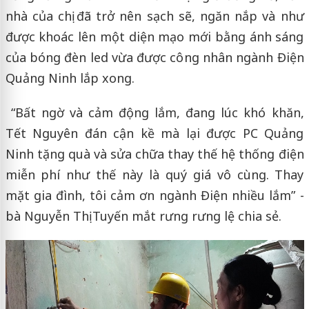
nhà của chị đã trở nên sạch sẽ, ngăn nắp và như
được khoác lên một diện mạo mới bằng ánh sáng
của bóng đèn led vừa được công nhân ngành Điện
Quảng Ninh lắp xong.
“Bất ngờ và cảm động lắm, đang lúc khó khăn,
Tết Nguyên đán cận kề mà lại được PC Quảng
Ninh tặng quà và sửa chữa thay thế hệ thống điện
miễn phí như thế này là quý giá vô cùng. Thay
mặt gia đình, tôi cảm ơn ngành Điện nhiều lắm” -
bà Nguyễn Thị Tuyến mắt rưng rưng lệ chia sẻ.