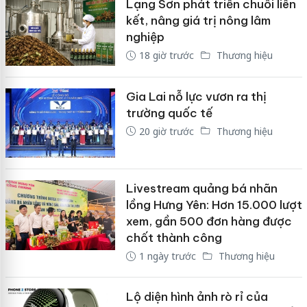
Lạng Sơn phát triển chuỗi liên
kết, nâng giá trị nông lâm
nghiệp
18 giờ trước
Thương hiệu
Gia Lai nỗ lực vươn ra thị
trường quốc tế
20 giờ trước
Thương hiệu
Livestream quảng bá nhãn
lồng Hưng Yên: Hơn 15.000 lượt
xem, gần 500 đơn hàng được
chốt thành công
1 ngày trước
Thương hiệu
Lộ diện hình ảnh rò rỉ của