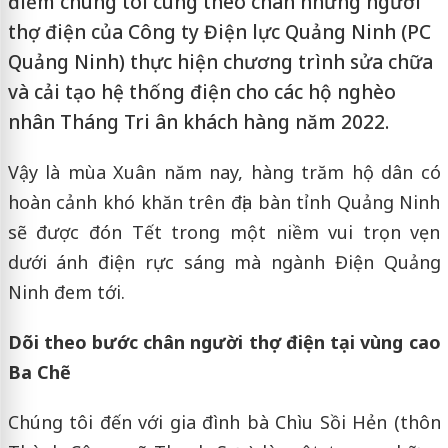
điểm chúng tôi cùng theo chân những người
thợ điện của Công ty Điện lực Quảng Ninh (PC
Quảng Ninh) thực hiện chương trình sửa chữa
và cải tạo hệ thống điện cho các hộ nghèo
nhân Tháng Tri ân khách hàng năm 2022.
Vậy là mùa Xuân năm nay, hàng trăm hộ dân có
hoàn cảnh khó khăn trên địa bàn tỉnh Quảng Ninh
sẽ được đón Tết trong một niềm vui trọn vẹn
dưới ánh điện rực sáng mà ngành Điện Quảng
Ninh đem tới.
Dõi theo bước chân người thợ điện tại vùng cao
Ba Chẽ
Chúng tôi đến với gia đình bà Chìu Sồi Hẻn (thôn