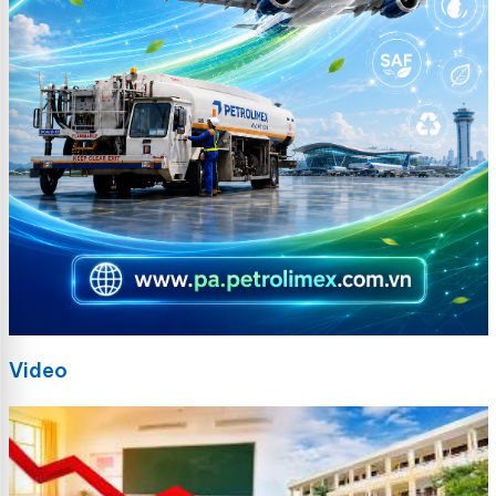
Video