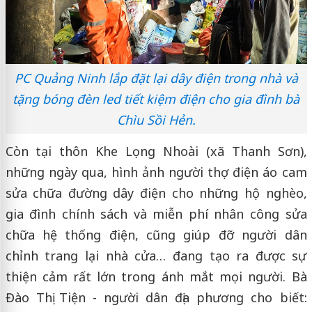
PC Quảng Ninh lắp đặt lại dây điện trong nhà và
tặng bóng đèn led tiết kiệm điện cho gia đình bà
Chìu Sồi Hẻn.
Còn tại thôn Khe Lọng Nhoài (xã Thanh Sơn),
những ngày qua, hình ảnh người thợ điện áo cam
sửa chữa đường dây điện cho những hộ nghèo,
gia đình chính sách và miễn phí nhân công sửa
chữa hệ thống điện, cũng giúp đỡ người dân
chỉnh trang lại nhà cửa… đang tạo ra được sự
thiện cảm rất lớn trong ánh mắt mọi người. Bà
Đào Thị Tiện - người dân địa phương cho biết: