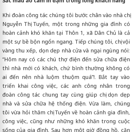
Sắc màu áo cam in đậm trong lòng khách hàng
Khi đoàn công tác chúng tôi bước chân vào nhà chị
Nguyễn Thị Tuyến, một trong những gia đình có
hoàn cảnh khó khăn tại Thôn 1, xã Dân Chủ là cả
một sự bề bộn ngổn ngang. Tiếp chúng tôi, chị vội
vàng thu xếp, dọn dẹp nhà cửa và ngại ngùng nói:
“Hôm nay có các chú thợ điện đến sửa chữa điện
thì nhà mới có khách, chứ bình thường không có
ai đến nên nhà luộm thuộm quá”!. Bắt tay vào
triển khai công việc, các anh công nhân trong
đoàn công tác chung tay cùng giúp chị dọn dẹp
nhà và sửa chữa hệ thống điện. Vừa làm, chúng
tôi vừa hỏi thăm chị Tuyến về hoàn cảnh gia đình,
công việc, cũng như những khó khăn trong cuộc
sống của gia đình. Sau hơn một giờ đồng hồ, căn