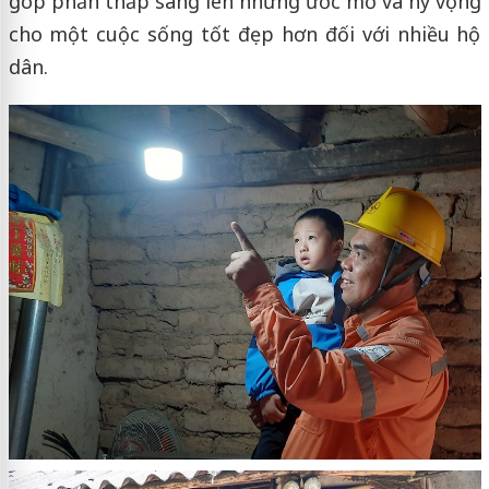
góp phần thắp sáng lên những ước mơ và hy vọng
cho một cuộc sống tốt đẹp hơn đối với nhiều hộ
dân.