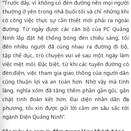
“Trước đây, vì không có đèn đường nên mọi người
thường ở yên trong nhà buổi tối và chỉ những khi
có công việc thực sự cần thiết mới phải ra ngoài
đường. Từ ngày được các cán bộ của PC Quảng
Ninh lắp đặt hệ thống bóng đèn chiếu sáng, tối
đến nhiều người đã cùng nhau ra đường đi bộ,
tập thể dục, trò chuyện vui vẻ sau một ngày làm
việc mệt mỏi. Đặc biệt, từ khi các tuyến đường có
đèn điện, việc tham gia giao thông của người dân
cũng thuận lợi và an toàn hơn. Nhờ vậy mà tình
làng, nghĩa xóm đã tăng thêm phần gần gũi, gắn
chặt tình đoàn kết hơn. Đại diện nhân dân địa
phương, tôi xin được gửi lời cảm ơn sâu sắc tới
ngành Điện Quảng Ninh”.