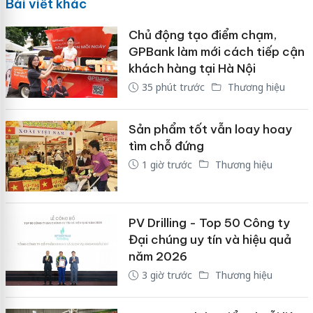
Bài viết khác
Chủ động tạo điểm chạm,
GPBank làm mới cách tiếp cận
khách hàng tại Hà Nội
35 phút trước
Thương hiệu
Sản phẩm tốt vẫn loay hoay
tìm chỗ đứng
1 giờ trước
Thương hiệu
PV Drilling - Top 50 Công ty
Đại chúng uy tín và hiệu quả
năm 2026
3 giờ trước
Thương hiệu