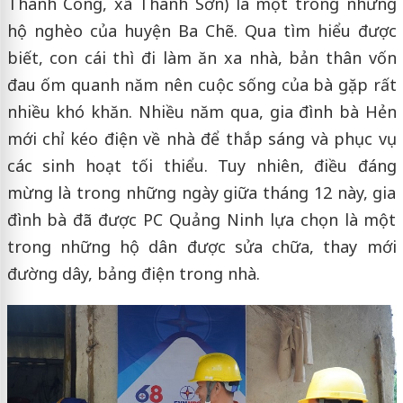
Thành Công, xã Thanh Sơn) là một trong những
hộ nghèo của huyện Ba Chẽ. Qua tìm hiểu được
biết, con cái thì đi làm ăn xa nhà, bản thân vốn
đau ốm quanh năm nên cuộc sống của bà gặp rất
nhiều khó khăn. Nhiều năm qua, gia đình bà Hẻn
mới chỉ kéo điện về nhà để thắp sáng và phục vụ
các sinh hoạt tối thiểu. Tuy nhiên, điều đáng
mừng là trong những ngày giữa tháng 12 này, gia
đình bà đã được PC Quảng Ninh lựa chọn là một
trong những hộ dân được sửa chữa, thay mới
đường dây, bảng điện trong nhà.