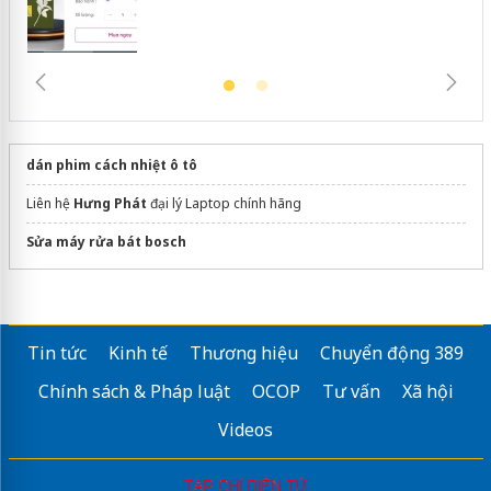
dán phim cách nhiệt ô tô
Liên hệ
Hưng Phát
đại lý Laptop chính hãng
Sửa máy rửa bát bosch
Tin tức
Kinh tế
Thương hiệu
Chuyển động 389
Chính sách & Pháp luật
OCOP
Tư vấn
Xã hội
Videos