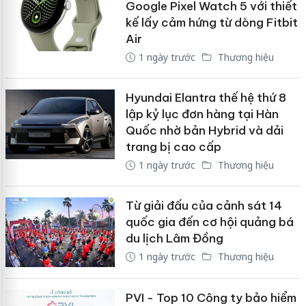
Google Pixel Watch 5 với thiết
kế lấy cảm hứng từ dòng Fitbit
Air
1 ngày trước
Thương hiệu
Hyundai Elantra thế hệ thứ 8
lập kỷ lục đơn hàng tại Hàn
Quốc nhờ bản Hybrid và dải
trang bị cao cấp
1 ngày trước
Thương hiệu
Từ giải đấu của cảnh sát 14
quốc gia đến cơ hội quảng bá
du lịch Lâm Đồng
1 ngày trước
Thương hiệu
PVI - Top 10 Công ty bảo hiểm