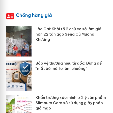
Chống hàng giả
mại
Lào Cai: Khởi tố 2 chủ cơ sở làm giả
hơn 22 tấn gạo Séng Cù Mường
Khương
àng
ản
Bảo vệ thương hiệu từ gốc: Đừng để
“mất bò mới lo làm chuồng”
Khẩn trương xác minh, xử lý sản phẩm
Slimaura Care x3 sử dụng giấy phép
giả mạo