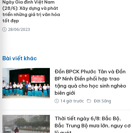
Ngày Gia đình Việt Nam
(28/6): Xây dựng và phát
triển những giá trị văn hóa
tốt đẹp
28/06/2023
Bài viết khác
Đồn BPCK Phước Tân và Đồn
BP Ninh Điền phối hợp trao
tặng quà cho học sinh nghèo
biên giới
14 giờ trước
Đời Sống
Thời tiết ngày 6/8: Bắc Bộ,
Bắc Trung Bộ mưa lớn, nguy cơ
lũ quét