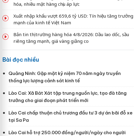
hóa, nhiều mặt hàng chịu áp lực
Xuất nhập khẩu vượt 659,6 tỷ USD: Tín hiệu tăng trưởng
mạnh của kinh tế Việt Nam
Bản tin thị trường hàng hóa 4/8/2026: Dầu lao dốc, sầu
riêng tăng mạnh, giá vàng giằng co
Bài đọc nhiều
Quảng Ninh: Gặp mặt kỷ niệm 70 năm ngày truyền
thống lực lượng cảnh sát kinh tế
Lào Cai: Xã Bát Xát tập trung nguồn lực, tạo đà tăng
trưởng cho giai đoạn phát triển mới
Lào Cai chấp thuận chủ trương đầu tư 3 dự án bãi đỗ xe
tại Sa Pa
Lào Cai hỗ trợ 250.000 đồng/người/ngày cho người