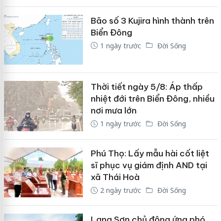
Bão số 3 Kujira hình thành trên
Biển Đông
1 ngày trước
Đời Sống
Thời tiết ngày 5/8: Áp thấp
nhiệt đới trên Biển Đông, nhiều
nơi mưa lớn
1 ngày trước
Đời Sống
Phú Thọ: Lấy mẫu hài cốt liệt
sĩ phục vụ giám định AND tại
xã Thái Hoà
2 ngày trước
Đời Sống
Lạng Sơn chủ động ứng phó