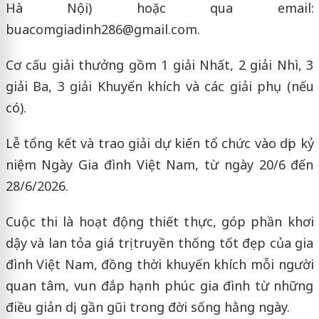
Hà Nội) hoặc qua email:
buacomgiadinh286@gmail.com.
Cơ cấu giải thưởng gồm 1 giải Nhất, 2 giải Nhì, 3
giải Ba, 3 giải Khuyến khích và các giải phụ (nếu
có).
Lễ tổng kết và trao giải dự kiến tổ chức vào dịp kỷ
niệm Ngày Gia đình Việt Nam, từ ngày 20/6 đến
28/6/2026.
Cuộc thi là hoạt động thiết thực, góp phần khơi
dậy và lan tỏa giá trị truyền thống tốt đẹp của gia
đình Việt Nam, đồng thời khuyến khích mỗi người
quan tâm, vun đắp hạnh phúc gia đình từ những
điều giản dị, gần gũi trong đời sống hằng ngày.