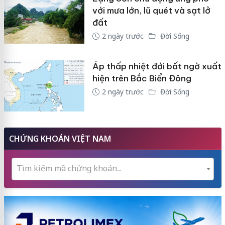
với mưa lớn, lũ quét và sạt lở
đất
2 ngày trước
Đời Sống
Áp thấp nhiệt đới bất ngờ xuất
hiện trên Bắc Biển Đông
2 ngày trước
Đời Sống
CHỨNG KHOÁN VIỆT NAM
Tìm kiếm mã chứng khoán...