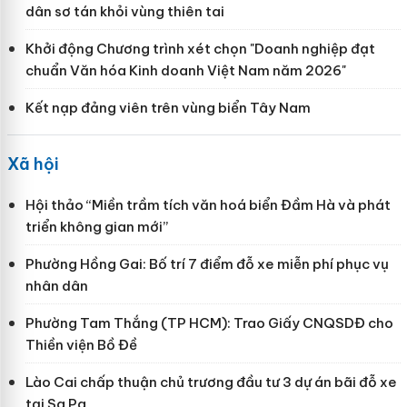
dân sơ tán khỏi vùng thiên tai
Khởi động Chương trình xét chọn "Doanh nghiệp đạt
chuẩn Văn hóa Kinh doanh Việt Nam năm 2026"
Kết nạp đảng viên trên vùng biển Tây Nam
Xã hội
Hội thảo “Miền trầm tích văn hoá biển Đầm Hà và phát
triển không gian mới”
Phường Hồng Gai: Bố trí 7 điểm đỗ xe miễn phí phục vụ
nhân dân
Phường Tam Thắng (TP HCM): Trao Giấy CNQSDĐ cho
Thiền viện Bồ Đề
Lào Cai chấp thuận chủ trương đầu tư 3 dự án bãi đỗ xe
tại Sa Pa