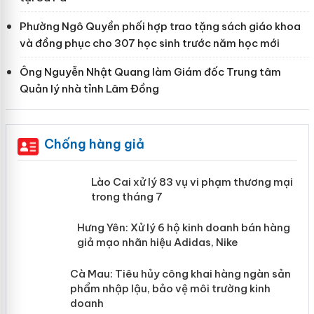
Phường Ngô Quyền phối hợp trao tặng sách giáo khoa
và đồng phục cho 307 học sinh trước năm học mới
Ông Nguyễn Nhật Quang làm Giám đốc Trung tâm
Quản lý nhà tỉnh Lâm Đồng
Chống hàng giả
 án
Lào Cai xử lý 83 vụ vi phạm thương
mại trong tháng 7
n
y
Hưng Yên: Xử lý 6 hộ kinh doanh bán
hàng giả mạo nhãn hiệu Adidas, Nike