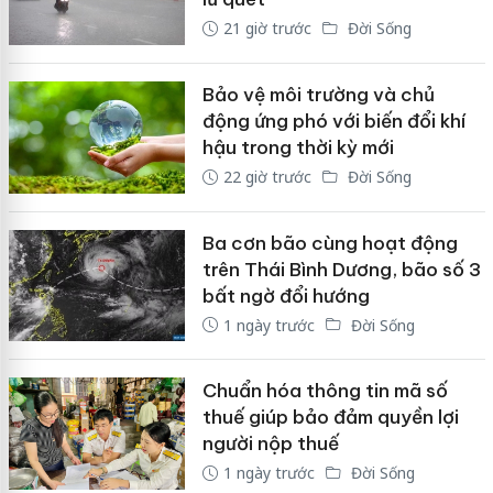
21 giờ trước
Đời Sống
Bảo vệ môi trường và chủ
động ứng phó với biến đổi khí
hậu trong thời kỳ mới
22 giờ trước
Đời Sống
Ba cơn bão cùng hoạt động
trên Thái Bình Dương, bão số 3
bất ngờ đổi hướng
1 ngày trước
Đời Sống
Chuẩn hóa thông tin mã số
thuế giúp bảo đảm quyền lợi
người nộp thuế
1 ngày trước
Đời Sống