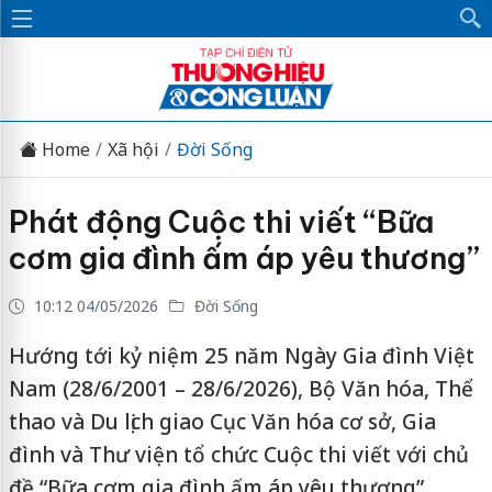
Home
Xã hội
Đời Sống
Phát động Cuộc thi viết “Bữa
cơm gia đình ấm áp yêu thương”
10:12 04/05/2026
Đời Sống
Hướng tới kỷ niệm 25 năm Ngày Gia đình Việt
Nam (28/6/2001 – 28/6/2026), Bộ Văn hóa, Thể
thao và Du lịch giao Cục Văn hóa cơ sở, Gia
đình và Thư viện tổ chức Cuộc thi viết với chủ
đề “Bữa cơm gia đình ấm áp yêu thương”.