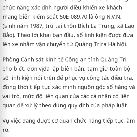
chức năng xác định người điều khiển xe khách
mang biển kiểm soát 50E-089.70 là ông N.V.N.
(sinh năm 1987, trú tại thôn Bích La Trung, xã Lao
Bảo). Theo lời khai ban đầu, số linh kiện được đưa
lên xe nhằm vận chuyển từ Quảng Trị ra Hà Nội.
Phòng Cảnh sát kinh tế Công an tỉnh Quảng Trị
cho biết, đơn vị đã lập biên bản, tạm giữ toàn bộ
số linh kiện nói trên để phục vụ công tác điều tra,
đồng thời tiếp tục xác minh nguồn gốc số hàng và
vai trò, mức độ liên quan của các cá nhân có liên
quan để xử lý theo đúng quy định của pháp luật.
Vụ việc đang được cơ quan chức năng tiếp tục làm
rõ.