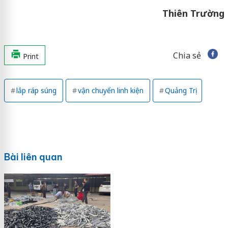
Thiên Trường
Chia sẻ
Print
lắp ráp súng
vận chuyển linh kiện
Quảng Trị
Bài liên quan