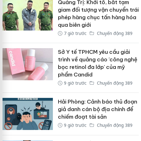
Quảng Trị: Khởi tố, bắt tạm
giam đối tượng vận chuyển trái
phép hàng chục tấn hàng hóa
qua biên giới
7 giờ trước
Chuyển động 389
Sở Y tế TPHCM yêu cầu giải
trình về quảng cáo 'công nghệ
bọc retinol đa lớp' của mỹ
phẩm Candid
9 giờ trước
Chuyển động 389
Hải Phòng: Cảnh báo thủ đoạn
giả danh cán bộ địa chính để
chiếm đoạt tài sản
9 giờ trước
Chuyển động 389