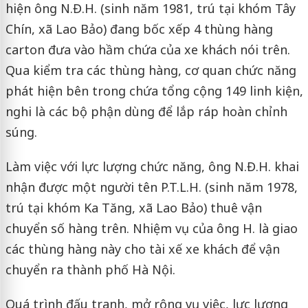
hiện ông N.Đ.H. (sinh năm 1981, trú tại khóm Tây
Chín, xã Lao Bảo) đang bốc xếp 4 thùng hàng
carton đưa vào hầm chứa của xe khách nói trên.
Qua kiểm tra các thùng hàng, cơ quan chức năng
phát hiện bên trong chứa tổng cộng 149 linh kiện,
nghi là các bộ phận dùng để lắp ráp hoàn chỉnh
súng.
Làm việc với lực lượng chức năng, ông N.Đ.H. khai
nhận được một người tên P.T.L.H. (sinh năm 1978,
trú tại khóm Ka Tăng, xã Lao Bảo) thuê vận
chuyển số hàng trên. Nhiệm vụ của ông H. là giao
các thùng hàng này cho tài xế xe khách để vận
chuyển ra thành phố Hà Nội.
Quá trình đấu tranh, mở rộng vụ việc, lực lượng