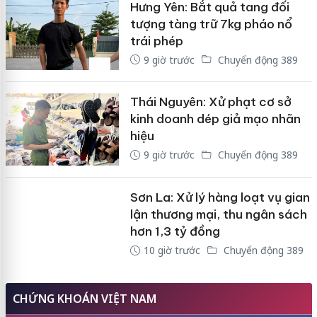
Hưng Yên: Bắt quả tang đối
tượng tàng trữ 7kg pháo nổ
trái phép
9 giờ trước
Chuyển động 389
Thái Nguyên: Xử phạt cơ sở
kinh doanh dép giả mạo nhãn
hiệu
9 giờ trước
Chuyển động 389
Sơn La: Xử lý hàng loạt vụ gian
lận thương mại, thu ngân sách
hơn 1,3 tỷ đồng
10 giờ trước
Chuyển động 389
CHỨNG KHOÁN VIỆT NAM