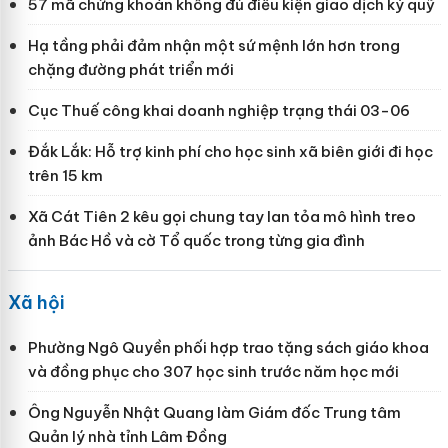
57 mã chứng khoán không đủ điều kiện giao dịch ký quỹ
Hạ tầng phải đảm nhận một sứ mệnh lớn hơn trong
chặng đường phát triển mới
Cục Thuế công khai doanh nghiệp trạng thái 03-06
Đắk Lắk: Hỗ trợ kinh phí cho học sinh xã biên giới đi học
trên 15 km
Xã Cát Tiên 2 kêu gọi chung tay lan tỏa mô hình treo
ảnh Bác Hồ và cờ Tổ quốc trong từng gia đình
Xã hội
Phường Ngô Quyền phối hợp trao tặng sách giáo khoa
và đồng phục cho 307 học sinh trước năm học mới
Ông Nguyễn Nhật Quang làm Giám đốc Trung tâm
Quản lý nhà tỉnh Lâm Đồng