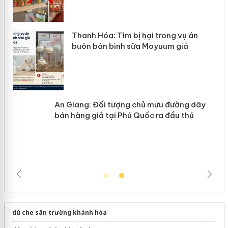
n
Thanh Hóa: Tìm bị hại trong vụ án
ke
buôn bán bình sữa Moyuum giả
An Giang: Đối tượng chủ mưu đường
ôi
dây bán hàng giả tại Phú Quốc ra đầu
thú
dù che sân trường khánh hòa