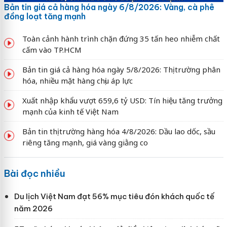
Bản tin giá cả hàng hóa ngày 6/8/2026: Vàng, cà phê
đồng loạt tăng mạnh
Toàn cảnh hành trình chặn đứng 35 tấn heo nhiễm chất
cấm vào TP.HCM
Bản tin giá cả hàng hóa ngày 5/8/2026: Thị trường phân
hóa, nhiều mặt hàng chịu áp lực
Xuất nhập khẩu vượt 659,6 tỷ USD: Tín hiệu tăng trưởng
mạnh của kinh tế Việt Nam
Bản tin thị trường hàng hóa 4/8/2026: Dầu lao dốc, sầu
riêng tăng mạnh, giá vàng giằng co
Bài đọc nhiều
Du lịch Việt Nam đạt 56% mục tiêu đón khách quốc tế
năm 2026