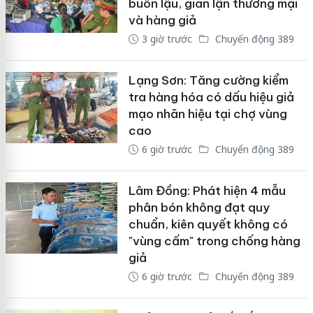
buôn lậu, gian lận thương mại
và hàng giả
3 giờ trước
Chuyển động 389
Lạng Sơn: Tăng cường kiểm
tra hàng hóa có dấu hiệu giả
mạo nhãn hiệu tại chợ vùng
cao
6 giờ trước
Chuyển động 389
Lâm Đồng: Phát hiện 4 mẫu
phân bón không đạt quy
chuẩn, kiên quyết không có
"vùng cấm" trong chống hàng
giả
6 giờ trước
Chuyển động 389