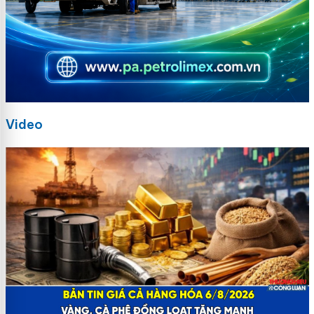
Video