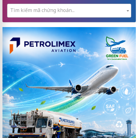
Tìm kiếm mã chứng khoán...