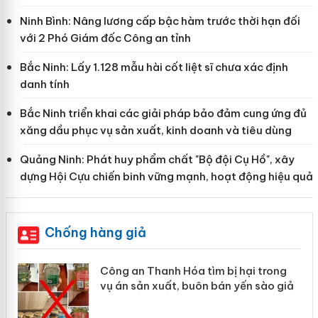
Ninh Bình: Nâng lương cấp bậc hàm trước thời hạn đối
với 2 Phó Giám đốc Công an tỉnh
Bắc Ninh: Lấy 1.128 mẫu hài cốt liệt sĩ chưa xác định
danh tính
Bắc Ninh triển khai các giải pháp bảo đảm cung ứng đủ
xăng dầu phục vụ sản xuất, kinh doanh và tiêu dùng
Quảng Ninh: Phát huy phẩm chất "Bộ đội Cụ Hồ", xây
dựng Hội Cựu chiến binh vững mạnh, hoạt động hiệu quả
Chống hàng giả
Công an Thanh Hóa tìm bị hại trong
vụ án sản xuất, buôn bán yến sào giả