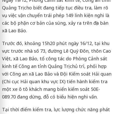
Quảng Trị cho biết đang tiếp tục điều tra, làm rõ
vụ việc vận chuyển trái phép 149 linh kiện nghi là
các bộ phận cơ bản của súng, xảy ra trên địa bàn
xã Lao Bảo.
Trước đó, khoảng 15h20 phút ngày 16/12, tại khu
vực trước nhà số 73, đường Lê Quý Đôn, thôn Cao
Việt, xã Lao Bảo, tổ công tác do Phòng Cảnh sát
kinh tế Công an tỉnh Quảng Trị chủ trì, phối hợp
với Công an xã Lao Bảo và Đội Kiểm soát Hải quan
(Chi cục Hải quan khu vực IX) tiến hành kiểm tra
một xe ô tô khách mang biển kiểm soát 50E-
089.70 đang dừng, đỗ có biểu hiện nghi vấn.
Tại thời điểm kiểm tra, lực lượng chức năng phát