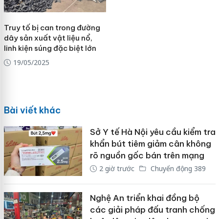
Truy tố bị can trong đường
dây sản xuất vật liệu nổ,
linh kiện súng đặc biệt lớn
19/05/2025
Bài viết khác
Sở Y tế Hà Nội yêu cầu kiểm tra
khẩn bút tiêm giảm cân không
rõ nguồn gốc bán trên mạng
2 giờ trước
Chuyển động 389
Nghệ An triển khai đồng bộ
các giải pháp đấu tranh chống