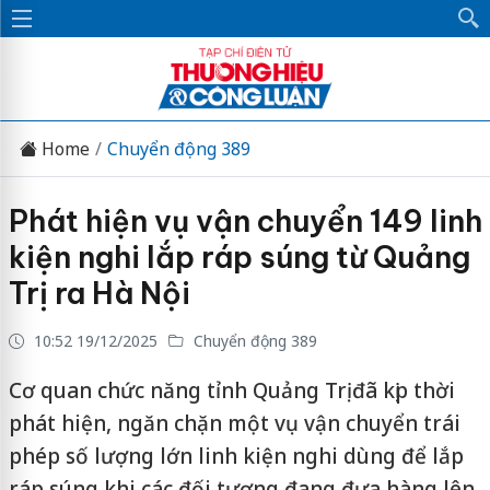
Home
Chuyển động 389
Phát hiện vụ vận chuyển 149 linh
kiện nghi lắp ráp súng từ Quảng
Trị ra Hà Nội
10:52 19/12/2025
Chuyển động 389
Cơ quan chức năng tỉnh Quảng Trị đã kịp thời
phát hiện, ngăn chặn một vụ vận chuyển trái
phép số lượng lớn linh kiện nghi dùng để lắp
ráp súng khi các đối tượng đang đưa hàng lên