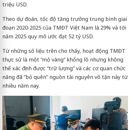
triệu USD.
Theo dự đoán, tốc độ tăng trưởng trung bình giai
đoạn 2020-2025 của TMĐT Việt Nam là 29% và tới
năm 2025 quy mô ước đạt 52 tỷ USD.
Từ những số liệu trên cho thấy, hoạt động TMĐT
thực sử là một “mỏ vàng” khổng lồ nhưng không
thể xác định được “trữ lượng” và các cơ quan chức
năng đã “bỏ quên” nguồn tài nguyên vô tận này từ
nhiều năm nay.