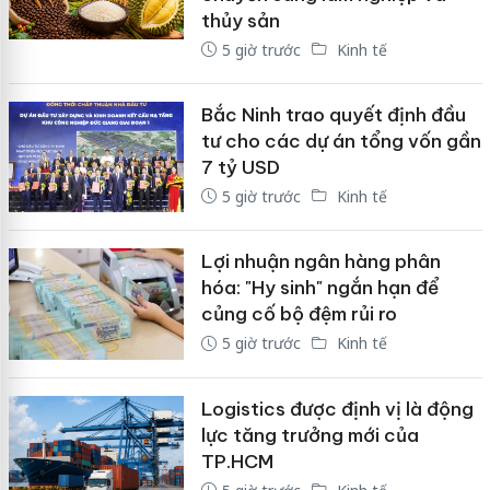
thủy sản
5 giờ trước
Kinh tế
Bắc Ninh trao quyết định đầu
tư cho các dự án tổng vốn gần
7 tỷ USD
5 giờ trước
Kinh tế
Lợi nhuận ngân hàng phân
hóa: "Hy sinh" ngắn hạn để
củng cố bộ đệm rủi ro
5 giờ trước
Kinh tế
Logistics được định vị là động
lực tăng trưởng mới của
TP.HCM