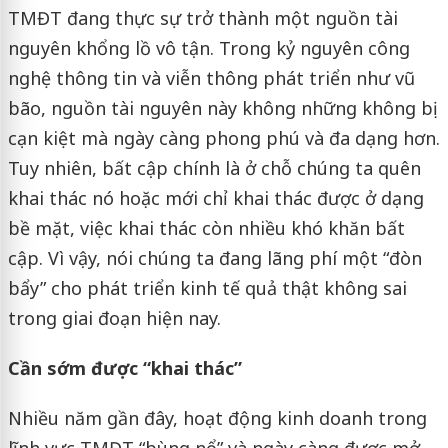
TMĐT đang thực sự trở thành một nguồn tài
nguyên khổng lồ vô tận. Trong kỷ nguyên công
nghệ thông tin và viễn thông phát triển như vũ
bão, nguồn tài nguyên này không những không bị
cạn kiệt mà ngày càng phong phú và đa dạng hơn.
Tuy nhiên, bất cập chính là ở chỗ chúng ta quên
khai thác nó hoặc mới chỉ khai thác được ở dạng
bề mặt, việc khai thác còn nhiều khó khăn bất
cập. Vì vậy, nói chúng ta đang lãng phí một “đòn
bẩy” cho phát triển kinh tế quả thật không sai
trong giai đoạn hiện nay.
Cần sớm được “khai thác”
Nhiều năm gần đây, hoạt động kinh doanh trong
lĩnh vực TMĐT “bùng nổ” và ngày càng được mở