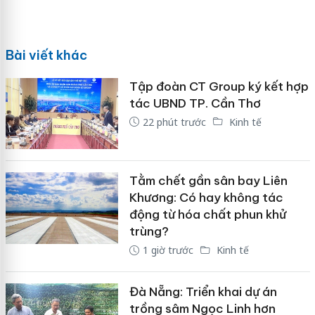
Bài viết khác
Tập đoàn CT Group ký kết hợp
tác UBND TP. Cần Thơ
22 phút trước
Kinh tế
Tằm chết gần sân bay Liên
Khương: Có hay không tác
động từ hóa chất phun khử
trùng?
1 giờ trước
Kinh tế
Đà Nẵng: Triển khai dự án
trồng sâm Ngọc Linh hơn