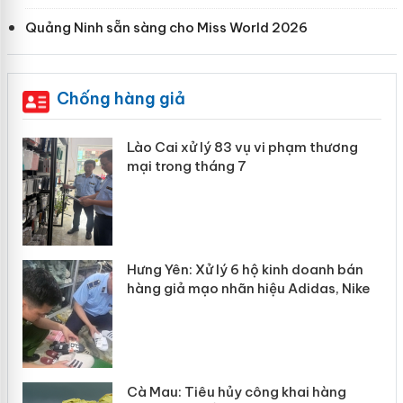
Quảng Ninh sẵn sàng cho Miss World 2026
Chống hàng giả
 án
Lào Cai xử lý 83 vụ vi phạm thương
mại trong tháng 7
n
y
Hưng Yên: Xử lý 6 hộ kinh doanh bán
hàng giả mạo nhãn hiệu Adidas, Nike
Cà Mau: Tiêu hủy công khai hàng