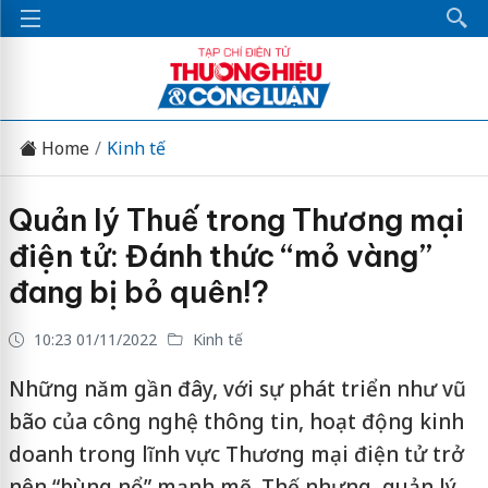
Home
Kinh tế
Quản lý Thuế trong Thương mại
điện tử: Đánh thức “mỏ vàng”
đang bị bỏ quên!?
10:23 01/11/2022
Kinh tế
Những năm gần đây, với sự phát triển như vũ
bão của công nghệ thông tin, hoạt động kinh
doanh trong lĩnh vực Thương mại điện tử trở
nên “bùng nổ” mạnh mẽ. Thế nhưng, quản lý