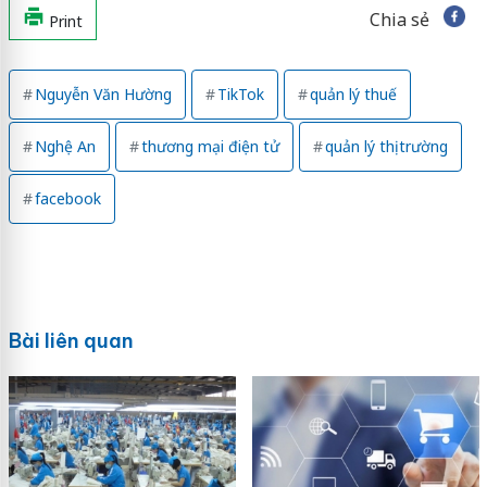
Chia sẻ
Print
Nguyễn Văn Hường
TikTok
quản lý thuế
Nghệ An
thương mại điện tử
quản lý thị trường
facebook
Bài liên quan