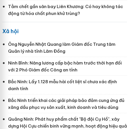
Tằm chết gần sân bay Liên Khương: Có hay không tác
động từ hóa chất phun khử trùng?
Xã hội
Ông Nguyễn Nhật Quang làm Giám đốc Trung tâm
Quản lý nhà tỉnh Lâm Đồng
Ninh Bình: Nâng lương cấp bậc hàm trước thời hạn đối
với 2 Phó Giám đốc Công an tỉnh
Bắc Ninh: Lấy 1.128 mẫu hài cốt liệt sĩ chưa xác định
danh tính
Bắc Ninh triển khai các giải pháp bảo đảm cung ứng đủ
xăng dầu phục vụ sản xuất, kinh doanh và tiêu dùng
Quảng Ninh: Phát huy phẩm chất "Bộ đội Cụ Hồ", xây
dựng Hội Cựu chiến binh vững mạnh, hoạt động hiệu quả