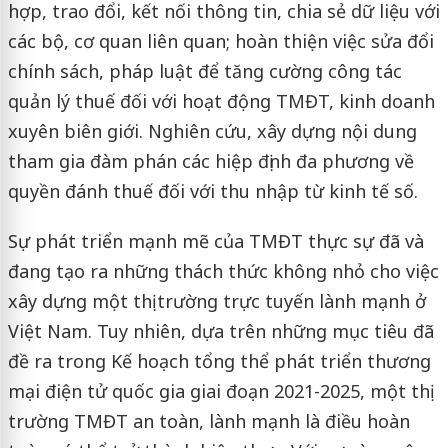
hợp, trao đổi, kết nối thông tin, chia sẻ dữ liệu với
các bộ, cơ quan liên quan; hoàn thiện việc sửa đổi
chính sách, pháp luật để tăng cường công tác
quản lý thuế đối với hoạt động TMĐT, kinh doanh
xuyên biên giới. Nghiên cứu, xây dựng nội dung
tham gia đàm phán các hiệp định đa phương về
quyền đánh thuế đối với thu nhập từ kinh tế số.
Sự phát triển mạnh mẽ của TMĐT thực sự đã và
đang tạo ra những thách thức không nhỏ cho việc
xây dựng một thị trường trực tuyến lành mạnh ở
Việt Nam. Tuy nhiên, dựa trên những mục tiêu đã
đề ra trong Kế hoạch tổng thể phát triển thương
mại điện tử quốc gia giai đoạn 2021-2025, một thị
trường TMĐT an toàn, lành mạnh là điều hoàn