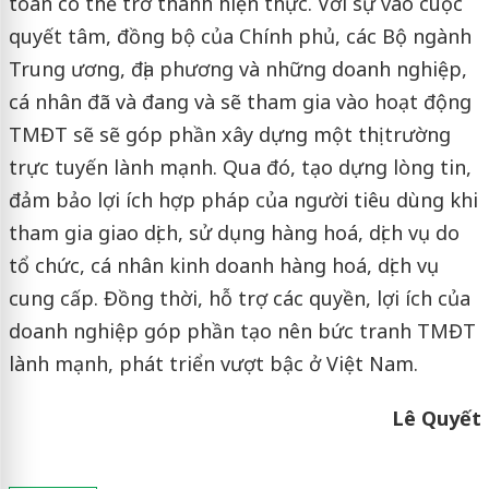
toàn có thể trở thành hiện thực. Với sự vào cuộc
quyết tâm, đồng bộ của Chính phủ, các Bộ ngành
Trung ương, địa phương và những doanh nghiệp,
cá nhân đã và đang và sẽ tham gia vào hoạt động
TMĐT sẽ sẽ góp phần xây dựng một thị trường
trực tuyến lành mạnh. Qua đó, tạo dựng lòng tin,
đảm bảo lợi ích hợp pháp của người tiêu dùng khi
tham gia giao dịch, sử dụng hàng hoá, dịch vụ do
tổ chức, cá nhân kinh doanh hàng hoá, dịch vụ
cung cấp. Đồng thời, hỗ trợ các quyền, lợi ích của
doanh nghiệp góp phần tạo nên bức tranh TMĐT
lành mạnh, phát triển vượt bậc ở Việt Nam.
Lê Quyết