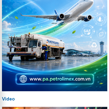
Video