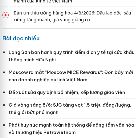
mạnh của kinh tế Việt Nam
Bản tin thị trường hàng hóa 4/8/2026: Dầu lao dốc, sầu
riêng tăng mạnh, giá vàng giằng co
Bài đọc nhiều
Lạng Sơn ban hành quy trình kiểm dịch y tế tại cửa khẩu
thông minh Hữu Nghị
Moscow ra mắt “Moscow MICE Rewards”: Đòn bẩy mới
cho doanh nghiệp du lịch Việt Nam
Đề xuất sửa quy định bổ nhiệm, xếp lương giáo viên
Giá vàng sáng 8/6: SJC tăng vọt 1,5 triệu đồng/lượng,
thế giới bứt phá mạnh
Phát huy sức mạnh toàn hệ thống để nâng tầm văn hóa
và thương hiệu Petrovietnam