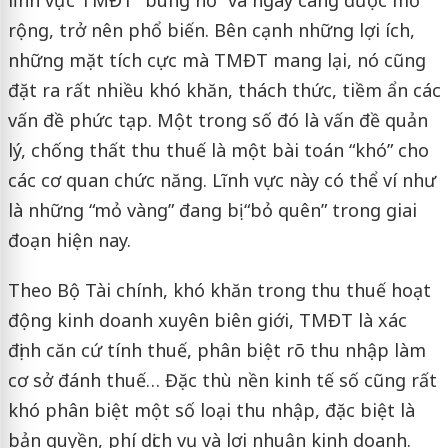
rộng, trở nên phổ biến. Bên cạnh những lợi ích,
những mặt tích cực mà TMĐT mang lại, nó cũng
đặt ra rất nhiều khó khăn, thách thức, tiềm ẩn các
vấn đề phức tạp. Một trong số đó là vấn đề quản
lý, chống thất thu thuế là một bài toán “khó” cho
các cơ quan chức năng. Lĩnh vực này có thể ví như
là những “mỏ vàng” đang bị “bỏ quên” trong giai
đoạn hiện nay.
Theo Bộ Tài chính, khó khăn trong thu thuế hoạt
động kinh doanh xuyên biên giới, TMĐT là xác
định căn cứ tính thuế, phân biệt rõ thu nhập làm
cơ sở đánh thuế… Đặc thù nền kinh tế số cũng rất
khó phân biệt một số loại thu nhập, đặc biệt là
bản quyền, phí dịch vụ và lợi nhuận kinh doanh.