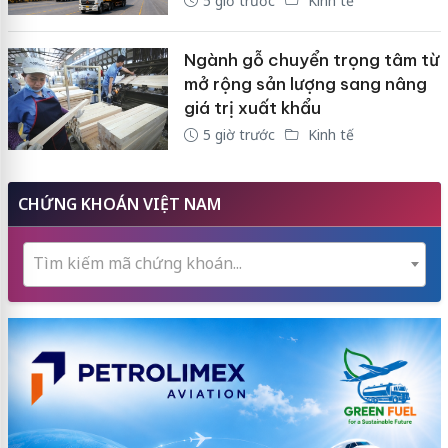
5 giờ trước
Kinh tế
Ngành gỗ chuyển trọng tâm từ
mở rộng sản lượng sang nâng
giá trị xuất khẩu
5 giờ trước
Kinh tế
CHỨNG KHOÁN VIỆT NAM
Tìm kiếm mã chứng khoán...