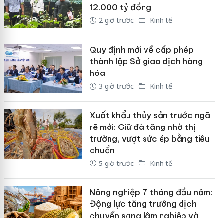
12.000 tỷ đồng
2 giờ trước
Kinh tế
Quy định mới về cấp phép
thành lập Sở giao dịch hàng
hóa
3 giờ trước
Kinh tế
Xuất khẩu thủy sản trước ngã
rẽ mới: Giữ đà tăng nhờ thị
trường, vượt sức ép bằng tiêu
chuẩn
5 giờ trước
Kinh tế
Nông nghiệp 7 tháng đầu năm:
Động lực tăng trưởng dịch
chuyển sang lâm nghiệp và