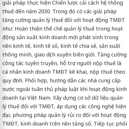
giải pháp thực hiện Chiến lược cải cách hệ thống
thuế đến năm 2030. Trong đó có các giải pháp
tăng cường quản lý thuế đối với hoạt động TMĐT
như: Hoàn thiện thể chế quản lý thuế trong hoạt
động sản xuất kinh doanh mới phát sinh trong
nền kinh tế, kinh tế số, kinh tế chia sẻ, sản xuất
thông minh, giao dịch xuyên biên giới. Tăng cường
công tác tuyên truyền, hỗ trợ người nộp thuế là
cá nhân kinh doanh TMĐT kê khai, nộp thuế theo
quy định. Phối hợp, hướng dẫn các nhà cung cấp
nước ngoài tuân thủ pháp luật khi hoạt động kinh
doanh tại Việt Nam. Xây dựng cơ sở dữ liệu quản
lý thuế đối với TMĐT, áp dụng các công nghệ hiện
đại, phương pháp quản lý rủi ro đối với hoạt động
TMĐT, kinh doanh trên nền tảng số. Tiếp tục phối