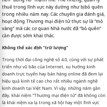
thuế trong lĩnh vực này dường như bị bỏ quên
trong nhiều năm nay. Các chuyên gia đánh giá,
hoạt động Thương mại điện tử thực sự là “mỏ
vàng” mà các cơ quan Nhà nước đã “bỏ quên”
cần được sớm khai thác.
Không thể xác định “trữ lượng”
Trong thời đại công nghệ số 4.0, cùng với sự phát
triển như vũ bão của Internet, xu hướng kinh
doanh trực tuyến hay bán hàng online đã đem lại
hiệu quả kinh tế cao cho rất nhiều ngành nghề
kinh doanh tại Việt Nam. Vì vậy, những năm gần
đây, khái niệm “Thương mại điện tử” đã không còn
là khái niệm xa lạ trong xã hội hay một lĩnh vực