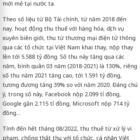
mới mẻ tại nước ta.
Theo số liệu từ Bộ Tài chính, từ năm 2018 đến
nay, hoạt động thu thuế với hàng hóa, dịch vụ
xuyên biên giới, thu từ thương mại điện tử thông
qua các tổ chức tại Việt Nam khai thay, nộp thay
lên tới 5.588 tỷ đồng. Số thu này tăng qua các
năm, bình quân 03 năm (2018-2021) là 130%, riêng
số thu năm 2021 tăng cao, tới 1.591 tỷ đồng,
tương đương tăng 39% so với năm 2020. Đáng chú
ý, trong số này, Facebook nộp 2.099 tỉ đồng,
Google gần 2.115 tỉ đồng, Microsoft nộp 714 tỷ
đồng…
Tính đến hết tháng 08/2022, thu thuế từ xử lý vi
phạm, chống thất thu với tổ chức, cá nhân Việt