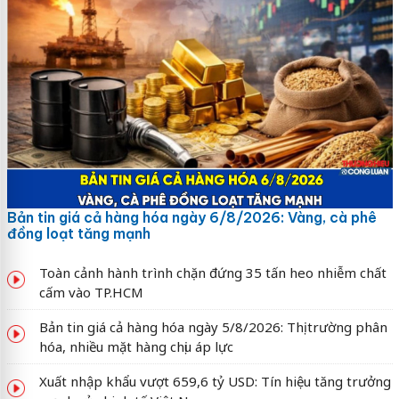
Bản tin giá cả hàng hóa ngày 6/8/2026: Vàng, cà phê
đồng loạt tăng mạnh
Toàn cảnh hành trình chặn đứng 35 tấn heo nhiễm chất
cấm vào TP.HCM
Bản tin giá cả hàng hóa ngày 5/8/2026: Thị trường phân
hóa, nhiều mặt hàng chịu áp lực
Xuất nhập khẩu vượt 659,6 tỷ USD: Tín hiệu tăng trưởng